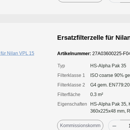
Ersatzfilterzelle für Nil
Artikelnummer:
27A03600225-F0
Typ
HS-Alpha Pak 35
Filterklasse 1
ISO coarse 90% g
Filterklasse 2
G4 gem. EN779:2
Filterfläche
0.3 m²
Eigenschaften
HS-Alpha Pak 35, K
360x225x48 mm, Ra