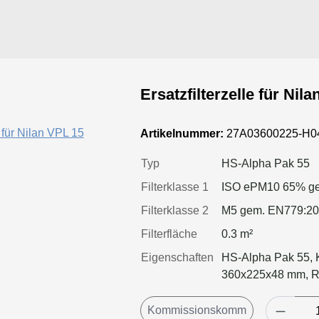
Ersatzfilterzelle für Nil
Artikelnummer:
27A03600225-H0
Typ
HS-Alpha Pak 55
Filterklasse 1
ISO ePM10 65% ge
Filterklasse 2
M5 gem. EN779:2
Filterfläche
0.3 m²
Eigenschaften
HS-Alpha Pak 55, 
360x225x48 mm, Ra