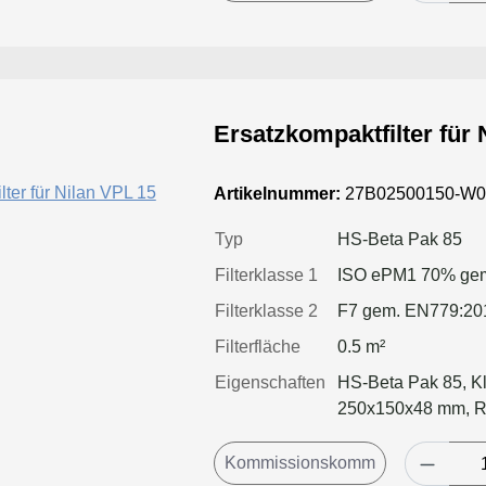
Ersatzkompaktfilter für 
Artikelnummer:
27B02500150-W0
Typ
HS-Beta Pak 85
Filterklasse 1
ISO ePM1 70% gem
Filterklasse 2
F7 gem. EN779:20
Filterfläche
0.5 m²
Eigenschaften
HS-Beta Pak 85, Kl
250x150x48 mm, Ra