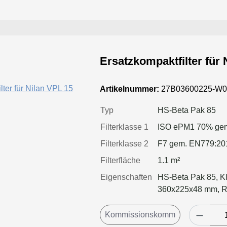
Ersatzkompaktfilter für 
Artikelnummer:
27B03600225-W0
Typ
HS-Beta Pak 85
Filterklasse 1
ISO ePM1 70% gem
Filterklasse 2
F7 gem. EN779:20
Filterfläche
1.1 m²
Eigenschaften
HS-Beta Pak 85, Kl
360x225x48 mm, Ra