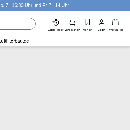
o. 7 - 16:30 Uhr und Fr. 7 - 14 Uhr
Waren
Quick order
Vergleichen
Merken
Login
Warenkorb
Luftfilterbau.de