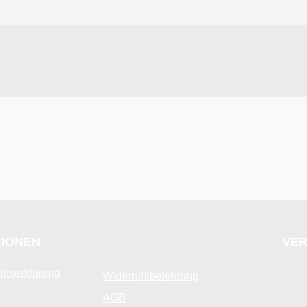
TIONEN
VER
eitserklärung
Widerrufsbelehrung
AGB