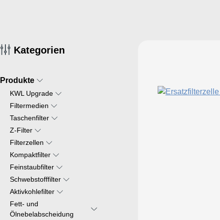
Kategorien
Produkte
KWL Upgrade
Filtermedien
Taschenfilter
Z-Filter
Filterzellen
Kompaktfilter
Feinstaubfilter
Schwebstofffilter
Aktivkohlefilter
Fett- und
Ölnebelabscheidung