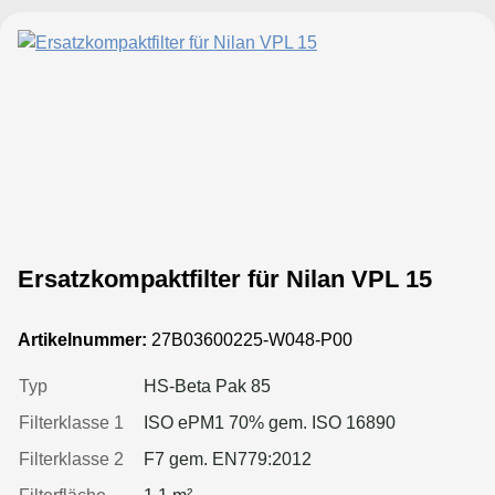
Ersatzkompaktfilter für Nilan VPL 15
Artikelnummer:
27B03600225-W048-P00
Typ
HS-Beta Pak 85
Filterklasse 1
ISO ePM1 70% gem. ISO 16890
Filterklasse 2
F7 gem. EN779:2012