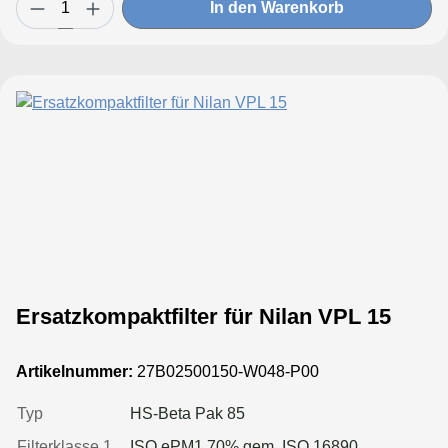
In den Warenkorb
Ersatzkompaktfilter für Nilan VPL 15
Artikelnummer:
27B02500150-W048-P00
Typ
HS-Beta Pak 85
Filterklasse 1
ISO ePM1 70% gem. ISO 16890