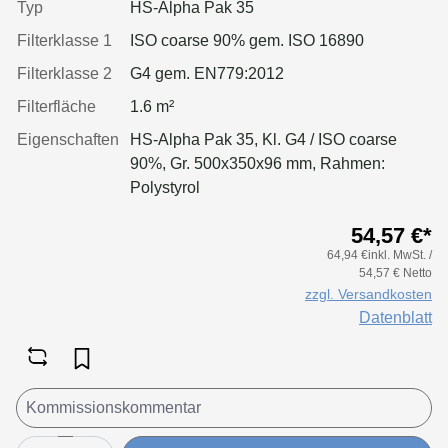
Typ
HS-Alpha Pak 35
Filterklasse 1
ISO coarse 90% gem. ISO 16890
Filterklasse 2
G4 gem. EN779:2012
Filterfläche
1.6 m²
Eigenschaften
HS-Alpha Pak 35, Kl. G4 / ISO coarse
90%, Gr. 500x350x96 mm, Rahmen:
Polystyrol
54,57 €*
64,94 €inkl. MwSt. /
54,57 € Netto
zzgl. Versandkosten
Datenblatt