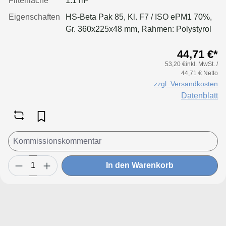
Filterfläche
1.1 m²
Eigenschaften
HS-Beta Pak 85, Kl. F7 / ISO ePM1 70%,
Gr. 360x225x48 mm, Rahmen: Polystyrol
44,71 €*
53,20 €inkl. MwSt. /
44,71 € Netto
zzgl. Versandkosten
Datenblatt
In den Warenkorb