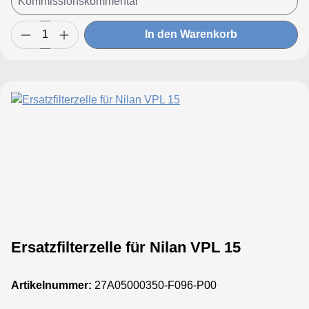
In den Warenkorb
Ersatzfilterzelle für Nilan VPL 15
Artikelnummer:
27A05000350-F096-P00