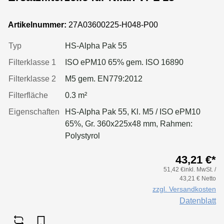
Artikelnummer:
27A03600225-H048-P00
Typ
HS-Alpha Pak 55
Filterklasse 1
ISO ePM10 65% gem. ISO 16890
Filterklasse 2
M5 gem. EN779:2012
Filterfläche
0.3 m²
Eigenschaften
HS-Alpha Pak 55, Kl. M5 / ISO ePM10
65%, Gr. 360x225x48 mm, Rahmen:
Polystyrol
43,21 €*
51,42 €inkl. MwSt. /
43,21 € Netto
zzgl. Versandkosten
Datenblatt