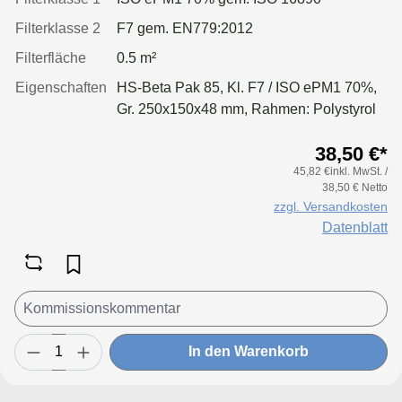
Filterklasse 2
F7 gem. EN779:2012
Filterfläche
0.5 m²
Eigenschaften
HS-Beta Pak 85, Kl. F7 / ISO ePM1 70%,
Gr. 250x150x48 mm, Rahmen: Polystyrol
38,50 €*
45,82 €inkl. MwSt. /
38,50 € Netto
zzgl. Versandkosten
Datenblatt
In den Warenkorb