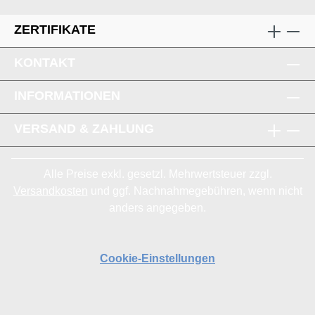
ZERTIFIKATE
KONTAKT
INFORMATIONEN
VERSAND & ZAHLUNG
Alle Preise exkl. gesetzl. Mehrwertsteuer zzgl.
Versandkosten
und ggf. Nachnahmegebühren, wenn nicht
anders angegeben.
Cookie-Einstellungen