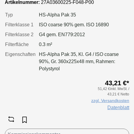
Artikelnummer:
27A03600225-F048-P00
Typ
HS-Alpha Pak 35
Filterklasse 1
ISO coarse 90% gem. ISO 16890
Filterklasse 2
G4 gem. EN779:2012
Filterfläche
0.3 m²
Eigenschaften
HS-Alpha Pak 35, Kl. G4 / ISO coarse
90%, Gr. 360x225x48 mm, Rahmen:
Polystyrol
43,21 €*
51,42 €inkl. MwSt. /
43,21 € Netto
zzgl. Versandkosten
Datenblatt