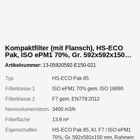
Kompaktfilter (mit Flansch), HS-ECO
Pak, ISO ePM1 70%, Gr. 592x592x150
mm, Rahmen:Kunststoff
Artikelnummer:
13-05920592-E150-021
Typ
HS-ECO Pak 85
Filterklasse 1
ISO ePM1 70% gem. ISO 16890
Filterklasse 2
F7 gem. EN779:2012
Nennvolumenstrom
3400 m3/h
Filterfläche
13.9 m²
Eigenschaften
HS-ECO Pak 85, Kl. F7 / ISO ePM1
70%, Gr. 592x592x150 mm, Rahmen: