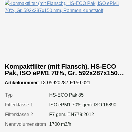
Kompaktfilter (mit Flansch), HS-ECO
Pak, ISO ePM1 70%, Gr. 592x287x150
mm, Rahmen:Kunststoff
Artikelnummer:
13-05920287-E150-021
Typ
HS-ECO Pak 85
Filterklasse 1
ISO ePM1 70% gem. ISO 16890
Filterklasse 2
F7 gem. EN779:2012
Nennvolumenstrom
1700 m3/h