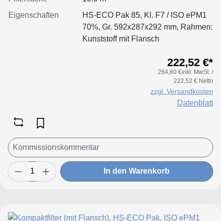
Eigenschaften
HS-ECO Pak 85, Kl. F7 / ISO ePM1
70%, Gr. 592x287x292 mm, Rahmen:
Kunststoff mit Flansch
222,52 €*
264,80 €inkl. MwSt. /
222,52 € Netto
zzgl. Versandkosten
Datenblatt
In den Warenkorb