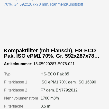
Kompaktfilter (mit Flansch), HS-ECO
Pak, ISO ePM1 70%, Gr. 592x287x78
mm, Rahmen:Kunststoff
Artikelnummer:
13-05920287-E078-021
Typ
HS-ECO Pak 85
Filterklasse 1
ISO ePM1 70% gem. ISO 16890
Filterklasse 2
F7 gem. EN779:2012
Nennvolumenstrom
1700 m3/h
Filterfläche
3.5 m²