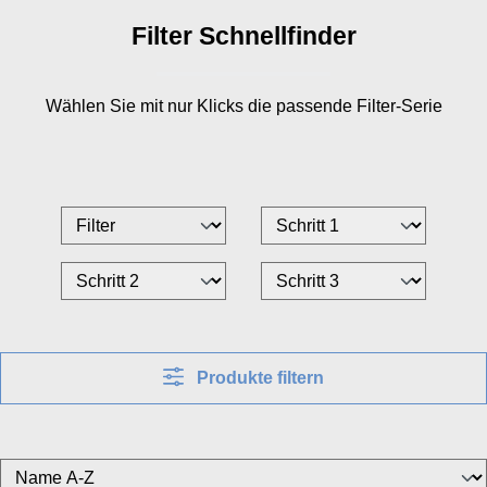
Kunststoffrahmen mit Flansch
Filter Schnellfinder
Wählen Sie mit nur
Klicks die passende Filter-Serie
Produkte filtern