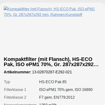
Kompaktfilter (mit Flansch), HS-ECO
Pak, ISO ePM1 70%, Gr. 287x287x292
mm, Rahmen:Kunststoff
Artikelnummer:
13-02870287-E292-021
Typ
HS-ECO Pak 85
Filterklasse 1
ISO ePM1 70% gem. ISO 16890
Filterklasse 2
F7 gem. EN779:2012