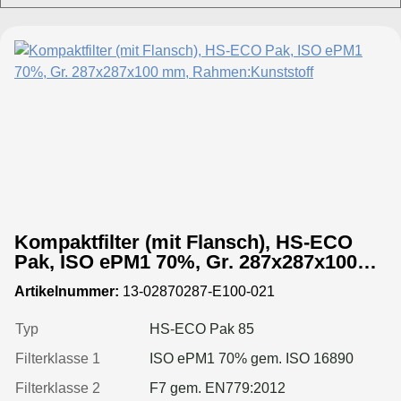
Kompaktfilter (mit Flansch), HS-ECO
Pak, ISO ePM1 70%, Gr. 287x287x100
mm, Rahmen:Kunststoff
Artikelnummer:
13-02870287-E100-021
Typ
HS-ECO Pak 85
Filterklasse 1
ISO ePM1 70% gem. ISO 16890
Filterklasse 2
F7 gem. EN779:2012