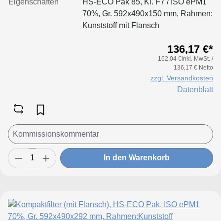
Eigenschaften
HS-ECO Pak 85, Kl. F7 / ISO ePM1
70%, Gr. 592x490x150 mm, Rahmen:
Kunststoff mit Flansch
136,17 €*
162,04 €inkl. MwSt. /
136,17 € Netto
zzgl. Versandkosten
Datenblatt
In den Warenkorb