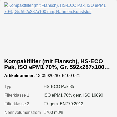
Kompaktfilter (mit Flansch), HS-ECO
Pak, ISO ePM1 70%, Gr. 592x287x100
mm, Rahmen:Kunststoff
Artikelnummer:
13-05920287-E100-021
Typ
HS-ECO Pak 85
Filterklasse 1
ISO ePM1 70% gem. ISO 16890
Filterklasse 2
F7 gem. EN779:2012
Nennvolumenstrom
1700 m3/h