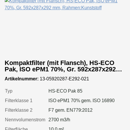
Kompaktfilter (mit Flansch), HS-ECO
Pak, ISO ePM1 70%, Gr. 592x287x292
mm, Rahmen:Kunststoff
Artikelnummer:
13-05920287-E292-021
Typ
HS-ECO Pak 85
Filterklasse 1
ISO ePM1 70% gem. ISO 16890
Filterklasse 2
F7 gem. EN779:2012
Nennvolumenstrom
2700 m3/h
Filterfläche
10.0 m²