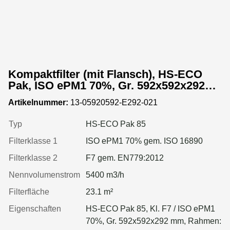
Kompaktfilter (mit Flansch), HS-ECO
Pak, ISO ePM1 70%, Gr. 592x592x292
mm, Rahmen:Kunststoff
Artikelnummer:
13-05920592-E292-021
Typ
HS-ECO Pak 85
Filterklasse 1
ISO ePM1 70% gem. ISO 16890
Filterklasse 2
F7 gem. EN779:2012
Nennvolumenstrom
5400 m3/h
Filterfläche
23.1 m²
Eigenschaften
HS-ECO Pak 85, Kl. F7 / ISO ePM1
70%, Gr. 592x592x292 mm, Rahmen: