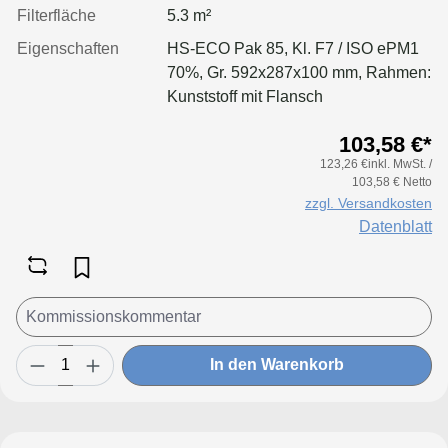
Filterfläche
5.3 m²
Eigenschaften
HS-ECO Pak 85, Kl. F7 / ISO ePM1
70%, Gr. 592x287x100 mm, Rahmen:
Kunststoff mit Flansch
103,58 €*
123,26 €inkl. MwSt. /
103,58 € Netto
zzgl. Versandkosten
Datenblatt
In den Warenkorb