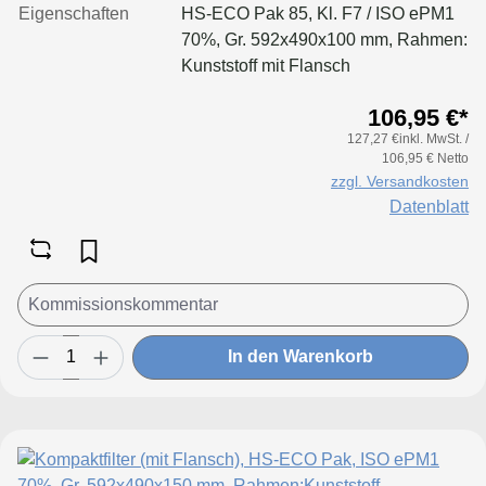
Eigenschaften
HS-ECO Pak 85, Kl. F7 / ISO ePM1
70%, Gr. 592x490x100 mm, Rahmen:
Kunststoff mit Flansch
106,95 €*
127,27 €inkl. MwSt. /
106,95 € Netto
zzgl. Versandkosten
Datenblatt
In den Warenkorb