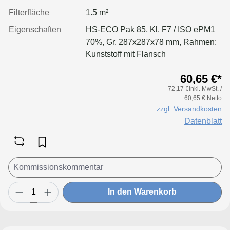
Filterfläche
1.5 m²
Eigenschaften
HS-ECO Pak 85, Kl. F7 / ISO ePM1
70%, Gr. 287x287x78 mm, Rahmen:
Kunststoff mit Flansch
60,65 €*
72,17 €inkl. MwSt. /
60,65 € Netto
zzgl. Versandkosten
Datenblatt
In den Warenkorb