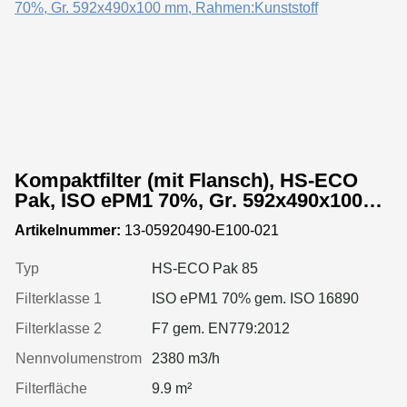
Kompaktfilter (mit Flansch), HS-ECO
Pak, ISO ePM1 70%, Gr. 592x490x100
mm, Rahmen:Kunststoff
Artikelnummer:
13-05920490-E100-021
Typ
HS-ECO Pak 85
Filterklasse 1
ISO ePM1 70% gem. ISO 16890
Filterklasse 2
F7 gem. EN779:2012
Nennvolumenstrom
2380 m3/h
Filterfläche
9.9 m²