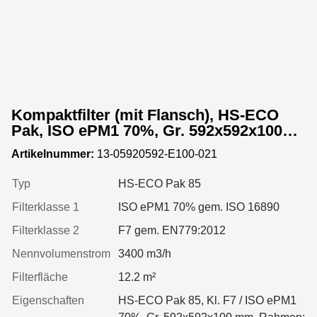
Kompaktfilter (mit Flansch), HS-ECO
Pak, ISO ePM1 70%, Gr. 592x592x100
mm, Rahmen:Kunststoff
Artikelnummer:
13-05920592-E100-021
Typ
HS-ECO Pak 85
Filterklasse 1
ISO ePM1 70% gem. ISO 16890
Filterklasse 2
F7 gem. EN779:2012
Nennvolumenstrom
3400 m3/h
Filterfläche
12.2 m²
Eigenschaften
HS-ECO Pak 85, Kl. F7 / ISO ePM1