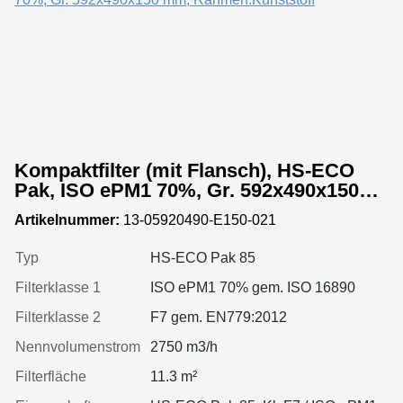
Kompaktfilter (mit Flansch), HS-ECO
Pak, ISO ePM1 70%, Gr. 592x490x150
mm, Rahmen:Kunststoff
Artikelnummer:
13-05920490-E150-021
Typ
HS-ECO Pak 85
Filterklasse 1
ISO ePM1 70% gem. ISO 16890
Filterklasse 2
F7 gem. EN779:2012
Nennvolumenstrom
2750 m3/h
Filterfläche
11.3 m²