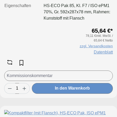
Eigenschaften
HS-ECO Pak 85, Kl. F7 / ISO ePM1
70%, Gr. 592x287x78 mm, Rahmen:
Kunststoff mit Flansch
65,64 €*
78,11 €inkl. MwSt. /
65,64 € Netto
zzgl. Versandkosten
Datenblatt
In den Warenkorb