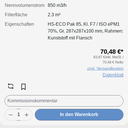
Nennvolumenstrom
850 m3/h
Filterfläche
2.3 m²
Eigenschaften
HS-ECO Pak 85, Kl. F7 / ISO ePM1
70%, Gr. 287x287x100 mm, Rahmen:
Kunststoff mit Flansch
70,48 €*
83,87 €inkl. MwSt. /
70,48 € Netto
zzgl. Versandkosten
Datenblatt
In den Warenkorb