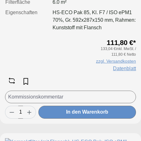
Filterfläche
6.0 m²
Eigenschaften
HS-ECO Pak 85, Kl. F7 / ISO ePM1
70%, Gr. 592x287x150 mm, Rahmen:
Kunststoff mit Flansch
111,80 €*
133,04 €inkl. MwSt. /
111,80 € Netto
zzgl. Versandkosten
Datenblatt
In den Warenkorb