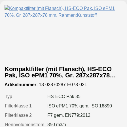
Kompaktfilter (mit Flansch), HS-ECO
Pak, ISO ePM1 70%, Gr. 287x287x78
mm, Rahmen:Kunststoff
Artikelnummer:
13-02870287-E078-021
Typ
HS-ECO Pak 85
Filterklasse 1
ISO ePM1 70% gem. ISO 16890
Filterklasse 2
F7 gem. EN779:2012
Nennvolumenstrom
850 m3/h