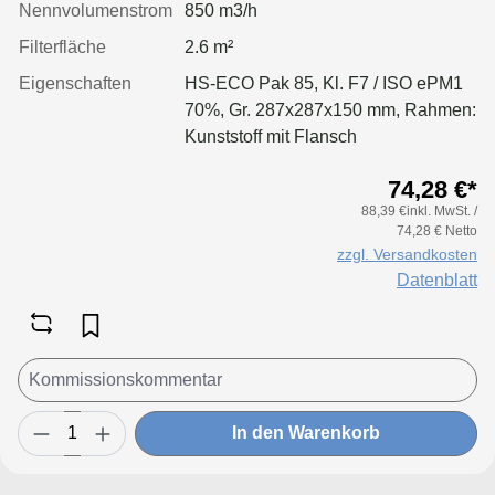
Nennvolumenstrom
850 m3/h
Filterfläche
2.6 m²
Eigenschaften
HS-ECO Pak 85, Kl. F7 / ISO ePM1
70%, Gr. 287x287x150 mm, Rahmen:
Kunststoff mit Flansch
74,28 €*
88,39 €inkl. MwSt. /
74,28 € Netto
zzgl. Versandkosten
Datenblatt
In den Warenkorb