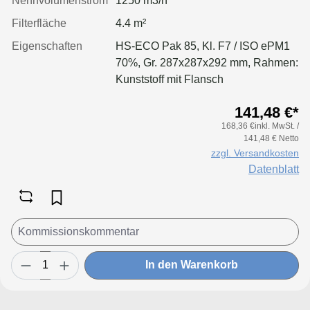
Nennvolumenstrom
1250 m3/h
Filterfläche
4.4 m²
Eigenschaften
HS-ECO Pak 85, Kl. F7 / ISO ePM1
70%, Gr. 287x287x292 mm, Rahmen:
Kunststoff mit Flansch
141,48 €*
168,36 €inkl. MwSt. /
141,48 € Netto
zzgl. Versandkosten
Datenblatt
In den Warenkorb