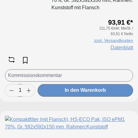
70%, Gr. 592x592x100 mm, Rahmen:
Kunststoff mit Flansch
93,91 €*
111,75 €inkl. MwSt. /
93,91 € Netto
zzgl. Versandkosten
Datenblatt
In den Warenkorb