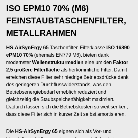
ISO EPM10 70% (M6)
FEINSTAUBTASCHENFILTER,
METALLRAHMEN
HS-AirSynErgy 65
Taschenfilter, Filterklasse
ISO 16890
ePM10 70%
(ehemals EN779 M6), bieten dank
modernster
Wellenstrukturmedien
eine um den
Faktor
2,5 größere Filterfläche
als herkömmliche Filter. Damit
erreichen diese Filter sehr niedrige Betriebsdrücke dank
des geringeren Durchflusswiderstands, was den
Betriebsenergiebedarf erheblich reduziert und
gleichzeitig die Staubspeicherfähigkeit maximiert.
Dadurch lassen sich die Betriebskosten so weit senken,
dass diese Filter sich in kurzer Zeit selbst amortisieren.
Die
HS-AirSynErgy 65
eignen sich als Vor- und