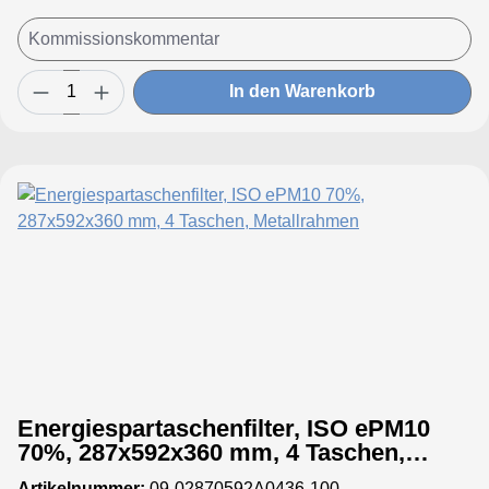
In den Warenkorb
Energiespartaschenfilter, ISO ePM10
70%, 287x592x360 mm, 4 Taschen,
Metallrahmen
Artikelnummer:
09-02870592A0436-100