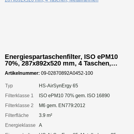
Energiespartaschenfilter, ISO ePM10
70%, 287x892x520 mm, 4 Taschen,
Metallrahmen
Artikelnummer:
09-02870892A0452-100
Typ
HS-AirSynErgy 65
Filterklasse 1
ISO ePM10 70% gem. ISO 16890
Filterklasse 2
M6 gem. EN779:2012
Filterfläche
3.9 m²
Energieklasse
A