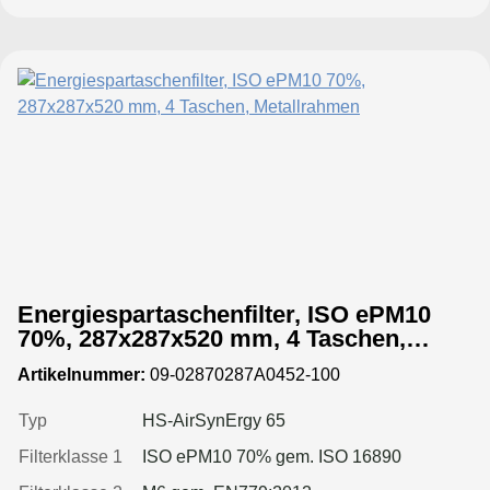
Energiespartaschenfilter, ISO ePM10
70%, 287x287x520 mm, 4 Taschen,
Metallrahmen
Artikelnummer:
09-02870287A0452-100
Typ
HS-AirSynErgy 65
Filterklasse 1
ISO ePM10 70% gem. ISO 16890