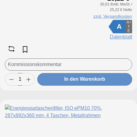
30,01 €inkl. MwSt. /
25,22 € Netto
zzgl. Versandkosten
A+
A
E
Datenblatt
In den Warenkorb