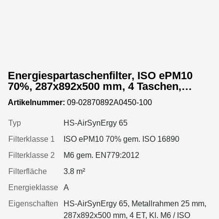
Energiespartaschenfilter, ISO ePM10
70%, 287x892x500 mm, 4 Taschen,
Metallrahmen
Artikelnummer:
09-02870892A0450-100
Typ
HS-AirSynErgy 65
Filterklasse 1
ISO ePM10 70% gem. ISO 16890
Filterklasse 2
M6 gem. EN779:2012
Filterfläche
3.8 m²
Energieklasse
A
Eigenschaften
HS-AirSynErgy 65, Metallrahmen 25 mm,
287x892x500 mm, 4 ET, Kl. M6 / ISO