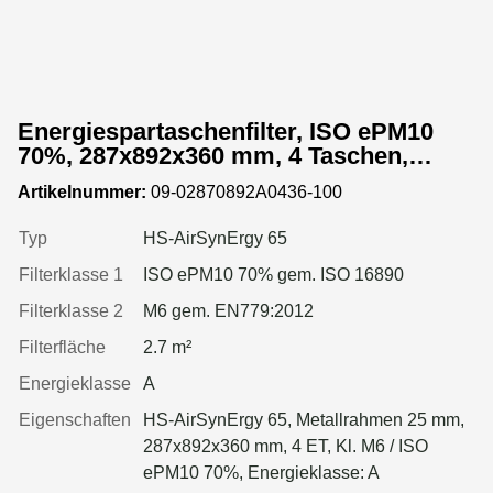
Energiespartaschenfilter, ISO ePM10
70%, 287x892x360 mm, 4 Taschen,
Metallrahmen
Artikelnummer:
09-02870892A0436-100
Typ
HS-AirSynErgy 65
Filterklasse 1
ISO ePM10 70% gem. ISO 16890
Filterklasse 2
M6 gem. EN779:2012
Filterfläche
2.7 m²
Energieklasse
A
Eigenschaften
HS-AirSynErgy 65, Metallrahmen 25 mm,
287x892x360 mm, 4 ET, Kl. M6 / ISO
ePM10 70%, Energieklasse: A