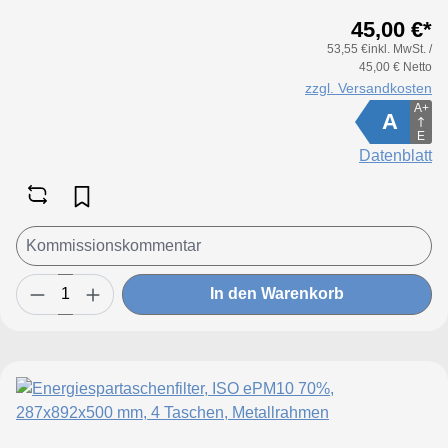
45,00 €*
53,55 €inkl. MwSt. /
45,00 € Netto
zzgl. Versandkosten
A+
A
E
Datenblatt
In den Warenkorb