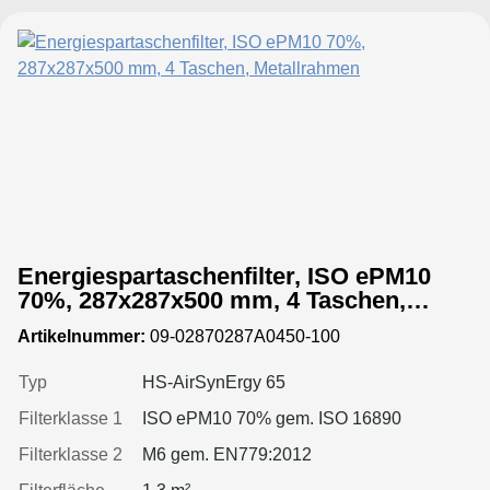
Energiespartaschenfilter, ISO ePM10
70%, 287x287x500 mm, 4 Taschen,
Metallrahmen
Artikelnummer:
09-02870287A0450-100
Typ
HS-AirSynErgy 65
Filterklasse 1
ISO ePM10 70% gem. ISO 16890
Filterklasse 2
M6 gem. EN779:2012