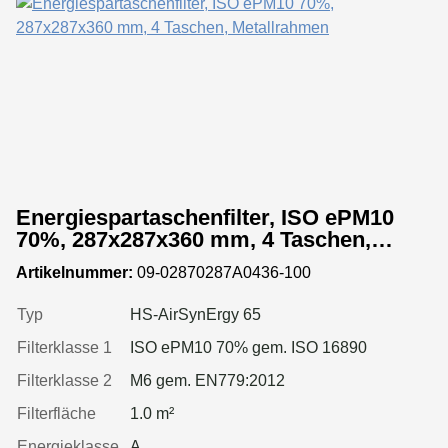
Energiespartaschenfilter, ISO ePM10
70%, 287x287x360 mm, 4 Taschen,
Metallrahmen
Artikelnummer:
09-02870287A0436-100
Typ
HS-AirSynErgy 65
Filterklasse 1
ISO ePM10 70% gem. ISO 16890
Filterklasse 2
M6 gem. EN779:2012
Filterfläche
1.0 m²
Energieklasse
A