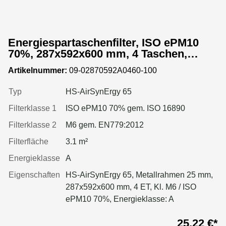
Energiespartaschenfilter, ISO ePM10
70%, 287x592x600 mm, 4 Taschen,
Metallrahmen
Artikelnummer:
09-02870592A0460-100
Typ
HS-AirSynErgy 65
Filterklasse 1
ISO ePM10 70% gem. ISO 16890
Filterklasse 2
M6 gem. EN779:2012
Filterfläche
3.1 m²
Energieklasse
A
Eigenschaften
HS-AirSynErgy 65, Metallrahmen 25 mm,
287x592x600 mm, 4 ET, Kl. M6 / ISO
ePM10 70%, Energieklasse: A
25,22 €*