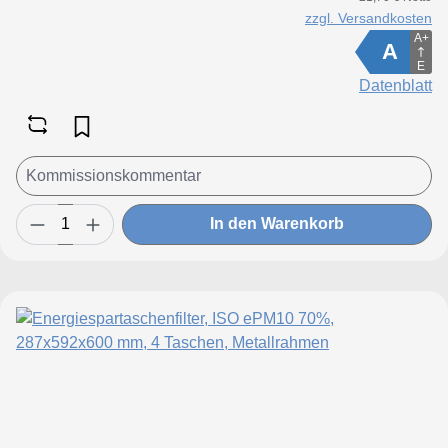
zzgl. Versandkosten
A+
A
E
Datenblatt
In den Warenkorb