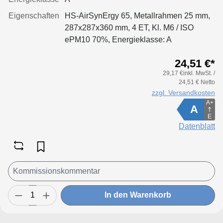
Eigenschaften
HS-AirSynErgy 65, Metallrahmen 25 mm,
287x287x360 mm, 4 ET, Kl. M6 / ISO
ePM10 70%, Energieklasse: A
24,51 €*
29,17 €inkl. MwSt. /
24,51 € Netto
zzgl. Versandkosten
A+
A
E
Datenblatt
In den Warenkorb