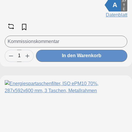
A+
A
E
Datenblatt
In den Warenkorb