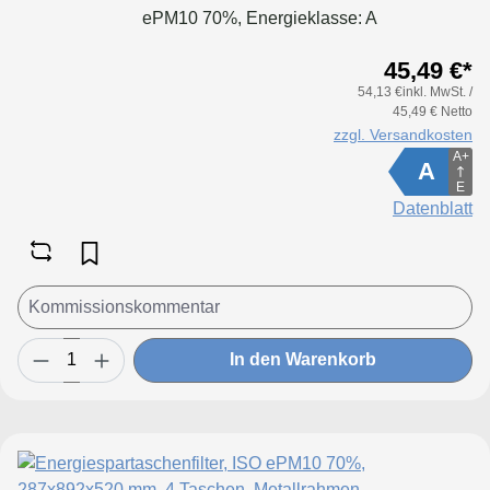
ePM10 70%, Energieklasse: A
45,49 €*
54,13 €inkl. MwSt. /
45,49 € Netto
zzgl. Versandkosten
A+
A
E
Datenblatt
In den Warenkorb