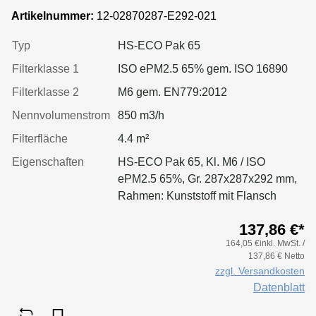
mm, Rahmen:Kunststoff
Artikelnummer:
12-02870287-E292-021
Typ
HS-ECO Pak 65
Filterklasse 1
ISO ePM2.5 65% gem. ISO 16890
Filterklasse 2
M6 gem. EN779:2012
Nennvolumenstrom
850 m3/h
Filterfläche
4.4 m²
Eigenschaften
HS-ECO Pak 65, Kl. M6 / ISO
ePM2.5 65%, Gr. 287x287x292 mm,
Rahmen: Kunststoff mit Flansch
137,86 €*
164,05 €inkl. MwSt. /
137,86 € Netto
zzgl. Versandkosten
Datenblatt