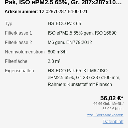
Pak, ISO ePM2.5 65%, Gr. 287x287x100
mm, Rahmen:Kunststoff
Artikelnummer:
12-02870287-E100-021
Typ
HS-ECO Pak 65
Filterklasse 1
ISO ePM2.5 65% gem. ISO 16890
Filterklasse 2
M6 gem. EN779:2012
Nennvolumenstrom
800 m3/h
Filterfläche
2.3 m²
Eigenschaften
HS-ECO Pak 65, Kl. M6 / ISO
ePM2.5 65%, Gr. 287x287x100 mm,
Rahmen: Kunststoff mit Flansch
56,02 €*
66,66 €inkl. MwSt. /
56,02 € Netto
zzgl. Versandkosten
Datenblatt