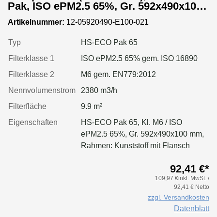
Pak, ISO ePM2.5 65%, Gr. 592x490x100
mm, Rahmen:Kunststoff
Artikelnummer:
12-05920490-E100-021
Typ
HS-ECO Pak 65
Filterklasse 1
ISO ePM2.5 65% gem. ISO 16890
Filterklasse 2
M6 gem. EN779:2012
Nennvolumenstrom
2380 m3/h
Filterfläche
9.9 m²
Eigenschaften
HS-ECO Pak 65, Kl. M6 / ISO
ePM2.5 65%, Gr. 592x490x100 mm,
Rahmen: Kunststoff mit Flansch
92,41 €*
109,97 €inkl. MwSt. /
92,41 € Netto
zzgl. Versandkosten
Datenblatt