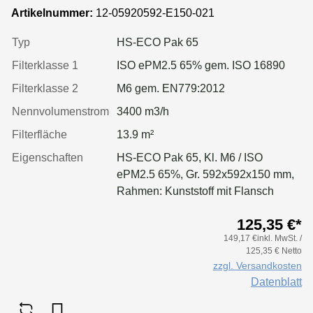
mm, Rahmen:Kunststoff
Artikelnummer:
12-05920592-E150-021
Typ
HS-ECO Pak 65
Filterklasse 1
ISO ePM2.5 65% gem. ISO 16890
Filterklasse 2
M6 gem. EN779:2012
Nennvolumenstrom
3400 m3/h
Filterfläche
13.9 m²
Eigenschaften
HS-ECO Pak 65, Kl. M6 / ISO
ePM2.5 65%, Gr. 592x592x150 mm,
Rahmen: Kunststoff mit Flansch
125,35 €*
149,17 €inkl. MwSt. /
125,35 € Netto
zzgl. Versandkosten
Datenblatt