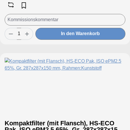
In den Warenkorb
Kompaktfilter (mit Flansch), HS-ECO
Pak, ISO ePM2.5 65%, Gr. 287x287x150