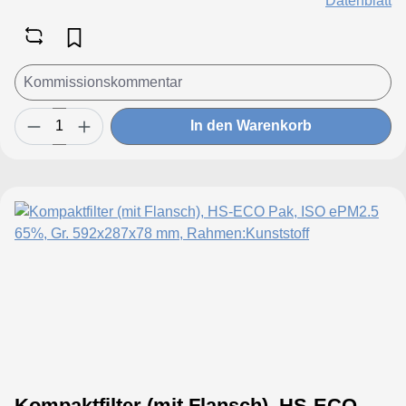
Datenblatt
In den Warenkorb
Kompaktfilter (mit Flansch), HS-ECO