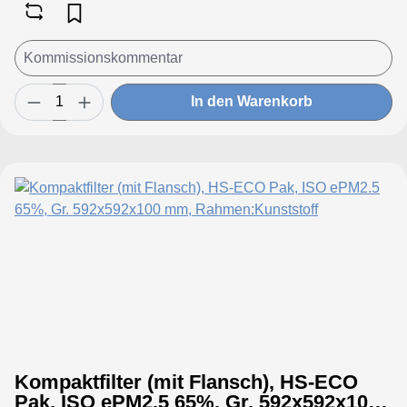
In den Warenkorb
Kompaktfilter (mit Flansch), HS-ECO
Pak, ISO ePM2.5 65%, Gr. 592x592x100