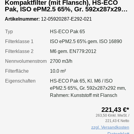
Kompaktfilter (mit Flansch), HS-ECO
Pak, ISO ePM2.5 65%, Gr. 592x287x292
mm, Rahmen:Kunststoff
Artikelnummer:
12-05920287-E292-021
Typ
HS-ECO Pak 65
Filterklasse 1
ISO ePM2.5 65% gem. ISO 16890
Filterklasse 2
M6 gem. EN779:2012
Nennvolumenstrom
2700 m3/h
Filterfläche
10.0 m²
Eigenschaften
HS-ECO Pak 65, Kl. M6 / ISO
ePM2.5 65%, Gr. 592x287x292 mm,
Rahmen: Kunststoff mit Flansch
221,43 €*
263,50 €inkl. MwSt. /
221,43 € Netto
zzgl. Versandkosten