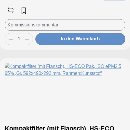
In den Warenkorb
Kompaktfilter (mit Flansch), HS-ECO