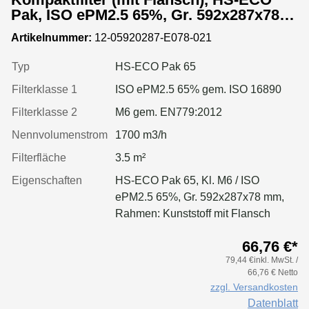
Pak, ISO ePM2.5 65%, Gr. 592x287x78
mm, Rahmen:Kunststoff
Artikelnummer:
12-05920287-E078-021
Typ
HS-ECO Pak 65
Filterklasse 1
ISO ePM2.5 65% gem. ISO 16890
Filterklasse 2
M6 gem. EN779:2012
Nennvolumenstrom
1700 m3/h
Filterfläche
3.5 m²
Eigenschaften
HS-ECO Pak 65, Kl. M6 / ISO
ePM2.5 65%, Gr. 592x287x78 mm,
Rahmen: Kunststoff mit Flansch
66,76 €*
79,44 €inkl. MwSt. /
66,76 € Netto
zzgl. Versandkosten
Datenblatt