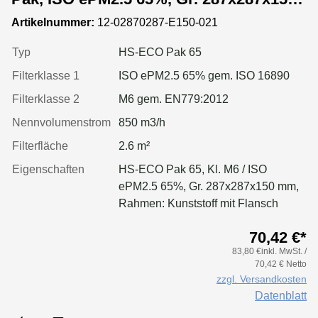
mm, Rahmen:Kunststoff
Artikelnummer:
12-02870287-E150-021
Typ
HS-ECO Pak 65
Filterklasse 1
ISO ePM2.5 65% gem. ISO 16890
Filterklasse 2
M6 gem. EN779:2012
Nennvolumenstrom
850 m3/h
Filterfläche
2.6 m²
Eigenschaften
HS-ECO Pak 65, Kl. M6 / ISO
ePM2.5 65%, Gr. 287x287x150 mm,
Rahmen: Kunststoff mit Flansch
70,42 €*
83,80 €inkl. MwSt. /
70,42 € Netto
zzgl. Versandkosten
Datenblatt