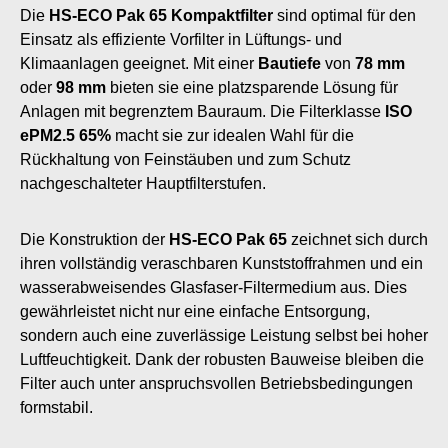
Die
HS-ECO Pak 65 Kompaktfilter
sind optimal für den
Einsatz als effiziente Vorfilter in Lüftungs- und
Klimaanlagen geeignet. Mit einer
Bautiefe
von
78 mm
oder
98 mm
bieten sie eine platzsparende Lösung für
Anlagen mit begrenztem Bauraum. Die Filterklasse
ISO
ePM2.5 65%
macht sie zur idealen Wahl für die
Rückhaltung von Feinstäuben und zum Schutz
nachgeschalteter Hauptfilterstufen.
Die Konstruktion der
HS-ECO Pak 65
zeichnet sich durch
ihren vollständig veraschbaren Kunststoffrahmen und ein
wasserabweisendes Glasfaser-Filtermedium aus. Dies
gewährleistet nicht nur eine einfache Entsorgung,
sondern auch eine zuverlässige Leistung selbst bei hoher
Luftfeuchtigkeit. Dank der robusten Bauweise bleiben die
Filter auch unter anspruchsvollen Betriebsbedingungen
formstabil.