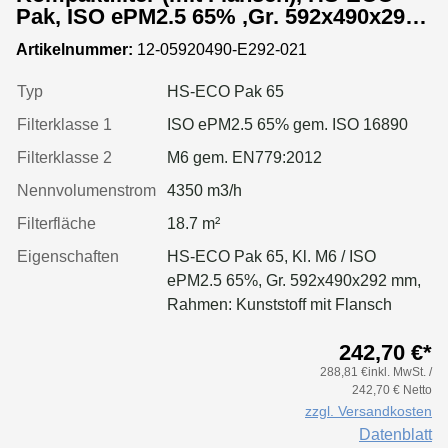
Pak, ISO ePM2.5 65% ,Gr. 592x490x292
mm, Rahmen:Kunststoff
Artikelnummer:
12-05920490-E292-021
Typ
HS-ECO Pak 65
Filterklasse 1
ISO ePM2.5 65% gem. ISO 16890
Filterklasse 2
M6 gem. EN779:2012
Nennvolumenstrom
4350 m3/h
Filterfläche
18.7 m²
Eigenschaften
HS-ECO Pak 65, Kl. M6 / ISO
ePM2.5 65%, Gr. 592x490x292 mm,
Rahmen: Kunststoff mit Flansch
242,70 €*
288,81 €inkl. MwSt. /
242,70 € Netto
zzgl. Versandkosten
Datenblatt