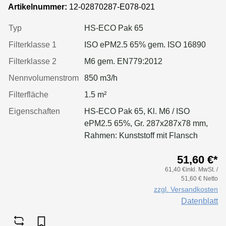
mm, Rahmen:Kunststoff
Artikelnummer:
12-02870287-E078-021
Typ
HS-ECO Pak 65
Filterklasse 1
ISO ePM2.5 65% gem. ISO 16890
Filterklasse 2
M6 gem. EN779:2012
Nennvolumenstrom
850 m3/h
Filterfläche
1.5 m²
Eigenschaften
HS-ECO Pak 65, Kl. M6 / ISO
ePM2.5 65%, Gr. 287x287x78 mm,
Rahmen: Kunststoff mit Flansch
51,60 €*
61,40 €inkl. MwSt. /
51,60 € Netto
zzgl. Versandkosten
Datenblatt