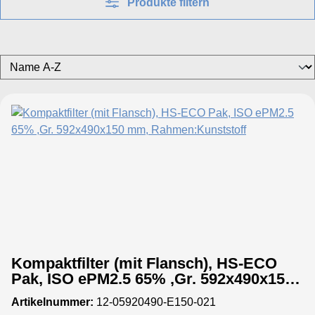
Produkte filtern
Kompaktfilter (mit Flansch), HS-ECO
Pak, ISO ePM2.5 65% ,Gr. 592x490x150
mm, Rahmen:Kunststoff
Artikelnummer:
12-05920490-E150-021