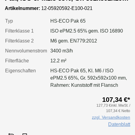
mm, Rahmen:Kunststoff
Artikelnummer:
12-05920592-E100-021
Typ
HS-ECO Pak 65
Filterklasse 1
ISO ePM2.5 65% gem. ISO 16890
Filterklasse 2
M6 gem. EN779:2012
Nennvolumenstrom
3400 m3/h
Filterfläche
12.2 m²
Eigenschaften
HS-ECO Pak 65, Kl. M6 / ISO
ePM2.5 65%, Gr. 592x592x100 mm,
Rahmen: Kunststoff mit Flansch
107,34 €*
127,73 €inkl. MwSt. /
107,34 € Netto
zzgl. Versandkosten
Datenblatt