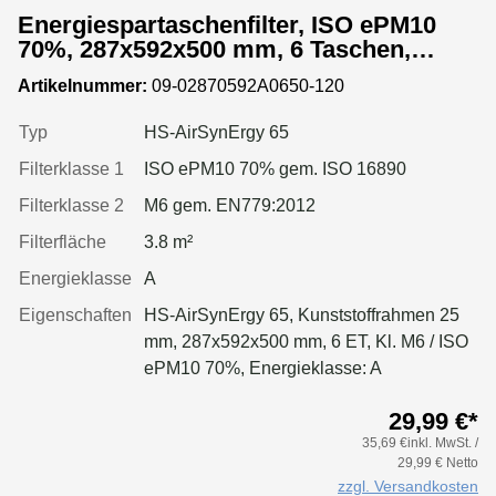
Energiespartaschenfilter, ISO ePM10
70%, 287x592x500 mm, 6 Taschen,
Kunststoffrahmen
Artikelnummer:
09-02870592A0650-120
Typ
HS-AirSynErgy 65
Filterklasse 1
ISO ePM10 70% gem. ISO 16890
Filterklasse 2
M6 gem. EN779:2012
Filterfläche
3.8 m²
Energieklasse
A
Eigenschaften
HS-AirSynErgy 65, Kunststoffrahmen 25
mm, 287x592x500 mm, 6 ET, Kl. M6 / ISO
ePM10 70%, Energieklasse: A
29,99 €*
35,69 €inkl. MwSt. /
29,99 € Netto
zzgl. Versandkosten