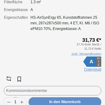
Filterfläche
1.3 m²
Energieklasse
A
Eigenschaften
HS-AirSynErgy 65, Kunststoffrahmen 25
mm, 287x287x500 mm, 4 ET, Kl. M6 / ISO
ePM10 70%, Energieklasse: A
31,73 €*
37,76 €inkl. MwSt. /
31,73 € Netto
zzgl. Versandkosten
A+
A
E
Datenblatt
In den Warenkorb