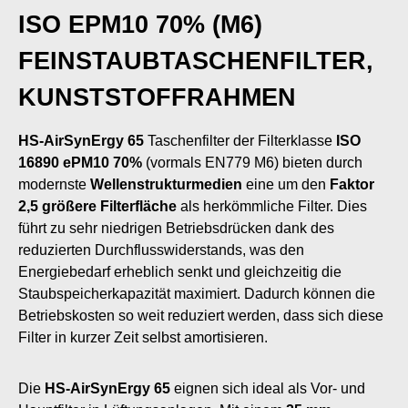
ISO EPM10 70% (M6)
FEINSTAUBTASCHENFILTER,
KUNSTSTOFFRAHMEN
HS-AirSynErgy 65
Taschenfilter der Filterklasse
ISO
16890 ePM10 70%
(vormals EN779 M6) bieten durch
modernste
Wellenstrukturmedien
eine um den
Faktor
2,5 größere Filterfläche
als herkömmliche Filter. Dies
führt zu sehr niedrigen Betriebsdrücken dank des
reduzierten Durchflusswiderstands, was den
Energiebedarf erheblich senkt und gleichzeitig die
Staubspeicherkapazität maximiert. Dadurch können die
Betriebskosten so weit reduziert werden, dass sich diese
Filter in kurzer Zeit selbst amortisieren.
Die
HS-AirSynErgy 65
eignen sich ideal als Vor- und