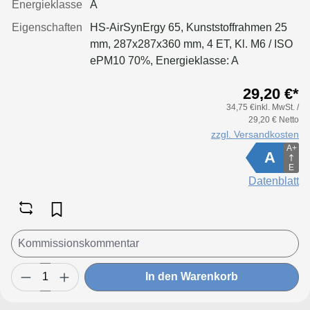
Energieklasse
A
Eigenschaften
HS-AirSynErgy 65, Kunststoffrahmen 25
mm, 287x287x360 mm, 4 ET, Kl. M6 / ISO
ePM10 70%, Energieklasse: A
29,20 €*
34,75 €inkl. MwSt. /
29,20 € Netto
zzgl. Versandkosten
A+
A
E
Datenblatt
In den Warenkorb