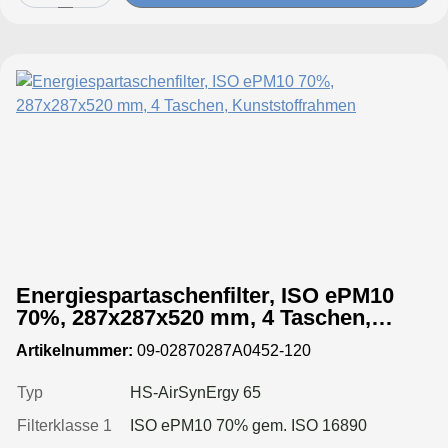
Energiespartaschenfilter, ISO ePM10
70%, 287x287x520 mm, 4 Taschen,
Kunststoffrahmen
Artikelnummer:
09-02870287A0452-120
Typ
HS-AirSynErgy 65
Filterklasse 1
ISO ePM10 70% gem. ISO 16890