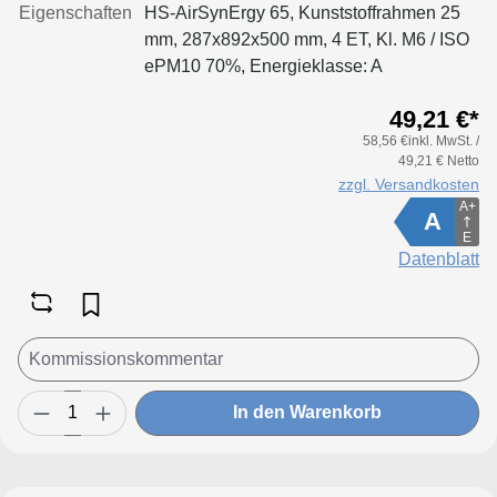
Eigenschaften
HS-AirSynErgy 65, Kunststoffrahmen 25
mm, 287x892x500 mm, 4 ET, Kl. M6 / ISO
ePM10 70%, Energieklasse: A
49,21 €*
58,56 €inkl. MwSt. /
49,21 € Netto
zzgl. Versandkosten
A+
A
E
Datenblatt
In den Warenkorb