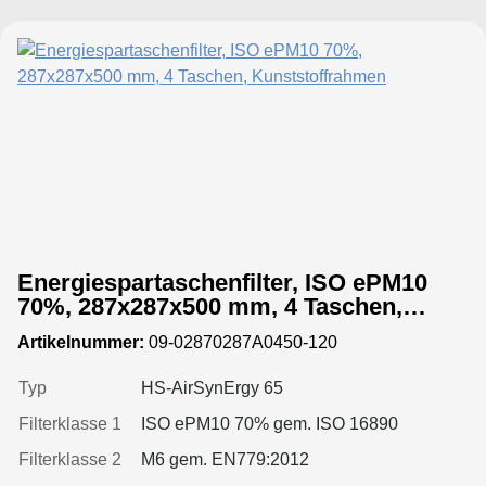
Energiespartaschenfilter, ISO ePM10
70%, 287x287x500 mm, 4 Taschen,
Kunststoffrahmen
Artikelnummer:
09-02870287A0450-120
Typ
HS-AirSynErgy 65
Filterklasse 1
ISO ePM10 70% gem. ISO 16890
Filterklasse 2
M6 gem. EN779:2012