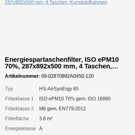
Energiespartaschenfilter, ISO ePM10
70%, 287x892x500 mm, 4 Taschen,
Kunststoffrahmen
Artikelnummer:
09-02870892A0450-120
Typ
HS-AirSynErgy 65
Filterklasse 1
ISO ePM10 70% gem. ISO 16890
Filterklasse 2
M6 gem. EN779:2012
Filterfläche
3.8 m²
Energieklasse
A