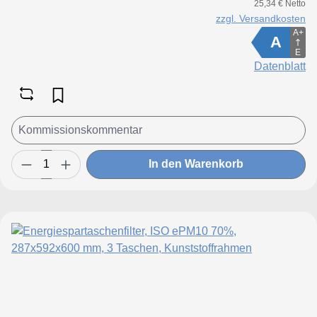
25,34 € Netto
zzgl. Versandkosten
A+
A
E
Datenblatt
In den Warenkorb