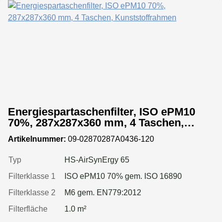
Energiespartaschenfilter, ISO ePM10
70%, 287x287x360 mm, 4 Taschen,
Kunststoffrahmen
Artikelnummer:
09-02870287A0436-120
Typ
HS-AirSynErgy 65
Filterklasse 1
ISO ePM10 70% gem. ISO 16890
Filterklasse 2
M6 gem. EN779:2012
Filterfläche
1.0 m²