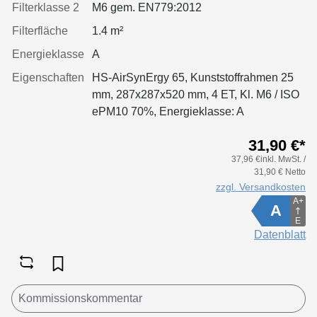
Filterklasse 2
M6 gem. EN779:2012
Filterfläche
1.4 m²
Energieklasse
A
Eigenschaften
HS-AirSynErgy 65, Kunststoffrahmen 25
mm, 287x287x520 mm, 4 ET, Kl. M6 / ISO
ePM10 70%, Energieklasse: A
31,90 €*
37,96 €inkl. MwSt. /
31,90 € Netto
zzgl. Versandkosten
A+
A
E
Datenblatt