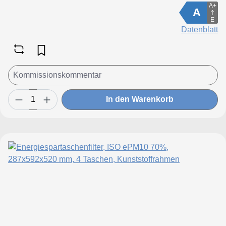
A+
A
E
Datenblatt
In den Warenkorb