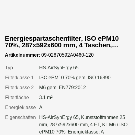
Energiespartaschenfilter, ISO ePM10
70%, 287x592x600 mm, 4 Taschen,
Kunststoffrahmen
Artikelnummer:
09-02870592A0460-120
Typ
HS-AirSynErgy 65
Filterklasse 1
ISO ePM10 70% gem. ISO 16890
Filterklasse 2
M6 gem. EN779:2012
Filterfläche
3.1 m²
Energieklasse
A
Eigenschaften
HS-AirSynErgy 65, Kunststoffrahmen 25
mm, 287x592x600 mm, 4 ET, Kl. M6 / ISO
ePM10 70%, Energieklasse: A