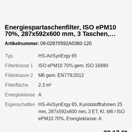
Energiespartaschenfilter, ISO ePM10
70%, 287x592x600 mm, 3 Taschen,
Kunststoffrahmen
Artikelnummer:
09-02870592A0360-120
Typ
HS-AirSynErgy 65
Filterklasse 1
ISO ePM10 70% gem. ISO 16890
Filterklasse 2
M6 gem. EN779:2012
Filterfläche
2.3 m²
Energieklasse
A
Eigenschaften
HS-AirSynErgy 65, Kunststoffrahmen 25
mm, 287x592x600 mm, 3 ET, Kl. M6 / ISO
ePM10 70%, Energieklasse: A