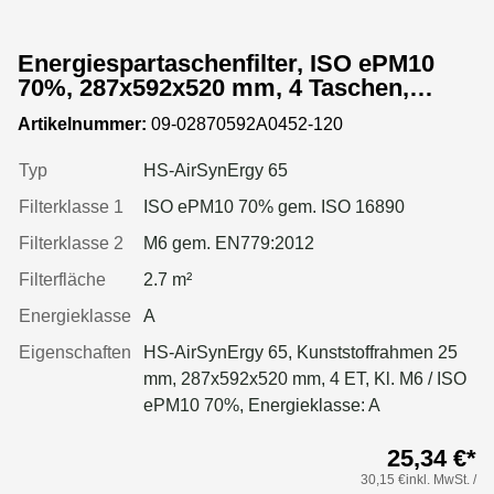
Energiespartaschenfilter, ISO ePM10
70%, 287x592x520 mm, 4 Taschen,
Kunststoffrahmen
Artikelnummer:
09-02870592A0452-120
Typ
HS-AirSynErgy 65
Filterklasse 1
ISO ePM10 70% gem. ISO 16890
Filterklasse 2
M6 gem. EN779:2012
Filterfläche
2.7 m²
Energieklasse
A
Eigenschaften
HS-AirSynErgy 65, Kunststoffrahmen 25
mm, 287x592x520 mm, 4 ET, Kl. M6 / ISO
ePM10 70%, Energieklasse: A
25,34 €*
30,15 €inkl. MwSt. /