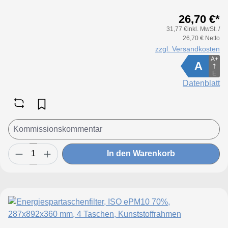
26,70 €*
31,77 €inkl. MwSt. /
26,70 € Netto
zzgl. Versandkosten
A+
A
E
Datenblatt
In den Warenkorb