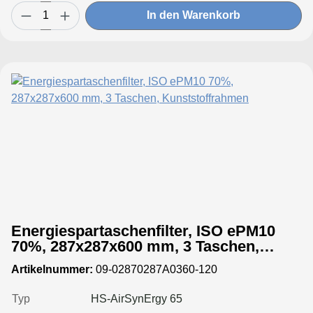
In den Warenkorb
Energiespartaschenfilter, ISO ePM10
70%, 287x287x600 mm, 3 Taschen,
Kunststoffrahmen
Artikelnummer:
09-02870287A0360-120
Typ
HS-AirSynErgy 65