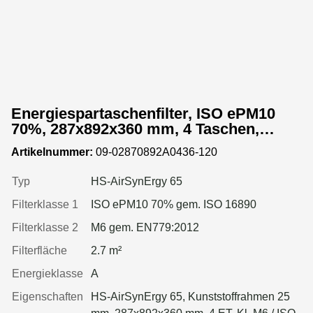
Energiespartaschenfilter, ISO ePM10
70%, 287x892x360 mm, 4 Taschen,
Kunststoffrahmen
Artikelnummer:
09-02870892A0436-120
Typ
HS-AirSynErgy 65
Filterklasse 1
ISO ePM10 70% gem. ISO 16890
Filterklasse 2
M6 gem. EN779:2012
Filterfläche
2.7 m²
Energieklasse
A
Eigenschaften
HS-AirSynErgy 65, Kunststoffrahmen 25