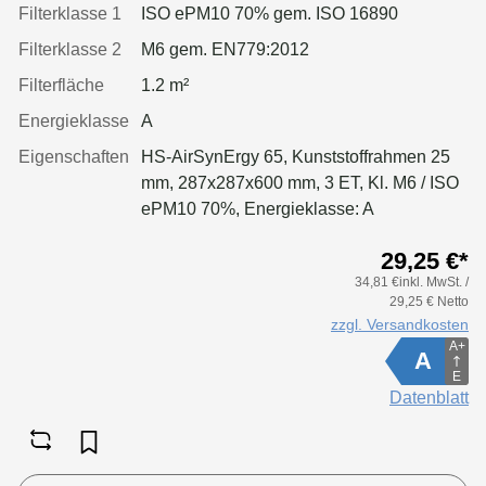
Filterklasse 1
ISO ePM10 70% gem. ISO 16890
Filterklasse 2
M6 gem. EN779:2012
Filterfläche
1.2 m²
Energieklasse
A
Eigenschaften
HS-AirSynErgy 65, Kunststoffrahmen 25
mm, 287x287x600 mm, 3 ET, Kl. M6 / ISO
ePM10 70%, Energieklasse: A
29,25 €*
34,81 €inkl. MwSt. /
29,25 € Netto
zzgl. Versandkosten
A+
A
E
Datenblatt