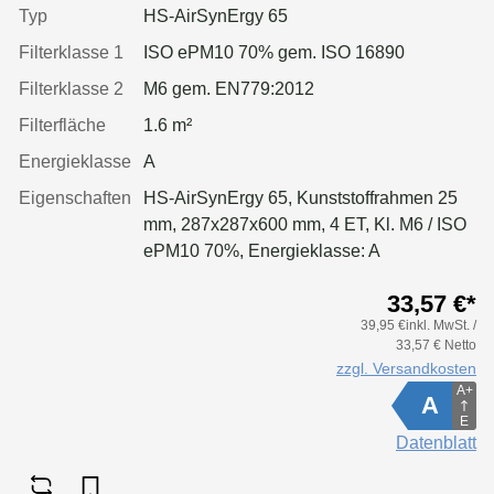
Typ
HS-AirSynErgy 65
Filterklasse 1
ISO ePM10 70% gem. ISO 16890
Filterklasse 2
M6 gem. EN779:2012
Filterfläche
1.6 m²
Energieklasse
A
Eigenschaften
HS-AirSynErgy 65, Kunststoffrahmen 25
mm, 287x287x600 mm, 4 ET, Kl. M6 / ISO
ePM10 70%, Energieklasse: A
33,57 €*
39,95 €inkl. MwSt. /
33,57 € Netto
zzgl. Versandkosten
A+
A
E
Datenblatt