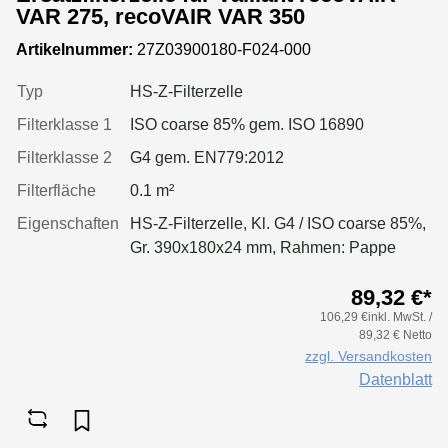
VAR 275, recoVAIR VAR 350
Artikelnummer:
27Z03900180-F024-000
Typ
HS-Z-Filterzelle
Filterklasse 1
ISO coarse 85% gem. ISO 16890
Filterklasse 2
G4 gem. EN779:2012
Filterfläche
0.1 m²
Eigenschaften
HS-Z-Filterzelle, Kl. G4 / ISO coarse 85%,
Gr. 390x180x24 mm, Rahmen: Pappe
89,32 €*
106,29 €inkl. MwSt. /
89,32 € Netto
zzgl. Versandkosten
Datenblatt