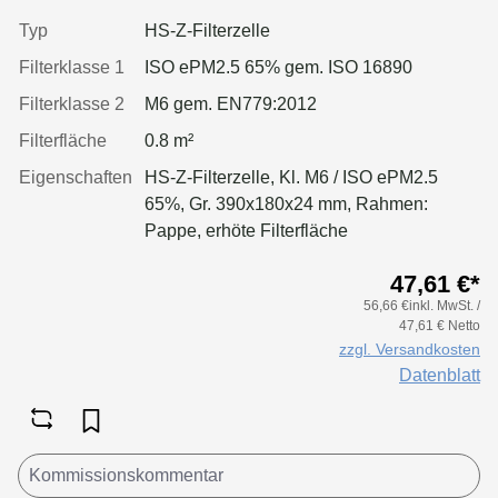
Typ
HS-Z-Filterzelle
Filterklasse 1
ISO ePM2.5 65% gem. ISO 16890
Filterklasse 2
M6 gem. EN779:2012
Filterfläche
0.8 m²
Eigenschaften
HS-Z-Filterzelle, Kl. M6 / ISO ePM2.5
65%, Gr. 390x180x24 mm, Rahmen:
Pappe, erhöte Filterfläche
47,61 €*
56,66 €inkl. MwSt. /
47,61 € Netto
zzgl. Versandkosten
Datenblatt