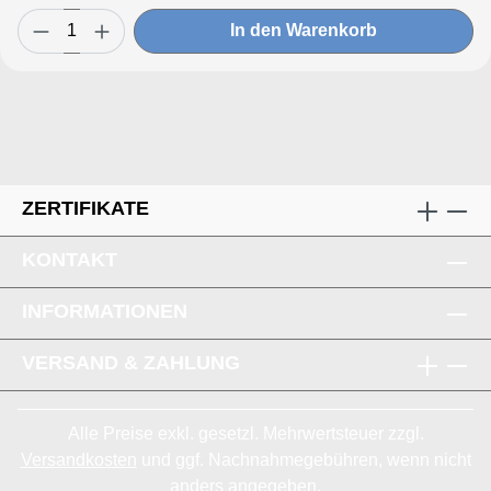
In den Warenkorb
ZERTIFIKATE
KONTAKT
INFORMATIONEN
VERSAND & ZAHLUNG
Alle Preise exkl. gesetzl. Mehrwertsteuer zzgl.
Versandkosten
und ggf. Nachnahmegebühren, wenn nicht
anders angegeben.