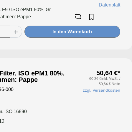
Datenblatt
l. F9 / ISO ePM1 80%, Gr.
Rahmen: Pappe
In den Warenkorb
50,64 €*
Filter, ISO ePM1 80%,
hmen: Pappe
60,26 €inkl. MwSt. /
50,64 € Netto
96-000
zzgl. Versandkosten
. ISO 16890
12