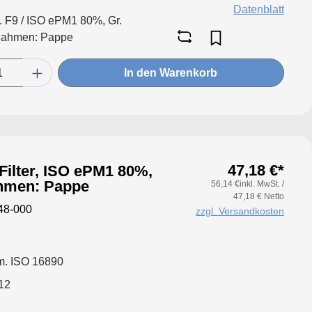
Datenblatt
l. F9 / ISO ePM1 80%, Gr.
Rahmen: Pappe
In den Warenkorb
47,18 €*
Filter, ISO ePM1 80%,
hmen: Pappe
56,14 €inkl. MwSt. /
47,18 € Netto
48-000
zzgl. Versandkosten
. ISO 16890
12