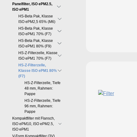
Panelfilter, ISO ePM2.5,
ISO ePM1
HS-Beta Pak, Klasse
ISO ePM2,5 65% (M6)
HS-Beta Pak, Klasse
ISO ePM1 70% (F7)
HS-Beta Pak, Klasse
ISO ePM1 80% (F9)
HS-Z-Filterzelle, Klasse
ISO ePM1 70% (F7)
HS-Z-Filterzelle,
Klasse ISO ePM1 80%
(F7)
HS-Z-Filterzelle, Tiefe
48 mm, Rahmen:
Pappe
HS-Z-Filterzelle, Tiefe
96 mm, Rahmen:
Pappe
Kompaktfilter mit Flansch,
ISO ePM10, ISO ePM2.5,
ISO ePM1
V-Form Kompaktfilter (3V),