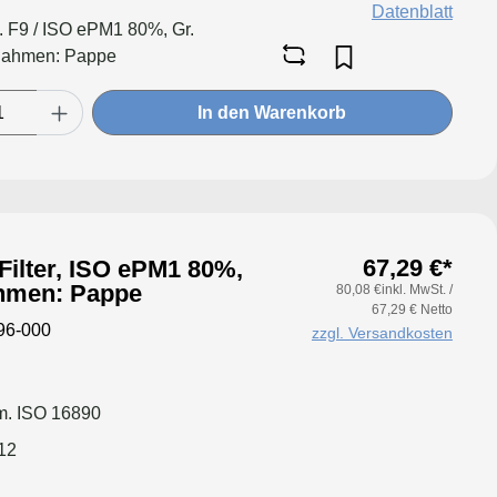
Datenblatt
l. F9 / ISO ePM1 80%, Gr.
Rahmen: Pappe
In den Warenkorb
67,29 €*
Filter, ISO ePM1 80%,
hmen: Pappe
80,08 €inkl. MwSt. /
67,29 € Netto
96-000
zzgl. Versandkosten
. ISO 16890
12