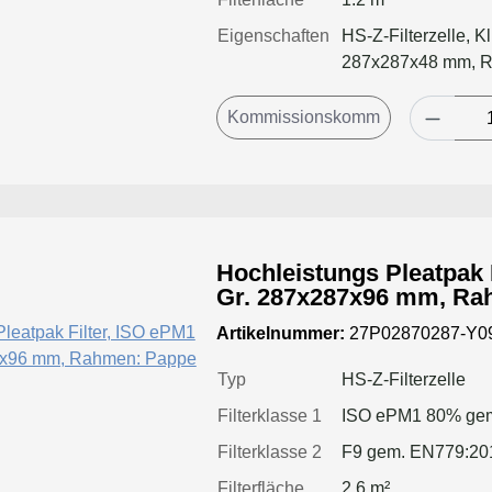
Eigenschaften
HS-Z-Filterzelle, K
287x287x48 mm, 
Hochleistungs Pleatpak 
Gr. 287x287x96 mm, Ra
Artikelnummer:
27P02870287-Y0
Typ
HS-Z-Filterzelle
Filterklasse 1
ISO ePM1 80% gem
Filterklasse 2
F9 gem. EN779:20
Filterfläche
2.6 m²