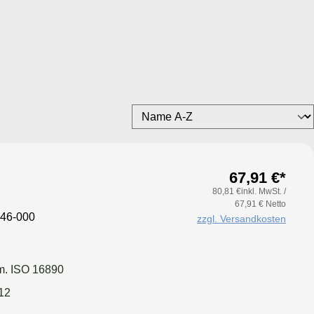
67,91 €*
80,81 €inkl. MwSt. /
67,91 € Netto
46-000
zzgl. Versandkosten
. ISO 16890
12