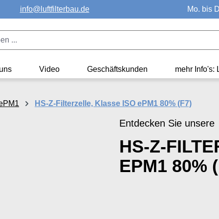
info@luftfilterbau.de
Mo. bis D
uns
Video
Geschäftskunden
mehr Info's: 
O ePM1
HS-Z-Filterzelle, Klasse ISO ePM1 80% (F7)
Entdecken Sie unsere
HS-Z-FILTE
EPM1 80% (