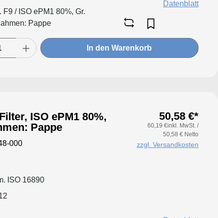
Datenblatt
l. F9 / ISO ePM1 80%, Gr.
Rahmen: Pappe
In den Warenkorb
50,58 €*
Filter, ISO ePM1 80%,
hmen: Pappe
60,19 €inkl. MwSt. /
50,58 € Netto
48-000
zzgl. Versandkosten
. ISO 16890
12