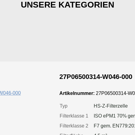
UNSERE KATEGORIEN
27P06500314-W046-000
Artikelnummer:
27P06500314-W0
Typ
HS-Z-Filterzelle
Filterklasse 1
ISO ePM1 70% gem
Filterklasse 2
F7 gem. EN779:20