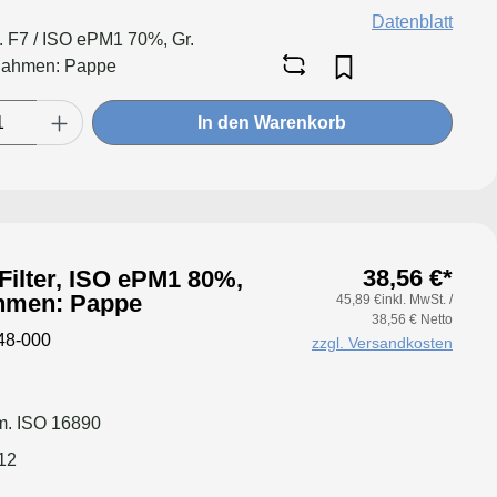
Datenblatt
l. F7 / ISO ePM1 70%, Gr.
Rahmen: Pappe
In den Warenkorb
38,56 €*
Filter, ISO ePM1 80%,
hmen: Pappe
45,89 €inkl. MwSt. /
38,56 € Netto
48-000
zzgl. Versandkosten
. ISO 16890
12