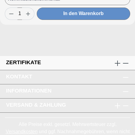
In den Warenkorb
ZERTIFIKATE
KONTAKT
INFORMATIONEN
VERSAND & ZAHLUNG
Alle Preise exkl. gesetzl. Mehrwertsteuer zzgl.
Versandkosten
und ggf. Nachnahmegebühren, wenn nicht