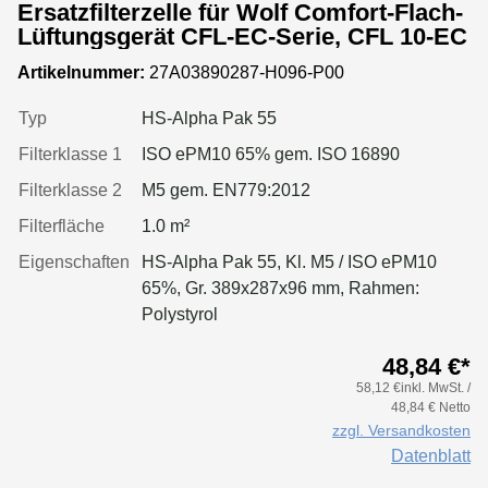
Ersatzfilterzelle für Wolf Comfort-Flach-
Lüftungsgerät CFL-EC-Serie, CFL 10-EC
Artikelnummer:
27A03890287-H096-P00
Typ
HS-Alpha Pak 55
Filterklasse 1
ISO ePM10 65% gem. ISO 16890
Filterklasse 2
M5 gem. EN779:2012
Filterfläche
1.0 m²
Eigenschaften
HS-Alpha Pak 55, Kl. M5 / ISO ePM10
65%, Gr. 389x287x96 mm, Rahmen:
Polystyrol
48,84 €*
58,12 €inkl. MwSt. /
48,84 € Netto
zzgl. Versandkosten
Datenblatt