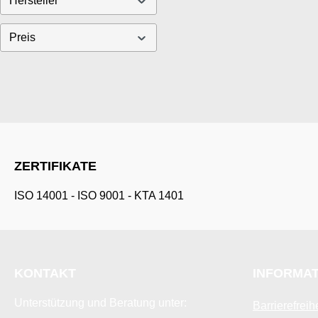
Hersteller
Preis
ZERTIFIKATE
ISO 14001
-
ISO 9001
-
KTA 1401
KONTAKT
INFORMA
Unterstützung und Beratung unter:
Barrierefreih