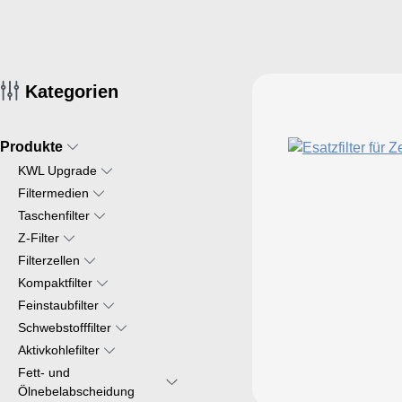
Kategorien
Produkte
KWL Upgrade
Filtermedien
Taschenfilter
Z-Filter
Filterzellen
Kompaktfilter
Feinstaubfilter
Schwebstofffilter
Aktivkohlefilter
Fett- und
Ölnebelabscheidung