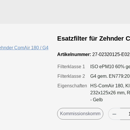
Esatzfilter für Zehnder 
Artikelnummer:
27-02320125-E0
Filterklasse 1
ISO ePM10 60% ge
Filterklasse 2
G4 gem. EN779:2
Eigenschaften
HS-ComAir 180, Kl
232x125x26 mm, Ra
- Gelb