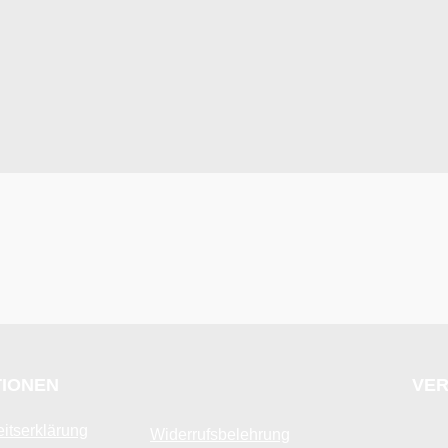
TIONEN
VER
eitserklärung
Widerrufsbelehrung