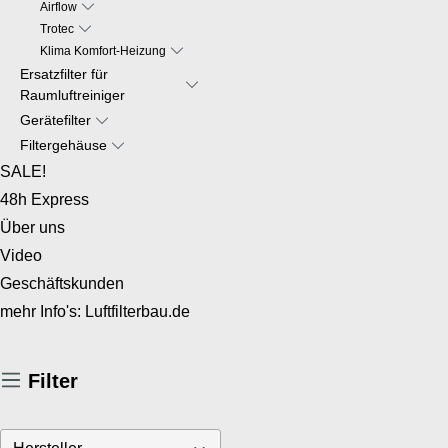
Airflow
Trotec
Klima Komfort-Heizung
Ersatzfilter für
Raumluftreiniger
Gerätefilter
Filtergehäuse
SALE!
48h Express
Über uns
Video
Geschäftskunden
mehr Info's: Luftfilterbau.de
Filter