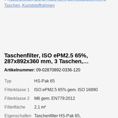
Taschenfilter, ISO ePM2.5 65%,
287x892x360 mm, 3 Taschen,
Kunststoffrahmen
Artikelnummer:
09-02870892-0336-120
Typ
HS-Pak 65
Filterklasse 1
ISO ePM2.5 65% gem. ISO 16890
Filterklasse 2
M6 gem. EN779:2012
Filterfläche
2.1 m²
Eigenschaften
Taschenfilter HS-Pak 65,