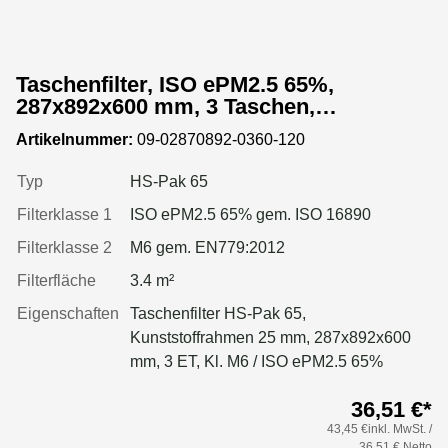
Taschenfilter, ISO ePM2.5 65%,
287x892x600 mm, 3 Taschen,
Kunststoffrahmen
Artikelnummer:
09-02870892-0360-120
Typ
HS-Pak 65
Filterklasse 1
ISO ePM2.5 65% gem. ISO 16890
Filterklasse 2
M6 gem. EN779:2012
Filterfläche
3.4 m²
Eigenschaften
Taschenfilter HS-Pak 65,
Kunststoffrahmen 25 mm, 287x892x600
mm, 3 ET, Kl. M6 / ISO ePM2.5 65%
36,51 €*
43,45 €inkl. MwSt. /
36,51 € Netto