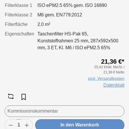
Filterklasse 1
ISO ePM2.5 65% gem. ISO 16890
Filterklasse 2
M6 gem. EN779:2012
Filterfläche
2.0 m²
Eigenschaften
Taschenfilter HS-Pak 65,
Kunststoffrahmen 25 mm, 287x592x500
mm, 3 ET, Kl. M6 / ISO ePM2.5 65%
21,36 €*
25,42 €inkl. MwSt. /
21,36 € Netto
zzgl. Versandkosten
Datenblatt
In den Warenkorb