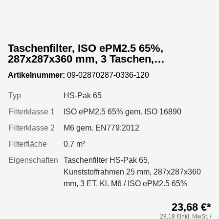
Taschenfilter, ISO ePM2.5 65%,
287x287x360 mm, 3 Taschen,
Kunststoffrahmen
Artikelnummer:
09-02870287-0336-120
Typ
HS-Pak 65
Filterklasse 1
ISO ePM2.5 65% gem. ISO 16890
Filterklasse 2
M6 gem. EN779:2012
Filterfläche
0.7 m²
Eigenschaften
Taschenfilter HS-Pak 65,
Kunststoffrahmen 25 mm, 287x287x360
mm, 3 ET, Kl. M6 / ISO ePM2.5 65%
23,68 €*
28,18 €inkl. MwSt. /