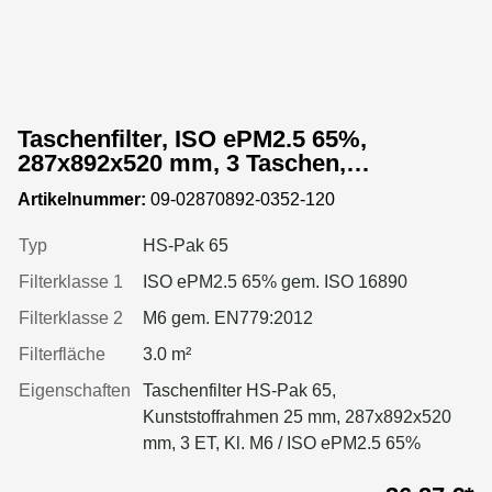
Taschenfilter, ISO ePM2.5 65%,
287x892x520 mm, 3 Taschen,
Kunststoffrahmen
Artikelnummer:
09-02870892-0352-120
Typ
HS-Pak 65
Filterklasse 1
ISO ePM2.5 65% gem. ISO 16890
Filterklasse 2
M6 gem. EN779:2012
Filterfläche
3.0 m²
Eigenschaften
Taschenfilter HS-Pak 65,
Kunststoffrahmen 25 mm, 287x892x520
mm, 3 ET, Kl. M6 / ISO ePM2.5 65%