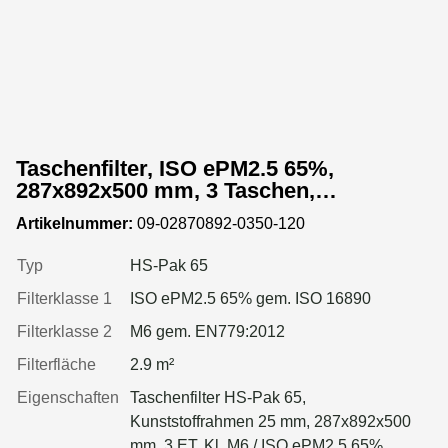
Taschenfilter, ISO ePM2.5 65%,
287x892x500 mm, 3 Taschen,
Kunststoffrahmen
Artikelnummer:
09-02870892-0350-120
Typ
HS-Pak 65
Filterklasse 1
ISO ePM2.5 65% gem. ISO 16890
Filterklasse 2
M6 gem. EN779:2012
Filterfläche
2.9 m²
Eigenschaften
Taschenfilter HS-Pak 65,
Kunststoffrahmen 25 mm, 287x892x500
mm, 3 ET, Kl. M6 / ISO ePM2.5 65%