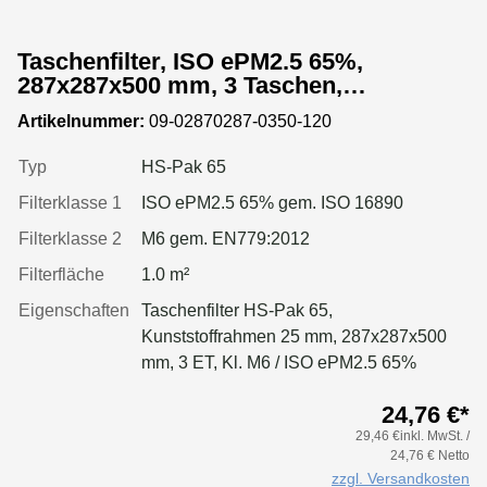
Taschenfilter, ISO ePM2.5 65%,
287x287x500 mm, 3 Taschen,
Kunststoffrahmen
Artikelnummer:
09-02870287-0350-120
Typ
HS-Pak 65
Filterklasse 1
ISO ePM2.5 65% gem. ISO 16890
Filterklasse 2
M6 gem. EN779:2012
Filterfläche
1.0 m²
Eigenschaften
Taschenfilter HS-Pak 65,
Kunststoffrahmen 25 mm, 287x287x500
mm, 3 ET, Kl. M6 / ISO ePM2.5 65%
24,76 €*
29,46 €inkl. MwSt. /
24,76 € Netto
zzgl. Versandkosten