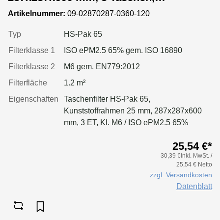
Kunststoffrahmen
Artikelnummer:
09-02870287-0360-120
Typ
HS-Pak 65
Filterklasse 1
ISO ePM2.5 65% gem. ISO 16890
Filterklasse 2
M6 gem. EN779:2012
Filterfläche
1.2 m²
Eigenschaften
Taschenfilter HS-Pak 65,
Kunststoffrahmen 25 mm, 287x287x600
mm, 3 ET, Kl. M6 / ISO ePM2.5 65%
25,54 €*
30,39 €inkl. MwSt. /
25,54 € Netto
zzgl. Versandkosten
Datenblatt