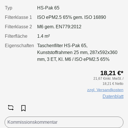
Typ
HS-Pak 65
Filterklasse 1
ISO ePM2.5 65% gem. ISO 16890
Filterklasse 2
M6 gem. EN779:2012
Filterfläche
1.4 m²
Eigenschaften
Taschenfilter HS-Pak 65,
Kunststoffrahmen 25 mm, 287x592x360
mm, 3 ET, Kl. M6 / ISO ePM2.5 65%
18,21 €*
21,67 €inkl. MwSt. /
18,21 € Netto
zzgl. Versandkosten
Datenblatt