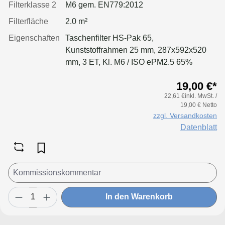
Filterklasse 2
M6 gem. EN779:2012
Filterfläche
2.0 m²
Eigenschaften
Taschenfilter HS-Pak 65,
Kunststoffrahmen 25 mm, 287x592x520
mm, 3 ET, Kl. M6 / ISO ePM2.5 65%
19,00 €*
22,61 €inkl. MwSt. /
19,00 € Netto
zzgl. Versandkosten
Datenblatt
In den Warenkorb