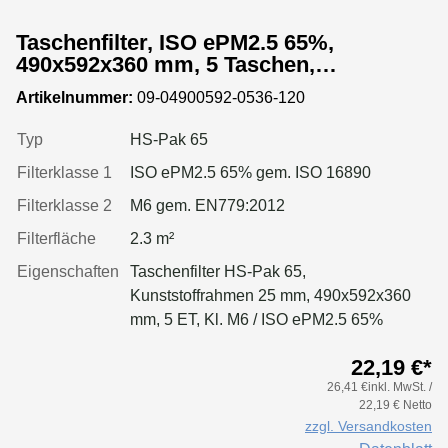
Taschenfilter, ISO ePM2.5 65%,
490x592x360 mm, 5 Taschen,
Kunststoffrahmen
Artikelnummer:
09-04900592-0536-120
Typ
HS-Pak 65
Filterklasse 1
ISO ePM2.5 65% gem. ISO 16890
Filterklasse 2
M6 gem. EN779:2012
Filterfläche
2.3 m²
Eigenschaften
Taschenfilter HS-Pak 65,
Kunststoffrahmen 25 mm, 490x592x360
mm, 5 ET, Kl. M6 / ISO ePM2.5 65%
22,19 €*
26,41 €inkl. MwSt. /
22,19 € Netto
zzgl. Versandkosten