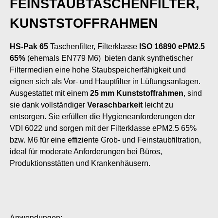
FEINSTAUBTASCHENFILTER,
KUNSTSTOFFRAHMEN
HS-Pak 65
Taschenfilter, Filterklasse
ISO 16890 ePM2.5
65%
(ehemals EN779 M6) bieten dank synthetischer
Filtermedien eine hohe Staubspeicherfähigkeit und
eignen sich als Vor- und Hauptfilter in Lüftungsanlagen.
Ausgestattet mit einem
25 mm Kunststoffrahmen
, sind
sie dank vollständiger
Veraschbarkeit
leicht zu
entsorgen. Sie erfüllen die Hygieneanforderungen der
VDI 6022 und sorgen mit der Filterklasse ePM2.5 65%
bzw. M6 für eine effiziente Grob- und Feinstaubfiltration,
ideal für moderate Anforderungen bei Büros,
Produktionsstätten und Krankenhäusern.
Anwendungen: