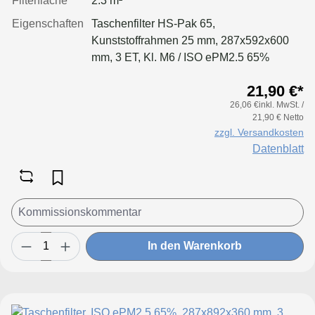
Filterfläche
2.3 m²
Eigenschaften
Taschenfilter HS-Pak 65,
Kunststoffrahmen 25 mm, 287x592x600
mm, 3 ET, Kl. M6 / ISO ePM2.5 65%
21,90 €*
26,06 €inkl. MwSt. /
21,90 € Netto
zzgl. Versandkosten
Datenblatt
In den Warenkorb