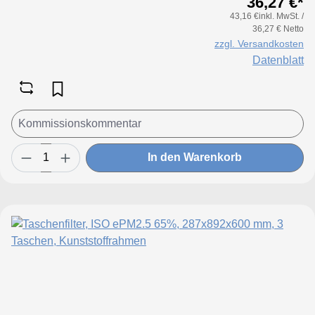
36,27 €*
43,16 €inkl. MwSt. /
36,27 € Netto
zzgl. Versandkosten
Datenblatt
In den Warenkorb