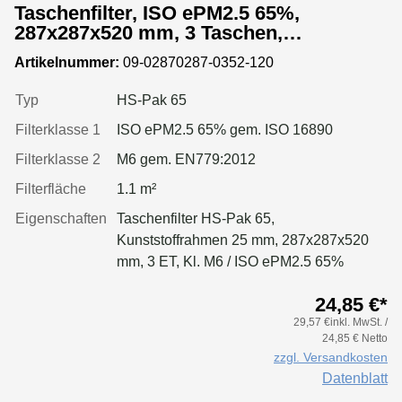
Taschenfilter, ISO ePM2.5 65%,
287x287x520 mm, 3 Taschen,
Kunststoffrahmen
Artikelnummer:
09-02870287-0352-120
Typ
HS-Pak 65
Filterklasse 1
ISO ePM2.5 65% gem. ISO 16890
Filterklasse 2
M6 gem. EN779:2012
Filterfläche
1.1 m²
Eigenschaften
Taschenfilter HS-Pak 65,
Kunststoffrahmen 25 mm, 287x287x520
mm, 3 ET, Kl. M6 / ISO ePM2.5 65%
24,85 €*
29,57 €inkl. MwSt. /
24,85 € Netto
zzgl. Versandkosten
Datenblatt