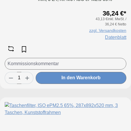
36,24 €*
43,13 €inkl. MwSt. /
36,24 € Netto
zzgl. Versandkosten
Datenblatt
In den Warenkorb