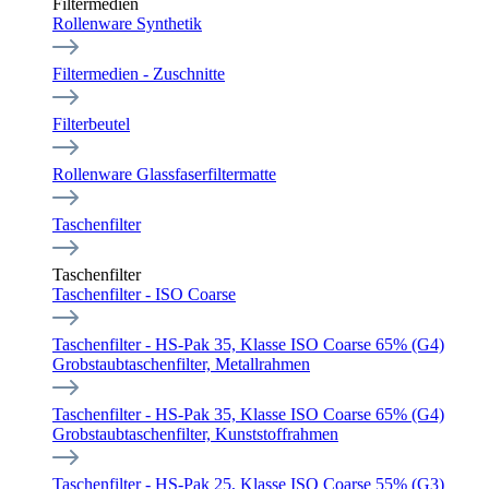
Filtermedien
Rollenware Synthetik
Filtermedien - Zuschnitte
Filterbeutel
Rollenware Glassfaserfiltermatte
Taschenfilter
Taschenfilter
Taschenfilter - ISO Coarse
Taschenfilter - HS-Pak 35, Klasse ISO Coarse 65% (G4)
Grobstaubtaschenfilter, Metallrahmen
Taschenfilter - HS-Pak 35, Klasse ISO Coarse 65% (G4)
Grobstaubtaschenfilter, Kunststoffrahmen
Taschenfilter - HS-Pak 25, Klasse ISO Coarse 55% (G3)