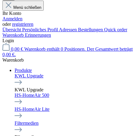
Menü schließen
Ihr Konto
Anmelden
oder
registrieren
Übersicht
Persönliches Profil
Adressen
Bestellungen
Quick order
Warenkorb Erinnerungen
Login
0,00 €
Warenkorb enthält 0 Positionen. Der Gesamtwert beträgt
0,00 €.
Warenkorb
Produkte
KWL Upgrade
KWL Upgrade
HS-HomeAir 500
HS-HomeAir Lite
Filtermedien