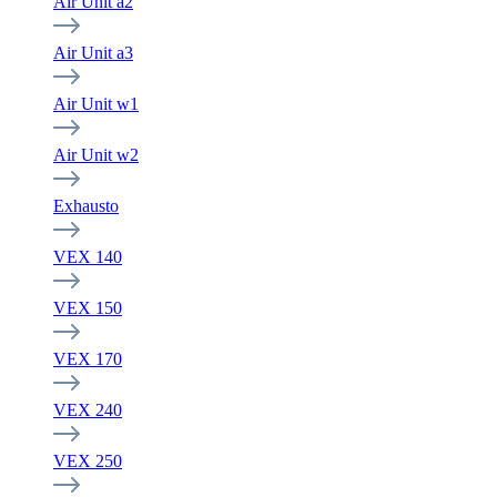
Air Unit a2
Air Unit a3
Air Unit w1
Air Unit w2
Exhausto
VEX 140
VEX 150
VEX 170
VEX 240
VEX 250