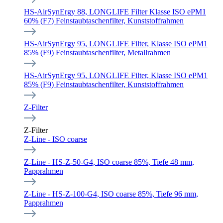
HS-AirSynErgy 88, LONGLIFE Filter Klasse ISO ePM1
60% (F7) Feinstaubtaschenfilter, Kunststoffrahmen
HS-AirSynErgy 95, LONGLIFE Filter, Klasse ISO ePM1
85% (F9) Feinstaubtaschenfilter, Metallrahmen
HS-AirSynErgy 95, LONGLIFE Filter, Klasse ISO ePM1
85% (F9) Feinstaubtaschenfilter, Kunststoffrahmen
Z-Filter
Z-Filter
Z-Line - ISO coarse
Z-Line - HS-Z-50-G4, ISO coarse 85%, Tiefe 48 mm,
Papprahmen
Z-Line - HS-Z-100-G4, ISO coarse 85%, Tiefe 96 mm,
Papprahmen