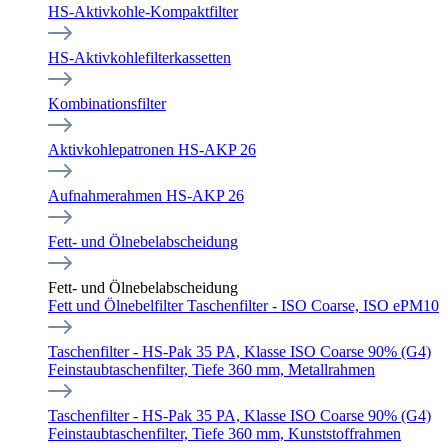
HS-Aktivkohle-Kompaktfilter
HS-Aktivkohlefilterkassetten
Kombinationsfilter
Aktivkohlepatronen HS-AKP 26
Aufnahmerahmen HS-AKP 26
Fett- und Ölnebelabscheidung
Fett- und Ölnebelabscheidung
Fett und Ölnebelfilter Taschenfilter - ISO Coarse, ISO ePM10
Taschenfilter - HS-Pak 35 PA, Klasse ISO Coarse 90% (G4)
Feinstaubtaschenfilter, Tiefe 360 mm, Metallrahmen
Taschenfilter - HS-Pak 35 PA, Klasse ISO Coarse 90% (G4)
Feinstaubtaschenfilter, Tiefe 360 mm, Kunststoffrahmen