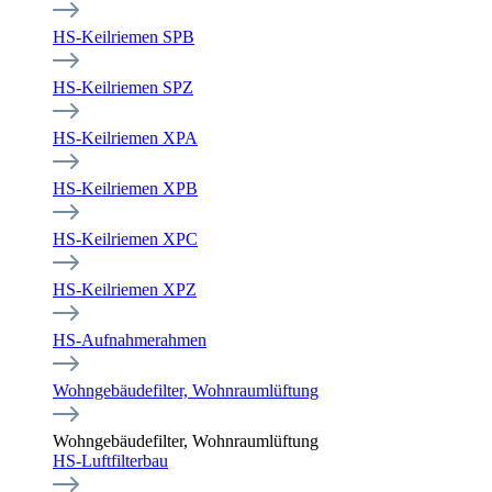
HS-Keilriemen SPB
HS-Keilriemen SPZ
HS-Keilriemen XPA
HS-Keilriemen XPB
HS-Keilriemen XPC
HS-Keilriemen XPZ
HS-Aufnahmerahmen
Wohngebäudefilter, Wohnraumlüftung
Wohngebäudefilter, Wohnraumlüftung
HS-Luftfilterbau