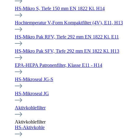
HS-Mikro S, Tiefe 150 mm EN 1822 Kl. H14
Hochtemperatur V-Form Kompaktfilter (4V), E11, H13
HS-Mikro Pak RFV, Tiefe 292 mm EN 1822 Kl. E11
HS-Mikro Pak SFV, Tiefe 292 mm EN 1822 Kl. H13
EPA-HEPA Patronenfilter, Klasse E11 - H14
HS-Mikroseal JG-S
HS-Mikroseal JG
Aktivkohlefilter
Aktivkohlefilter
HS-Aktivkohle