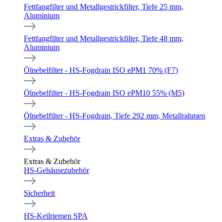
Fettfangfilter und Metallgestrickfilter, Tiefe 25 mm,
Aluminium
Fettfangfilter und Metallgestrickfilter, Tiefe 48 mm,
Aluminium
Ölnebelfilter - HS-Fogdrain ISO ePM1 70% (F7)
Ölnebelfilter - HS-Fogdrain ISO ePM10 55% (M5)
Ölnebelfilter - HS-Fogdrain, Tiefe 292 mm, Metallrahmen
Extras & Zubehör
Extras & Zubehör
HS-Gehäusezubehör
Sicherheit
HS-Keilriemen SPA