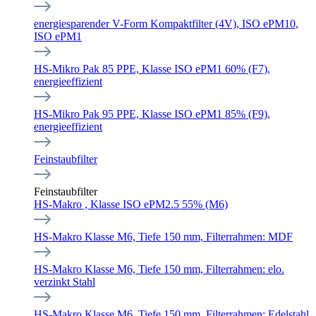
energiesparender V-Form Kompaktfilter (4V), ISO ePM10,
ISO ePM1
HS-Mikro Pak 85 PPE, Klasse ISO ePM1 60% (F7),
energieeffizient
HS-Mikro Pak 95 PPE, Klasse ISO ePM1 85% (F9),
energieeffizient
Feinstaubfilter
Feinstaubfilter
HS-Makro , Klasse ISO ePM2.5 55% (M6)
HS-Makro Klasse M6, Tiefe 150 mm, Filterrahmen: MDF
HS-Makro Klasse M6, Tiefe 150 mm, Filterrahmen: elo.
verzinkt Stahl
HS-Makro Klasse M6, Tiefe 150 mm, Filterrahmen: Edelstahl