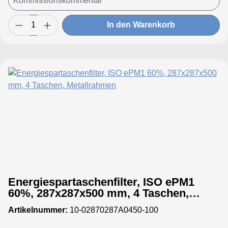
In den Warenkorb
Energiespartaschenfilter, ISO ePM1
60%, 287x287x500 mm, 4 Taschen,
Metallrahmen
Artikelnummer:
10-02870287A0450-100