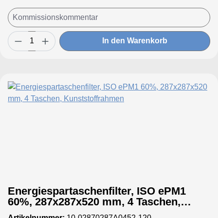
In den Warenkorb
Energiespartaschenfilter, ISO ePM1
60%, 287x287x520 mm, 4 Taschen,
Kunststoffrahmen
Artikelnummer:
10-02870287A0452-120