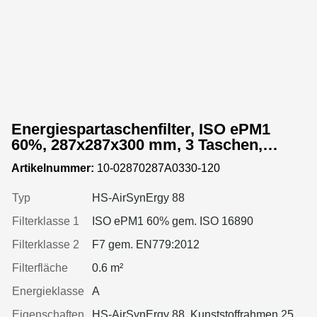
Energiespartaschenfilter, ISO ePM1
60%, 287x287x300 mm, 3 Taschen,
Kunststoffrahmen
Artikelnummer:
10-02870287A0330-120
Typ
HS-AirSynErgy 88
Filterklasse 1
ISO ePM1 60% gem. ISO 16890
Filterklasse 2
F7 gem. EN779:2012
Filterfläche
0.6 m²
Energieklasse
A
Eigenschaften
HS-AirSynErgy 88, Kunststoffrahmen 25