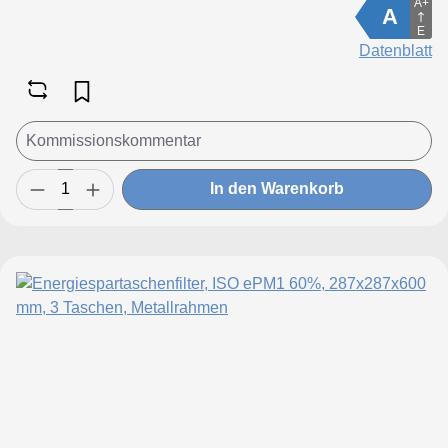
A+
A
E
Datenblatt
In den Warenkorb