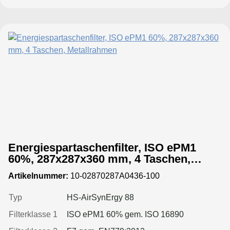
Energiespartaschenfilter, ISO ePM1
60%, 287x287x360 mm, 4 Taschen,
Metallrahmen
Artikelnummer:
10-02870287A0436-100
Typ
HS-AirSynErgy 88
Filterklasse 1
ISO ePM1 60% gem. ISO 16890