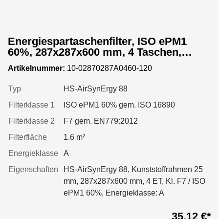
Energiespartaschenfilter, ISO ePM1
60%, 287x287x600 mm, 4 Taschen,
Kunststoffrahmen
Artikelnummer:
10-02870287A0460-120
Typ
HS-AirSynErgy 88
Filterklasse 1
ISO ePM1 60% gem. ISO 16890
Filterklasse 2
F7 gem. EN779:2012
Filterfläche
1.6 m²
Energieklasse
A
Eigenschaften
HS-AirSynErgy 88, Kunststoffrahmen 25
mm, 287x287x600 mm, 4 ET, Kl. F7 / ISO
ePM1 60%, Energieklasse: A
35,12 €*