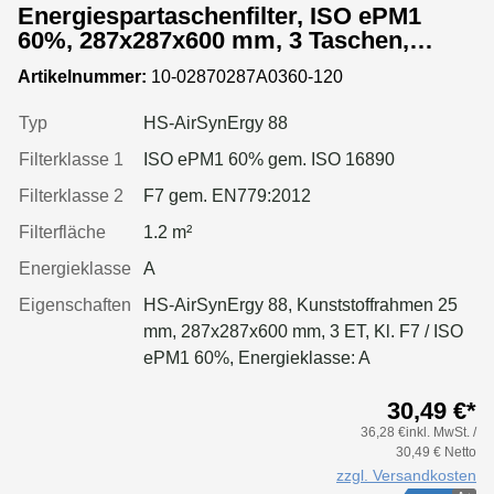
Energiespartaschenfilter, ISO ePM1
60%, 287x287x600 mm, 3 Taschen,
Kunststoffrahmen
Artikelnummer:
10-02870287A0360-120
Typ
HS-AirSynErgy 88
Filterklasse 1
ISO ePM1 60% gem. ISO 16890
Filterklasse 2
F7 gem. EN779:2012
Filterfläche
1.2 m²
Energieklasse
A
Eigenschaften
HS-AirSynErgy 88, Kunststoffrahmen 25
mm, 287x287x600 mm, 3 ET, Kl. F7 / ISO
ePM1 60%, Energieklasse: A
30,49 €*
36,28 €inkl. MwSt. /
30,49 € Netto
zzgl. Versandkosten