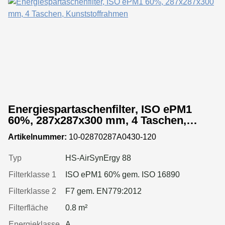
Energiespartaschenfilter, ISO ePM1
60%, 287x287x300 mm, 4 Taschen,
Kunststoffrahmen
Artikelnummer:
10-02870287A0430-120
Typ
HS-AirSynErgy 88
Filterklasse 1
ISO ePM1 60% gem. ISO 16890
Filterklasse 2
F7 gem. EN779:2012
Filterfläche
0.8 m²
Energieklasse
A