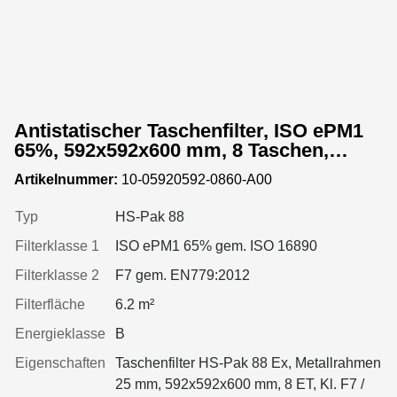
Antistatischer Taschenfilter, ISO ePM1
65%, 592x592x600 mm, 8 Taschen,
Metallrahmen
Artikelnummer:
10-05920592-0860-A00
Typ
HS-Pak 88
Filterklasse 1
ISO ePM1 65% gem. ISO 16890
Filterklasse 2
F7 gem. EN779:2012
Filterfläche
6.2 m²
Energieklasse
B
Eigenschaften
Taschenfilter HS-Pak 88 Ex, Metallrahmen
25 mm, 592x592x600 mm, 8 ET, Kl. F7 /