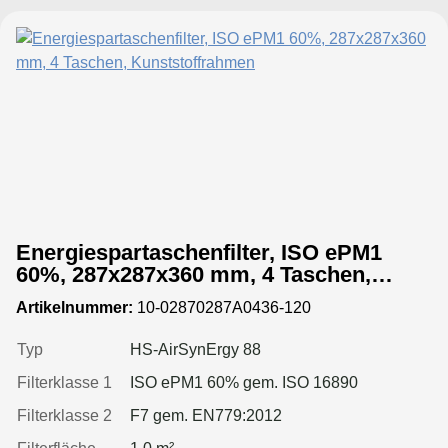
Energiespartaschenfilter, ISO ePM1
60%, 287x287x360 mm, 4 Taschen,
Kunststoffrahmen
Artikelnummer:
10-02870287A0436-120
Typ
HS-AirSynErgy 88
Filterklasse 1
ISO ePM1 60% gem. ISO 16890
Filterklasse 2
F7 gem. EN779:2012