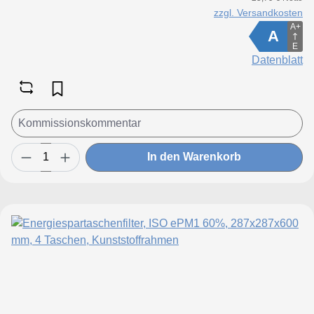
zzgl. Versandkosten
A+
A
E
Datenblatt
In den Warenkorb