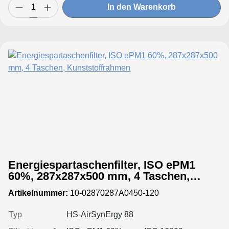
In den Warenkorb
Energiespartaschenfilter, ISO ePM1
60%, 287x287x500 mm, 4 Taschen,
Kunststoffrahmen
Artikelnummer:
10-02870287A0450-120
Typ
HS-AirSynErgy 88