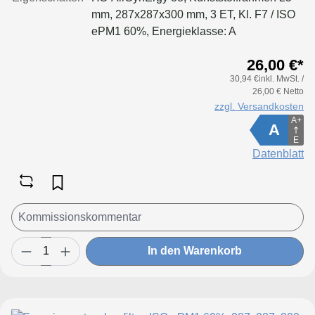
mm, 287x287x300 mm, 3 ET, Kl. F7 / ISO
ePM1 60%, Energieklasse: A
26,00 €*
30,94 €inkl. MwSt. /
26,00 € Netto
zzgl. Versandkosten
A+
A
E
Datenblatt
In den Warenkorb