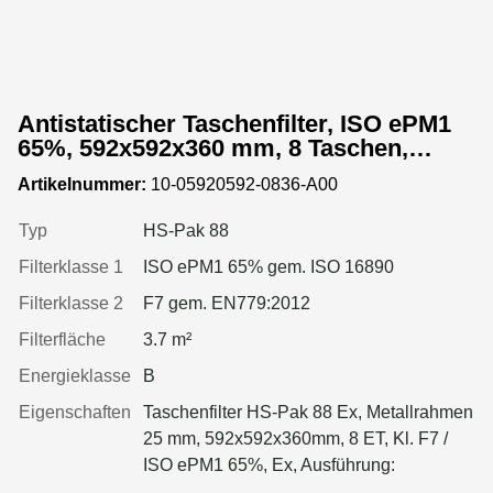
Antistatischer Taschenfilter, ISO ePM1
65%, 592x592x360 mm, 8 Taschen,
Metallrahmen
Artikelnummer:
10-05920592-0836-A00
Typ
HS-Pak 88
Filterklasse 1
ISO ePM1 65% gem. ISO 16890
Filterklasse 2
F7 gem. EN779:2012
Filterfläche
3.7 m²
Energieklasse
B
Eigenschaften
Taschenfilter HS-Pak 88 Ex, Metallrahmen
25 mm, 592x592x360mm, 8 ET, Kl. F7 /
ISO ePM1 65%, Ex, Ausführung:
antistatisch durch Edelstahlfasern mit