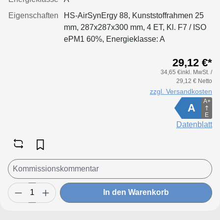
Eigenschaften
HS-AirSynErgy 88, Kunststoffrahmen 25
mm, 287x287x300 mm, 4 ET, Kl. F7 / ISO
ePM1 60%, Energieklasse: A
29,12 €*
34,65 €inkl. MwSt. /
29,12 € Netto
zzgl. Versandkosten
A+
A
E
Datenblatt
In den Warenkorb