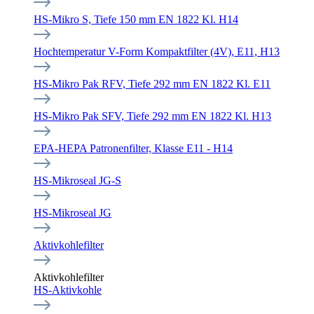
HS-Mikro S, Tiefe 150 mm EN 1822 Kl. H14
Hochtemperatur V-Form Kompaktfilter (4V), E11, H13
HS-Mikro Pak RFV, Tiefe 292 mm EN 1822 Kl. E11
HS-Mikro Pak SFV, Tiefe 292 mm EN 1822 Kl. H13
EPA-HEPA Patronenfilter, Klasse E11 - H14
HS-Mikroseal JG-S
HS-Mikroseal JG
Aktivkohlefilter
Aktivkohlefilter
HS-Aktivkohle