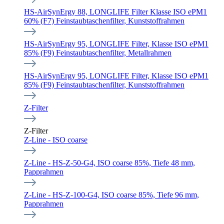
HS-AirSynErgy 88, LONGLIFE Filter Klasse ISO ePM1
60% (F7) Feinstaubtaschenfilter, Kunststoffrahmen
HS-AirSynErgy 95, LONGLIFE Filter, Klasse ISO ePM1
85% (F9) Feinstaubtaschenfilter, Metallrahmen
HS-AirSynErgy 95, LONGLIFE Filter, Klasse ISO ePM1
85% (F9) Feinstaubtaschenfilter, Kunststoffrahmen
Z-Filter
Z-Filter
Z-Line - ISO coarse
Z-Line - HS-Z-50-G4, ISO coarse 85%, Tiefe 48 mm,
Papprahmen
Z-Line - HS-Z-100-G4, ISO coarse 85%, Tiefe 96 mm,
Papprahmen