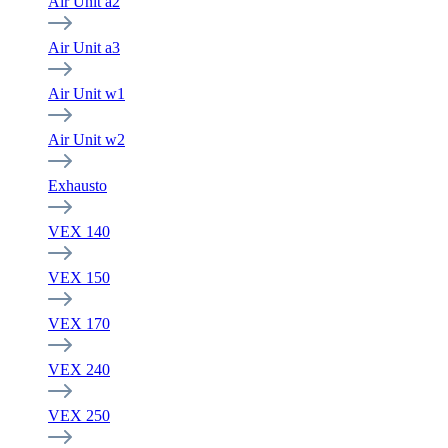
Air Unit a2
Air Unit a3
Air Unit w1
Air Unit w2
Exhausto
VEX 140
VEX 150
VEX 170
VEX 240
VEX 250