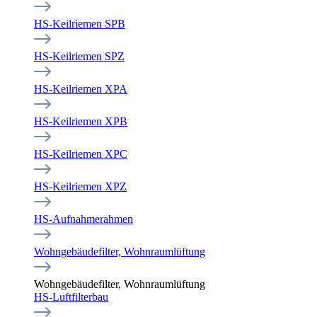
HS-Keilriemen SPB
HS-Keilriemen SPZ
HS-Keilriemen XPA
HS-Keilriemen XPB
HS-Keilriemen XPC
HS-Keilriemen XPZ
HS-Aufnahmerahmen
Wohngebäudefilter, Wohnraumlüftung
Wohngebäudefilter, Wohnraumlüftung
HS-Luftfilterbau