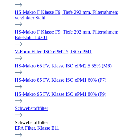
HS-Makro F Klasse F9, Tiefe 292 mm, Filterrahmen:
verzinkter Stahl
HS-Makro F Klasse F9, Tiefe 292 mm, Filterrahmen:
Edelstahl 1.4301
V-Form Filter, ISO ePM2.5, ISO ePM1
HS-Makro 65 FV, Klasse ISO ePM2.5 55% (M6)
HS-Makro 85 FV, Klasse ISO ePM1 60% (F7)
HS-Makro 95 FV, Klasse ISO ePM1 80% (F9)
Schwebstofffilter
Schwebstofffilter
EPA Filter, Klasse E11