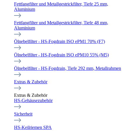
Fettfangfilter und Metallgestrickfilter, Tiefe 25 mm,
Aluminium
Fettfangfilter und Metallgestrickfilter, Tiefe 48 mm,
Aluminium
Ölnebelfilter - HS-Fogdrain ISO ePM1 70% (F7)
Ölnebelfilter - HS-Fogdrain ISO ePM10 55% (M5)
Ölnebelfilter - HS-Fogdrain, Tiefe 292 mm, Metallrahmen
Extras & Zubehör
Extras & Zubehör
HS-Gehäusezubehör
Sicherheit
HS-Keilriemen SPA