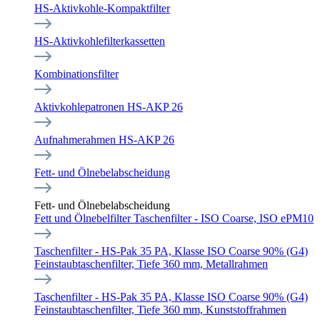
HS-Aktivkohle-Kompaktfilter
HS-Aktivkohlefilterkassetten
Kombinationsfilter
Aktivkohlepatronen HS-AKP 26
Aufnahmerahmen HS-AKP 26
Fett- und Ölnebelabscheidung
Fett- und Ölnebelabscheidung
Fett und Ölnebelfilter Taschenfilter - ISO Coarse, ISO ePM10
Taschenfilter - HS-Pak 35 PA, Klasse ISO Coarse 90% (G4)
Feinstaubtaschenfilter, Tiefe 360 mm, Metallrahmen
Taschenfilter - HS-Pak 35 PA, Klasse ISO Coarse 90% (G4)
Feinstaubtaschenfilter, Tiefe 360 mm, Kunststoffrahmen