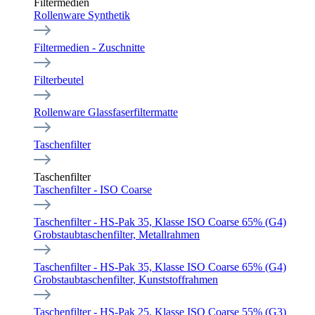
Filtermedien
Rollenware Synthetik
Filtermedien - Zuschnitte
Filterbeutel
Rollenware Glassfaserfiltermatte
Taschenfilter
Taschenfilter
Taschenfilter - ISO Coarse
Taschenfilter - HS-Pak 35, Klasse ISO Coarse 65% (G4)
Grobstaubtaschenfilter, Metallrahmen
Taschenfilter - HS-Pak 35, Klasse ISO Coarse 65% (G4)
Grobstaubtaschenfilter, Kunststoffrahmen
Taschenfilter - HS-Pak 25, Klasse ISO Coarse 55% (G3)