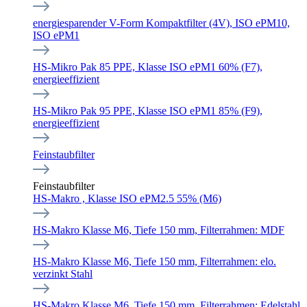
energiesparender V-Form Kompaktfilter (4V), ISO ePM10,
ISO ePM1
HS-Mikro Pak 85 PPE, Klasse ISO ePM1 60% (F7),
energieeffizient
HS-Mikro Pak 95 PPE, Klasse ISO ePM1 85% (F9),
energieeffizient
Feinstaubfilter
Feinstaubfilter
HS-Makro , Klasse ISO ePM2.5 55% (M6)
HS-Makro Klasse M6, Tiefe 150 mm, Filterrahmen: MDF
HS-Makro Klasse M6, Tiefe 150 mm, Filterrahmen: elo.
verzinkt Stahl
HS-Makro Klasse M6, Tiefe 150 mm, Filterrahmen: Edelstahl