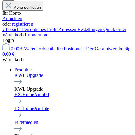
Menü schließen
Ihr Konto
Anmelden
oder
registrieren
Übersicht
Persönliches Profil
Adressen
Bestellungen
Quick order
Warenkorb Erinnerungen
Login
0,00 €
Warenkorb enthält 0 Positionen. Der Gesamtwert beträgt
0,00 €.
Warenkorb
Produkte
KWL Upgrade
KWL Upgrade
HS-HomeAir 500
HS-HomeAir Lite
Filtermedien