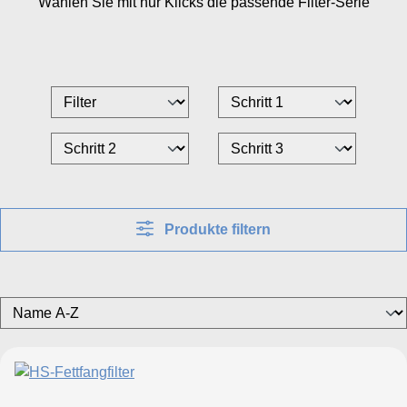
Wählen Sie mit nur
Klicks die passende Filter-Serie
Produkte filtern