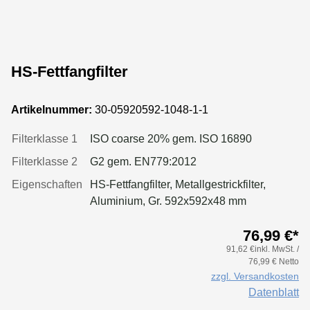
HS-Fettfangfilter
Artikelnummer:
30-05920592-1048-1-1
Filterklasse 1
ISO coarse 20% gem. ISO 16890
Filterklasse 2
G2 gem. EN779:2012
Eigenschaften
HS-Fettfangfilter, Metallgestrickfilter,
Aluminium, Gr. 592x592x48 mm
76,99 €*
91,62 €inkl. MwSt. /
76,99 € Netto
zzgl. Versandkosten
Datenblatt