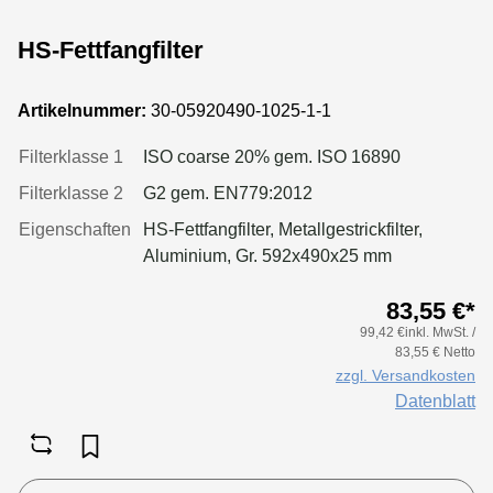
HS-Fettfangfilter
Artikelnummer:
30-05920490-1025-1-1
Filterklasse 1
ISO coarse 20% gem. ISO 16890
Filterklasse 2
G2 gem. EN779:2012
Eigenschaften
HS-Fettfangfilter, Metallgestrickfilter,
Aluminium, Gr. 592x490x25 mm
83,55 €*
99,42 €inkl. MwSt. /
83,55 € Netto
zzgl. Versandkosten
Datenblatt