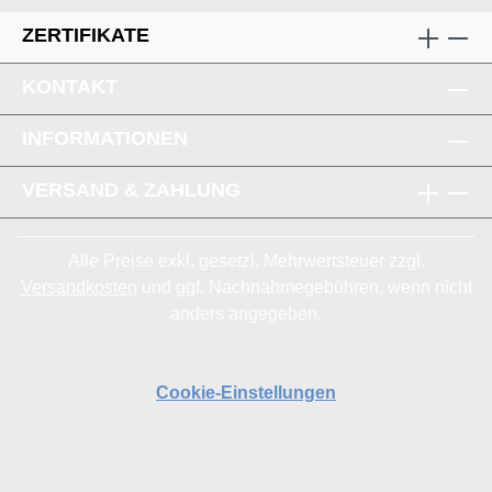
ZERTIFIKATE
KONTAKT
INFORMATIONEN
VERSAND & ZAHLUNG
Alle Preise exkl. gesetzl. Mehrwertsteuer zzgl.
Versandkosten
und ggf. Nachnahmegebühren, wenn nicht
anders angegeben.
Cookie-Einstellungen