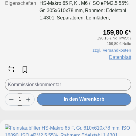
Eigenschaften
HS-Makro 65 F, Kl. M6 / ISO ePM2.5 55%,
Gr. 305x610x78 mm, Rahmen: Edelstahl
1.4301, Separatoren: Leimfäden,
Dichtung: geschäumt
159,80 €*
190,16 €inkl. MwSt. /
159,80 € Netto
zzgl. Versandkosten
Datenblatt
In den Warenkorb