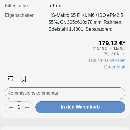
Filterfläche
5.1 m²
Eigenschaften
HS-Makro 65 F, Kl. M6 / ISO ePM2.5
55%, Gr. 305x610x78 mm, Rahmen:
Edelstahl 1.4301, Separatoren:
Leimfäden, Dichtung: geschäumt
179,12 €*
213,15 €inkl. MwSt. /
179,12 € Netto
zzgl. Versandkosten
Datenblatt
In den Warenkorb