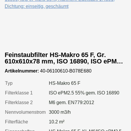
Feinstaubfilter HS-Makro 65 F, Gr.
610x610x78 mm, ISO 16890, ISO ePM2.5
55%, Rahmen: Edelstahl 1.4301,
Artikelnummer:
40-06100610-B078E680
Dichtung: einseitig, geschäumt
Typ
HS-Makro 65 F
Filterklasse 1
ISO ePM2.5 55% gem. ISO 16890
Filterklasse 2
M6 gem. EN779:2012
Nennvolumenstrom
3000 m3/h
Filterfläche
10.2 m²