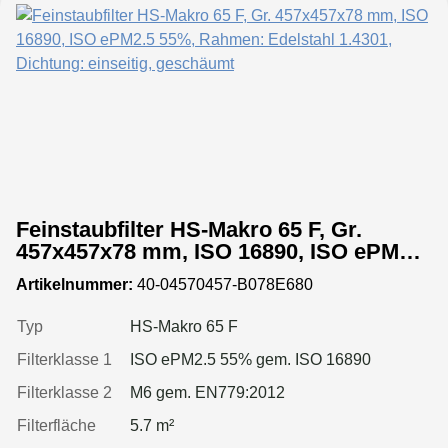
Feinstaubfilter HS-Makro 65 F, Gr.
457x457x78 mm, ISO 16890, ISO ePM2.5
55%, Rahmen: Edelstahl 1.4301,
Artikelnummer:
40-04570457-B078E680
Dichtung: einseitig, geschäumt
Typ
HS-Makro 65 F
Filterklasse 1
ISO ePM2.5 55% gem. ISO 16890
Filterklasse 2
M6 gem. EN779:2012
Filterfläche
5.7 m²