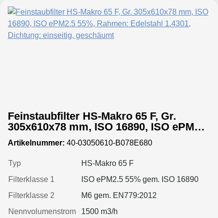
Feinstaubfilter HS-Makro 65 F, Gr.
305x610x78 mm, ISO 16890, ISO ePM2.5
55%, Rahmen: Edelstahl 1.4301,
Artikelnummer:
40-03050610-B078E680
Dichtung: einseitig, geschäumt
Typ
HS-Makro 65 F
Filterklasse 1
ISO ePM2.5 55% gem. ISO 16890
Filterklasse 2
M6 gem. EN779:2012
Nennvolumenstrom
1500 m3/h