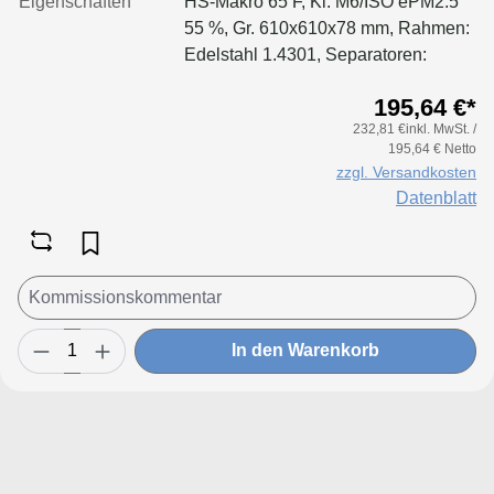
Eigenschaften
HS-Makro 65 F, Kl. M6/ISO ePM2.5
55 %, Gr. 610x610x78 mm, Rahmen:
Edelstahl 1.4301, Separatoren:
Leimfäden, Dichtung: geschäumt
195,64 €*
232,81 €inkl. MwSt. /
195,64 € Netto
zzgl. Versandkosten
Datenblatt
In den Warenkorb