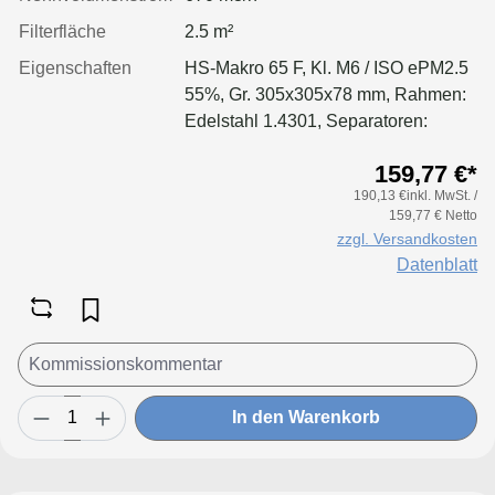
Filterfläche
2.5 m²
Eigenschaften
HS-Makro 65 F, Kl. M6 / ISO ePM2.5
55%, Gr. 305x305x78 mm, Rahmen:
Edelstahl 1.4301, Separatoren:
Leimfäden, Dichtung: geschäumt
159,77 €*
190,13 €inkl. MwSt. /
159,77 € Netto
zzgl. Versandkosten
Datenblatt
In den Warenkorb