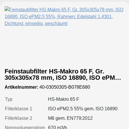
Feinstaubfilter HS-Makro 65 F, Gr.
305x305x78 mm, ISO 16890, ISO ePM2.5
55%, Rahmen: Edelstahl 1.4301,
Artikelnummer:
40-03050305-B078E680
Dichtung: einseitig, geschäumt
Typ
HS-Makro 65 F
Filterklasse 1
ISO ePM2.5 55% gem. ISO 16890
Filterklasse 2
M6 gem. EN779:2012
Nennvolumenstrom
670 m3/h