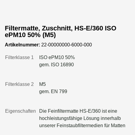
mechanischen Schutz der Reinluftseite
sorgt.
Filtermatte, Zuschnitt, HS-E/360 ISO
ePM10 50% (M5)
Artikelnummer:
22-00000000-6000-000
Filterklasse 1
ISO ePM10 50%
gem. ISO 16890
Filterklasse 2
M5
gem. EN 799
Eigenschaften
Die Feinfiltermatte HS-E/360 ist eine
hochleistungsfähige Lösung innerhalb
unserer Feinstaubfiltermedien für Matten
und Zuschnitte. Sie besteht aus