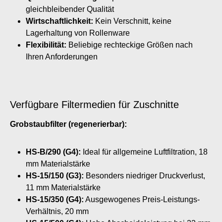
gleichbleibender Qualität
Wirtschaftlichkeit:
Kein Verschnitt, keine
Lagerhaltung von Rollenware
Flexibilität:
Beliebige rechteckige Größen nach
Ihren Anforderungen
Verfügbare Filtermedien für Zuschnitte
Grobstaubfilter (regenerierbar):
HS-B/290 (G4):
Ideal für allgemeine Luftfiltration, 18
mm Materialstärke
HS-15/150 (G3):
Besonders niedriger Druckverlust,
11 mm Materialstärke
HS-15/350 (G4):
Ausgewogenes Preis-Leistungs-
Verhältnis, 20 mm