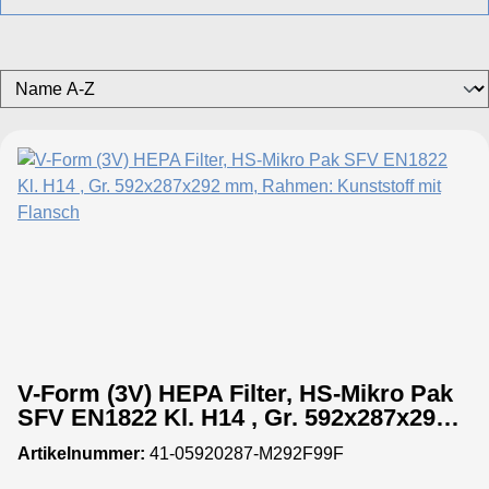
V-Form (3V) HEPA Filter, HS-Mikro Pak
SFV EN1822 Kl. H14 , Gr. 592x287x292
mm, Rahmen: Kunststoff mit Flansch
Artikelnummer:
41-05920287-M292F99F