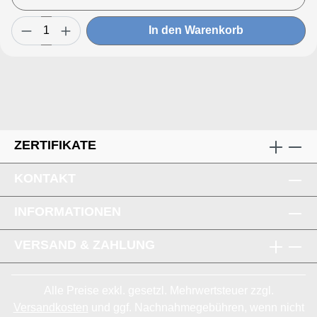
In den Warenkorb
ZERTIFIKATE
KONTAKT
INFORMATIONEN
VERSAND & ZAHLUNG
Alle Preise exkl. gesetzl. Mehrwertsteuer zzgl.
Versandkosten
und ggf. Nachnahmegebühren, wenn nicht