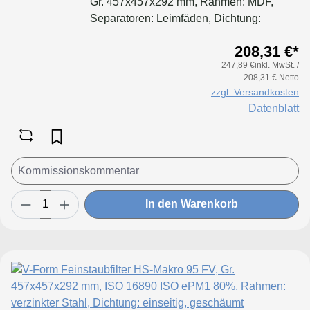
Gr. 457x457x292 mm, Rahmen: MDF,
Separatoren: Leimfäden, Dichtung:
geschäumt
208,31 €*
247,89 €inkl. MwSt. /
208,31 € Netto
zzgl. Versandkosten
Datenblatt
In den Warenkorb