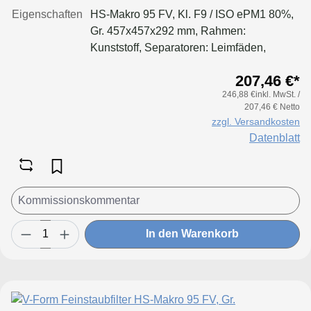
Eigenschaften
HS-Makro 95 FV, Kl. F9 / ISO ePM1 80%,
Gr. 457x457x292 mm, Rahmen:
Kunststoff, Separatoren: Leimfäden,
Dichtung: geschäumt
207,46 €*
246,88 €inkl. MwSt. /
207,46 € Netto
zzgl. Versandkosten
Datenblatt
In den Warenkorb