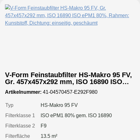
V-Form Feinstaubfilter HS-Makro 95 FV,
Gr. 457x457x292 mm, ISO 16890 ISO
ePM1 80%, Rahmen: Kunststoff,
Artikelnummer:
41-04570457-E292F980
Dichtung: einseitig, geschäumt
Typ
HS-Makro 95 FV
Filterklasse 1
ISO ePM1 80% gem. ISO 16890
Filterklasse 2
F9
Filterfläche
13.5 m²