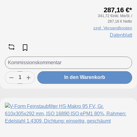
geschäumt
287,16 €*
341,72 €inkl. MwSt. /
287,16 € Netto
zzgl. Versandkosten
Datenblatt
In den Warenkorb