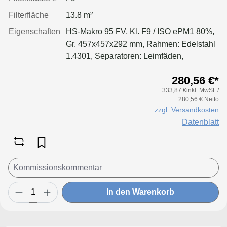
Filterfläche
13.8 m²
Eigenschaften
HS-Makro 95 FV, Kl. F9 / ISO ePM1 80%,
Gr. 457x457x292 mm, Rahmen: Edelstahl
1.4301, Separatoren: Leimfäden,
Dichtung: geschäumt
280,56 €*
333,87 €inkl. MwSt. /
280,56 € Netto
zzgl. Versandkosten
Datenblatt
In den Warenkorb