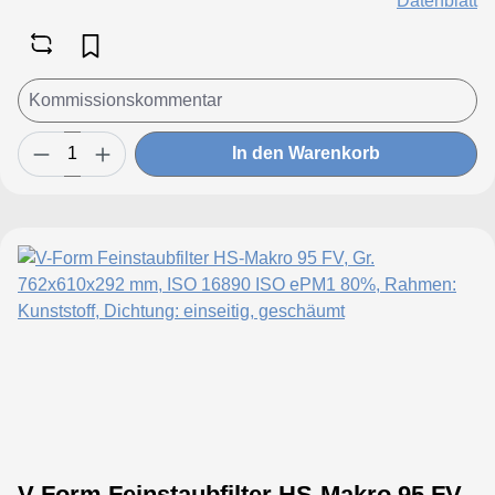
Datenblatt
In den Warenkorb
V-Form Feinstaubfilter HS-Makro 95 FV,