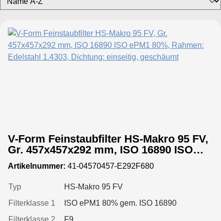
V-Form Feinstaubfilter HS-Makro 95 FV,
Gr. 457x457x292 mm, ISO 16890 ISO
ePM1 80%, Rahmen: Edelstahl 1.4303,
Artikelnummer:
41-04570457-E292F680
Dichtung: einseitig, geschäumt
Typ
HS-Makro 95 FV
Filterklasse 1
ISO ePM1 80% gem. ISO 16890
Filterklasse 2
F9