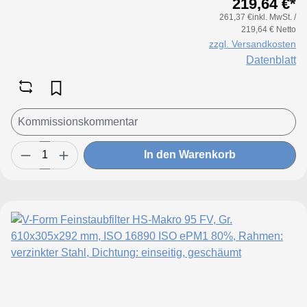
219,64 €*
261,37 €inkl. MwSt. /
219,64 € Netto
zzgl. Versandkosten
Datenblatt
In den Warenkorb