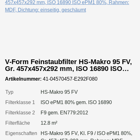
V-Form Feinstaubfilter HS-Makro 95 FV,
Gr. 457x457x292 mm, ISO 16890 ISO
ePM1 80%, Rahmen: MDF, Dichtung:
Artikelnummer:
41-04570457-E292F080
einseitig, geschäumt
Typ
HS-Makro 95 FV
Filterklasse 1
ISO ePM1 80% gem. ISO 16890
Filterklasse 2
F9 gem. EN779:2012
Filterfläche
12.8 m²
Eigenschaften
HS-Makro 95 FV, Kl. F9 / ISO ePM1 80%,