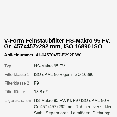
V-Form Feinstaubfilter HS-Makro 95 FV,
Gr. 457x457x292 mm, ISO 16890 ISO
ePM1 80%, Rahmen: verzinkter Stahl,
Artikelnummer:
41-04570457-E292F380
Dichtung: einseitig, geschäumt
Typ
HS-Makro 95 FV
Filterklasse 1
ISO ePM1 80% gem. ISO 16890
Filterklasse 2
F9
Filterfläche
13.8 m²
Eigenschaften
HS-Makro 95 FV, Kl. F9 / ISO ePM1 80%,
Gr. 457x457x292 mm, Rahmen: verzinkter
Stahl, Separatoren: Leimfäden, Dichtung: