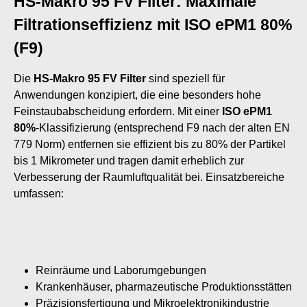
HS-Makro 95 FV Filter: Maximale
Filtrationseffizienz mit ISO ePM1 80%
(F9)
Die
HS-Makro 95 FV Filter
sind speziell für
Anwendungen konzipiert, die eine besonders hohe
Feinstaubabscheidung erfordern. Mit einer
ISO ePM1
80%
-Klassifizierung (entsprechend F9 nach der alten EN
779 Norm) entfernen sie effizient bis zu 80% der Partikel
bis 1 Mikrometer und tragen damit erheblich zur
Verbesserung der Raumluftqualität bei. Einsatzbereiche
umfassen:
Reinräume und Laborumgebungen
Krankenhäuser, pharmazeutische Produktionsstätten
Präzisionsfertigung und Mikroelektronikindustrie