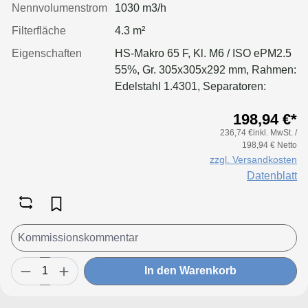
Nennvolumenstrom
1030 m3/h
Filterfläche
4.3 m²
Eigenschaften
HS-Makro 65 F, Kl. M6 / ISO ePM2.5
55%, Gr. 305x305x292 mm, Rahmen:
Edelstahl 1.4301, Separatoren:
Leimfäden, Dichtung: geschäumt
198,94 €*
236,74 €inkl. MwSt. /
198,94 € Netto
zzgl. Versandkosten
Datenblatt
In den Warenkorb