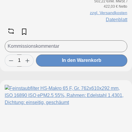
502,22 €inkl. MwSt. /
422,03 € Netto
zzgl. Versandkosten
Datenblatt
In den Warenkorb