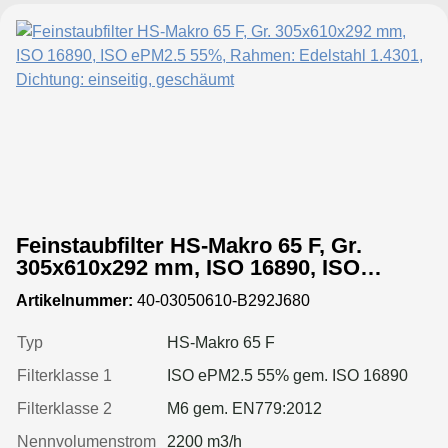
Feinstaubfilter HS-Makro 65 F, Gr.
305x610x292 mm, ISO 16890, ISO
ePM2.5 55%, Rahmen: Edelstahl 1.4301,
Artikelnummer:
40-03050610-B292J680
Dichtung: einseitig, geschäumt
Typ
HS-Makro 65 F
Filterklasse 1
ISO ePM2.5 55% gem. ISO 16890
Filterklasse 2
M6 gem. EN779:2012
Nennvolumenstrom
2200 m3/h