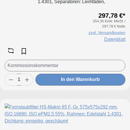
1.4301, Separatoren: Leimfäden,
Dichtung: geschäumt
297,78 €*
354,36 €inkl. MwSt. /
297,78 € Netto
zzgl. Versandkosten
Datenblatt
In den Warenkorb