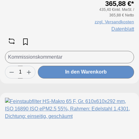
365,88 €*
für größere Luftmenge, geringeren
435,40 €inkl. MwSt. /
Druckverlust & Standzeitvorteil
365,88 € Netto
zzgl. Versandkosten
Datenblatt
In den Warenkorb