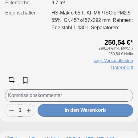
Filterfläche
9.7 m²
Eigenschaften
HS-Makro 65 F, Kl. M6 / ISO ePM2.5
55%, Gr. 457x457x292 mm, Rahmen:
Edelstahl 1.4301, Separatoren:
Leimfäden, Dichtung: geschäumt
250,54 €*
298,14 €inkl. MwSt. /
250,54 € Netto
zzgl. Versandkosten
Datenblatt
In den Warenkorb