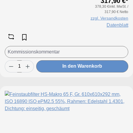
317,90 €*
378,30 €inkl. MwSt. /
317,90 € Netto
zzgl. Versandkosten
Datenblatt
In den Warenkorb