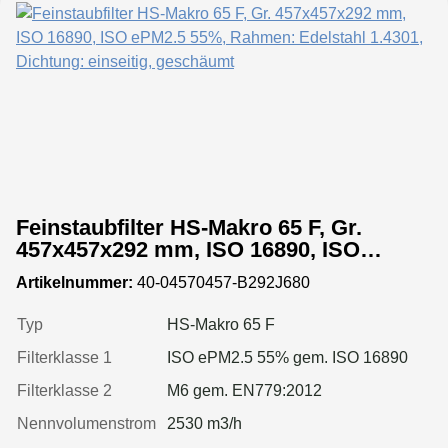
Feinstaubfilter HS-Makro 65 F, Gr.
457x457x292 mm, ISO 16890, ISO
ePM2.5 55%, Rahmen: Edelstahl 1.4301,
Artikelnummer:
40-04570457-B292J680
Dichtung: einseitig, geschäumt
Typ
HS-Makro 65 F
Filterklasse 1
ISO ePM2.5 55% gem. ISO 16890
Filterklasse 2
M6 gem. EN779:2012
Nennvolumenstrom
2530 m3/h