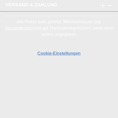
VERSAND & ZAHLUNG
Alle Preise exkl. gesetzl. Mehrwertsteuer zzgl.
Versandkosten
und ggf. Nachnahmegebühren, wenn nicht
anders angegeben.
Cookie-Einstellungen