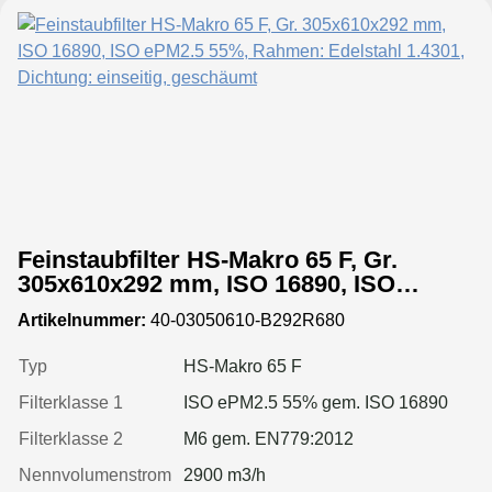
Feinstaubfilter HS-Makro 65 F, Gr.
305x610x292 mm, ISO 16890, ISO
ePM2.5 55%, Rahmen: Edelstahl 1.4301,
Artikelnummer:
40-03050610-B292R680
Dichtung: einseitig, geschäumt
Typ
HS-Makro 65 F
Filterklasse 1
ISO ePM2.5 55% gem. ISO 16890
Filterklasse 2
M6 gem. EN779:2012
Nennvolumenstrom
2900 m3/h