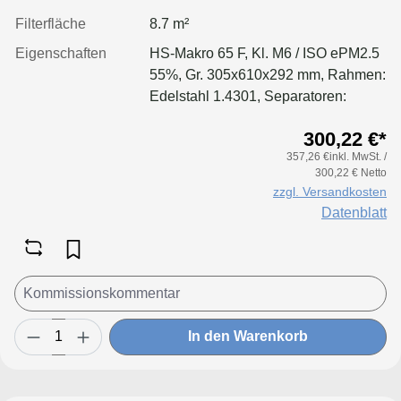
Filterfläche
8.7 m²
Eigenschaften
HS-Makro 65 F, Kl. M6 / ISO ePM2.5
55%, Gr. 305x610x292 mm, Rahmen:
Edelstahl 1.4301, Separatoren:
Leimfäden, Dichtung: geschäumt
300,22 €*
357,26 €inkl. MwSt. /
300,22 € Netto
zzgl. Versandkosten
Datenblatt
In den Warenkorb