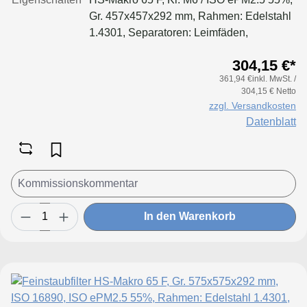
Gr. 457x457x292 mm, Rahmen: Edelstahl
1.4301, Separatoren: Leimfäden,
Dichtung: geschäumt, Filter: Applikation
304,15 €*
für größere Luftmenge, geringeren
361,94 €inkl. MwSt. /
Druckverlust & Standzeitvorteil
304,15 € Netto
zzgl. Versandkosten
Datenblatt
In den Warenkorb