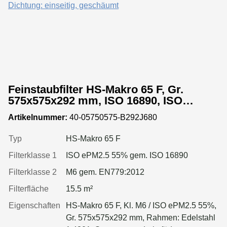
Feinstaubfilter HS-Makro 65 F, Gr.
575x575x292 mm, ISO 16890, ISO
ePM2.5 55%, Rahmen: Edelstahl 1.4301,
Artikelnummer:
40-05750575-B292J680
Dichtung: einseitig, geschäumt
Typ
HS-Makro 65 F
Filterklasse 1
ISO ePM2.5 55% gem. ISO 16890
Filterklasse 2
M6 gem. EN779:2012
Filterfläche
15.5 m²
Eigenschaften
HS-Makro 65 F, Kl. M6 / ISO ePM2.5 55%,
Gr. 575x575x292 mm, Rahmen: Edelstahl