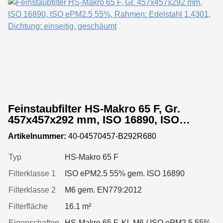
Feinstaubfilter HS-Makro 65 F, Gr.
457x457x292 mm, ISO 16890, ISO
ePM2.5 55%, Rahmen: Edelstahl 1.4301,
Artikelnummer:
40-04570457-B292R680
Dichtung: einseitig, geschäumt
Typ
HS-Makro 65 F
Filterklasse 1
ISO ePM2.5 55% gem. ISO 16890
Filterklasse 2
M6 gem. EN779:2012
Filterfläche
16.1 m²
Eigenschaften
HS-Makro 65 F, Kl. M6 / ISO ePM2.5 55%,