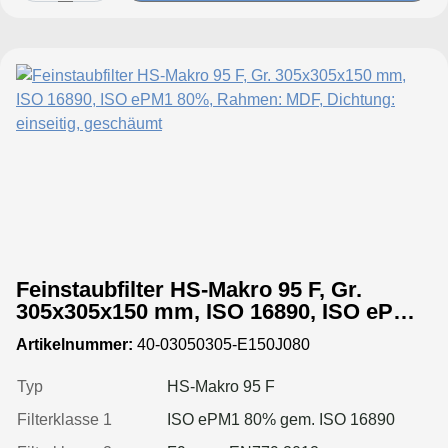
Feinstaubfilter HS-Makro 95 F, Gr.
305x305x150 mm, ISO 16890, ISO ePM1
80%, Rahmen: MDF, Dichtung: einseitig,
Artikelnummer:
40-03050305-E150J080
geschäumt
Typ
HS-Makro 95 F
Filterklasse 1
ISO ePM1 80% gem. ISO 16890