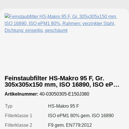
Feinstaubfilter HS-Makro 95 F, Gr.
305x305x150 mm, ISO 16890, ISO ePM1
80%, Rahmen: verzinkter Stahl,
Artikelnummer:
40-03050305-E150J380
Dichtung: einseitig, geschäumt
Typ
HS-Makro 95 F
Filterklasse 1
ISO ePM1 80% gem. ISO 16890
Filterklasse 2
F9 gem. EN779:2012