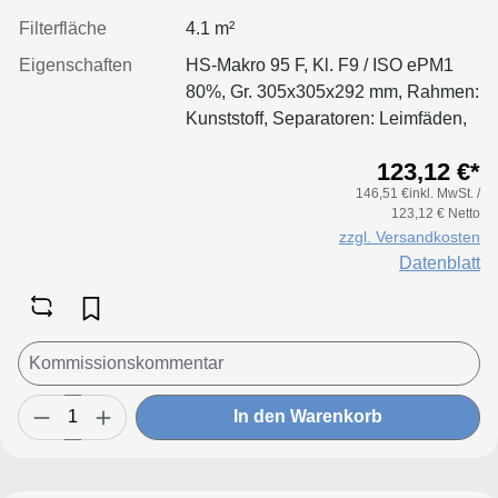
Filterfläche
4.1 m²
Eigenschaften
HS-Makro 95 F, Kl. F9 / ISO ePM1
80%, Gr. 305x305x292 mm, Rahmen:
Kunststoff, Separatoren: Leimfäden,
Dichtung: geschäumt
123,12 €*
146,51 €inkl. MwSt. /
123,12 € Netto
zzgl. Versandkosten
Datenblatt
In den Warenkorb