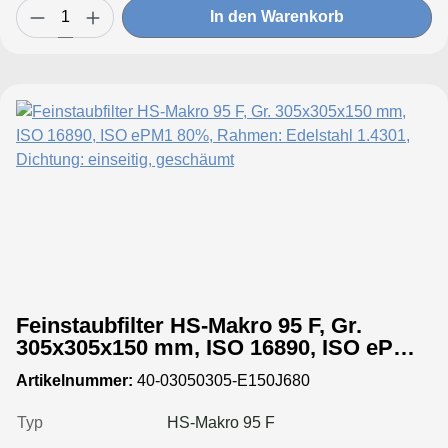
In den Warenkorb
Feinstaubfilter HS-Makro 95 F, Gr.
305x305x150 mm, ISO 16890, ISO ePM1
80%, Rahmen: Edelstahl 1.4301,
Artikelnummer:
40-03050305-E150J680
Dichtung: einseitig, geschäumt
Typ
HS-Makro 95 F