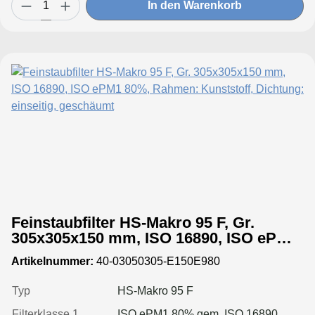
In den Warenkorb
Feinstaubfilter HS-Makro 95 F, Gr.
305x305x150 mm, ISO 16890, ISO ePM1
80%, Rahmen: Kunststoff, Dichtung:
Artikelnummer:
40-03050305-E150E980
einseitig, geschäumt
Typ
HS-Makro 95 F
Filterklasse 1
ISO ePM1 80% gem. ISO 16890