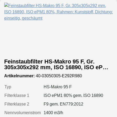
Feinstaubfilter HS-Makro 95 F, Gr.
305x305x292 mm, ISO 16890, ISO ePM1
80%, Rahmen: Kunststoff, Dichtung:
Artikelnummer:
40-03050305-E292R980
einseitig, geschäumt
Typ
HS-Makro 95 F
Filterklasse 1
ISO ePM1 80% gem. ISO 16890
Filterklasse 2
F9 gem. EN779:2012
Nennvolumenstrom
1400 m3/h