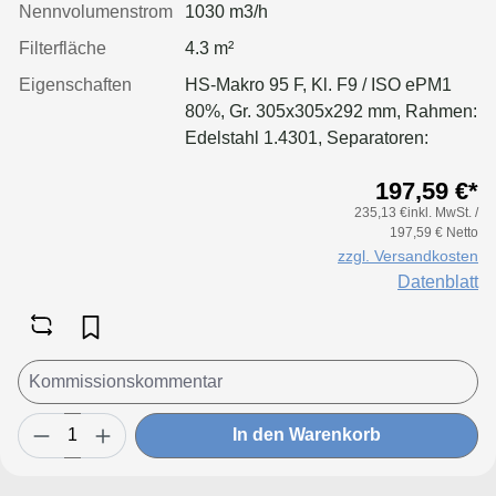
Nennvolumenstrom
1030 m3/h
Filterfläche
4.3 m²
Eigenschaften
HS-Makro 95 F, Kl. F9 / ISO ePM1
80%, Gr. 305x305x292 mm, Rahmen:
Edelstahl 1.4301, Separatoren:
Leimfäden, Dichtung: geschäumt
197,59 €*
235,13 €inkl. MwSt. /
197,59 € Netto
zzgl. Versandkosten
Datenblatt
In den Warenkorb