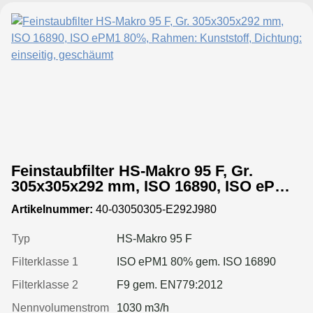
Feinstaubfilter HS-Makro 95 F, Gr.
305x305x292 mm, ISO 16890, ISO ePM1
80%, Rahmen: Kunststoff, Dichtung:
Artikelnummer:
40-03050305-E292J980
einseitig, geschäumt
Typ
HS-Makro 95 F
Filterklasse 1
ISO ePM1 80% gem. ISO 16890
Filterklasse 2
F9 gem. EN779:2012
Nennvolumenstrom
1030 m3/h