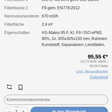
Filterklasse 2
F9 gem. EN779:2012
Nennvolumenstrom
670 m3/h
Filterfläche
2.4 m²
Eigenschaften
HS-Makro 95 F, Kl. F9 / ISO ePM1
80%, Gr. 305x305x150 mm, Rahmen:
Kunststoff, Separatoren: Leimfäden,
Dichtung: geschäumt
95,55 €*
113,70 €inkl. MwSt. /
95,55 € Netto
zzgl. Versandkosten
Datenblatt
In den Warenkorb