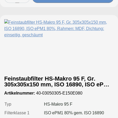
Feinstaubfilter HS-Makro 95 F, Gr.
305x305x150 mm, ISO 16890, ISO ePM1
80%, Rahmen: MDF, Dichtung: einseitig,
Artikelnummer:
40-03050305-E150E080
geschäumt
Typ
HS-Makro 95 F
Filterklasse 1
ISO ePM1 80% gem. ISO 16890