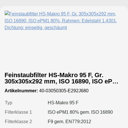
Feinstaubfilter HS-Makro 95 F, Gr.
305x305x292 mm, ISO 16890, ISO ePM1
80%, Rahmen: Edelstahl 1.4301,
Artikelnummer:
40-03050305-E292J680
Dichtung: einseitig, geschäumt
Typ
HS-Makro 95 F
Filterklasse 1
ISO ePM1 80% gem. ISO 16890
Filterklasse 2
F9 gem. EN779:2012