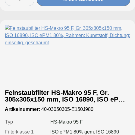
Feinstaubfilter HS-Makro 95 F, Gr.
305x305x150 mm, ISO 16890, ISO ePM1
80%, Rahmen: Kunststoff, Dichtung:
Artikelnummer:
40-03050305-E150J980
einseitig, geschäumt
Typ
HS-Makro 95 F
Filterklasse 1
ISO ePM1 80% gem. ISO 16890