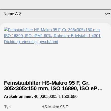
HS-Makro F Klasse F9, Tiefe 292 mm,
Filterrahmen: Kunststoff
HS-Makro F Klasse F9, Tiefe 292 mm,
Filterrahmen: verzinkter Stahl
HS-Makro F Klasse F9, Tiefe 292 mm,
Filterrahmen: Edelstahl 1.4301
Feinstaubfilter HS-Makro 95 F, Gr.
305x305x150 mm, ISO 16890, ISO ePM1
80%, Rahmen: Edelstahl 1.4301,
Artikelnummer:
40-03050305-E150E680
Dichtung: einseitig, geschäumt
Typ
HS-Makro 95 F