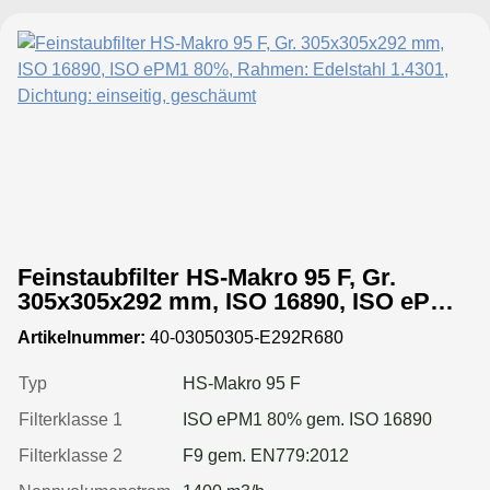
Feinstaubfilter HS-Makro 95 F, Gr.
305x305x292 mm, ISO 16890, ISO ePM1
80%, Rahmen: Edelstahl 1.4301,
Artikelnummer:
40-03050305-E292R680
Dichtung: einseitig, geschäumt
Typ
HS-Makro 95 F
Filterklasse 1
ISO ePM1 80% gem. ISO 16890
Filterklasse 2
F9 gem. EN779:2012