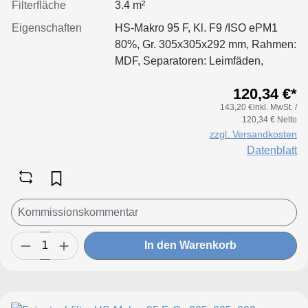
Filterfläche
3.4 m²
Eigenschaften
HS-Makro 95 F, Kl. F9 /ISO ePM1
80%, Gr. 305x305x292 mm, Rahmen:
MDF, Separatoren: Leimfäden,
Dichtung: geschäumt
120,34 €*
143,20 €inkl. MwSt. /
120,34 € Netto
zzgl. Versandkosten
Datenblatt
In den Warenkorb