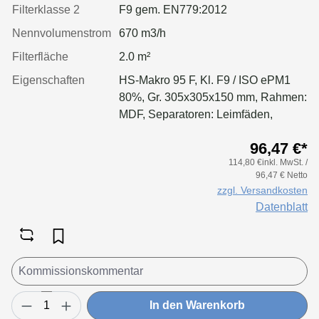
Filterklasse 2
F9 gem. EN779:2012
Nennvolumenstrom
670 m3/h
Filterfläche
2.0 m²
Eigenschaften
HS-Makro 95 F, Kl. F9 / ISO ePM1
80%, Gr. 305x305x150 mm, Rahmen:
MDF, Separatoren: Leimfäden,
Dichtung: geschäumt
96,47 €*
114,80 €inkl. MwSt. /
96,47 € Netto
zzgl. Versandkosten
Datenblatt
In den Warenkorb