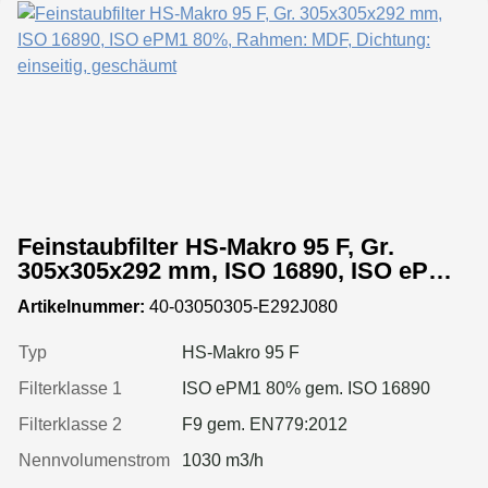
Feinstaubfilter HS-Makro 95 F, Gr.
305x305x292 mm, ISO 16890, ISO ePM1
80%, Rahmen: MDF, Dichtung: einseitig,
Artikelnummer:
40-03050305-E292J080
geschäumt
Typ
HS-Makro 95 F
Filterklasse 1
ISO ePM1 80% gem. ISO 16890
Filterklasse 2
F9 gem. EN779:2012
Nennvolumenstrom
1030 m3/h