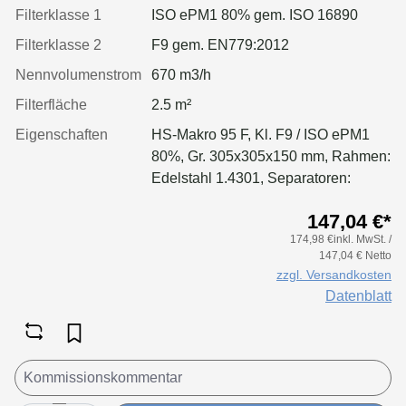
Filterklasse 1
ISO ePM1 80% gem. ISO 16890
Filterklasse 2
F9 gem. EN779:2012
Nennvolumenstrom
670 m3/h
Filterfläche
2.5 m²
Eigenschaften
HS-Makro 95 F, Kl. F9 / ISO ePM1
80%, Gr. 305x305x150 mm, Rahmen:
Edelstahl 1.4301, Separatoren:
Leimfäden, Dichtung: geschäumt
147,04 €*
174,98 €inkl. MwSt. /
147,04 € Netto
zzgl. Versandkosten
Datenblatt