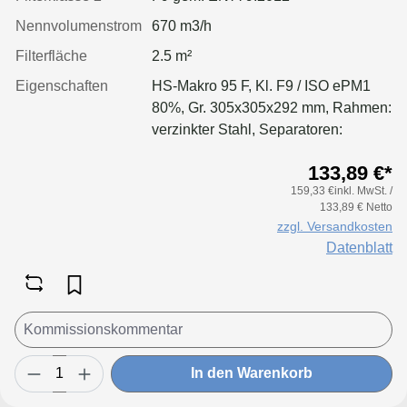
Nennvolumenstrom
670 m3/h
Filterfläche
2.5 m²
Eigenschaften
HS-Makro 95 F, Kl. F9 / ISO ePM1
80%, Gr. 305x305x292 mm, Rahmen:
verzinkter Stahl, Separatoren:
Leimfäden, Dichtung: geschäumt
133,89 €*
159,33 €inkl. MwSt. /
133,89 € Netto
zzgl. Versandkosten
Datenblatt
In den Warenkorb