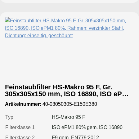
Feinstaubfilter HS-Makro 95 F, Gr.
305x305x150 mm, ISO 16890, ISO ePM1
80%, Rahmen: verzinkter Stahl,
Artikelnummer:
40-03050305-E150E380
Dichtung: einseitig, geschäumt
Typ
HS-Makro 95 F
Filterklasse 1
ISO ePM1 80% gem. ISO 16890
Filterklasse 2
F9 gem. EN779:2012