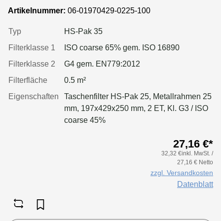
Artikelnummer:
06-01970429-0225-100
Typ
HS-Pak 35
Filterklasse 1
ISO coarse 65% gem. ISO 16890
Filterklasse 2
G4 gem. EN779:2012
Filterfläche
0.5 m²
Eigenschaften
Taschenfilter HS-Pak 25, Metallrahmen 25
mm, 197x429x250 mm, 2 ET, Kl. G3 / ISO
coarse 45%
27,16 €*
32,32 €inkl. MwSt. /
27,16 € Netto
zzgl. Versandkosten
Datenblatt