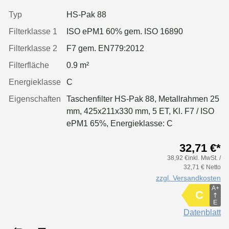
Typ
HS-Pak 88
Filterklasse 1
ISO ePM1 60% gem. ISO 16890
Filterklasse 2
F7 gem. EN779:2012
Filterfläche
0.9 m²
Energieklasse
C
Eigenschaften
Taschenfilter HS-Pak 88, Metallrahmen 25
mm, 425x211x330 mm, 5 ET, Kl. F7 / ISO
ePM1 65%, Energieklasse: C
32,71 €*
38,92 €inkl. MwSt. /
32,71 € Netto
zzgl. Versandkosten
A+
C
E
Datenblatt