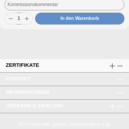
In den Warenkorb
ZERTIFIKATE
KONTAKT
INFORMATIONEN
VERSAND & ZAHLUNG
Alle Preise exkl. gesetzl. Mehrwertsteuer zzgl.