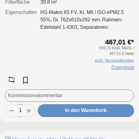
Filterfläche
30.8 m²
Eigenschaften
HS-Makro 65 FV, Kl. M6 / ISO ePM2.5
55%, Gr. 762x610x292 mm, Rahmen:
Edelstahl 1.4301, Separatoren:
Leimfäden, Dichtung: geschäumt
467,01 €*
555,74 €inkl. MwSt. /
467,01 € Netto
zzgl. Versandkosten
Datenblatt
In den Warenkorb