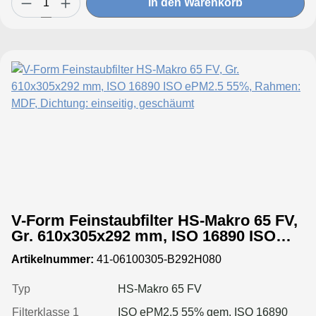
In den Warenkorb
V-Form Feinstaubfilter HS-Makro 65 FV,
Gr. 610x305x292 mm, ISO 16890 ISO
ePM2.5 55%, Rahmen: MDF, Dichtung:
Artikelnummer:
41-06100305-B292H080
einseitig, geschäumt
Typ
HS-Makro 65 FV
Filterklasse 1
ISO ePM2.5 55% gem. ISO 16890