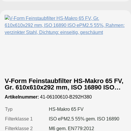
V-Form Feinstaubfilter HS-Makro 65 FV,
Gr. 610x610x292 mm, ISO 16890 ISO
ePM2.5 55%, Rahmen: verzinkter Stahl,
Artikelnummer:
41-06100610-B292H380
Dichtung: einseitig, geschäumt
Typ
HS-Makro 65 FV
Filterklasse 1
ISO ePM2.5 55% gem. ISO 16890
Filterklasse 2
M6 gem. EN779:2012