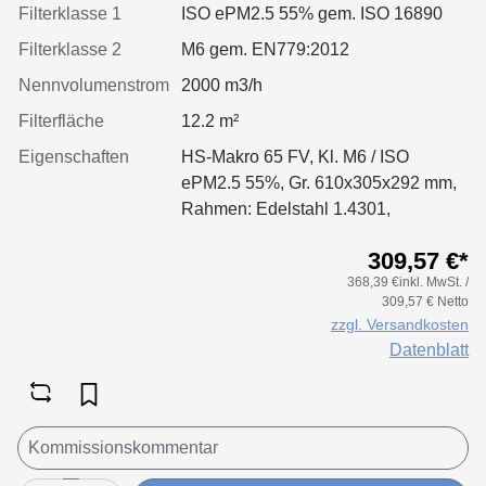
Filterklasse 1
ISO ePM2.5 55% gem. ISO 16890
Filterklasse 2
M6 gem. EN779:2012
Nennvolumenstrom
2000 m3/h
Filterfläche
12.2 m²
Eigenschaften
HS-Makro 65 FV, Kl. M6 / ISO
ePM2.5 55%, Gr. 610x305x292 mm,
Rahmen: Edelstahl 1.4301,
Separatoren: Leimfäden, Dichtung:
309,57 €*
geschäumt
368,39 €inkl. MwSt. /
309,57 € Netto
zzgl. Versandkosten
Datenblatt