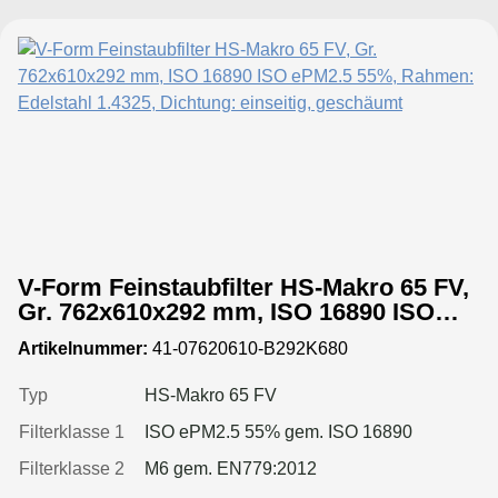
V-Form Feinstaubfilter HS-Makro 65 FV,
Gr. 762x610x292 mm, ISO 16890 ISO
ePM2.5 55%, Rahmen: Edelstahl 1.4325,
Artikelnummer:
41-07620610-B292K680
Dichtung: einseitig, geschäumt
Typ
HS-Makro 65 FV
Filterklasse 1
ISO ePM2.5 55% gem. ISO 16890
Filterklasse 2
M6 gem. EN779:2012