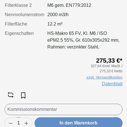
Filterklasse 2
M6 gem. EN779:2012
Nennvolumenstrom
2000 m3/h
Filterfläche
12.2 m²
Eigenschaften
HS-Makro 65 FV, Kl. M6 / ISO
ePM2.5 55%, Gr. 610x305x292 mm,
Rahmen: verzinkter Stahl,
Separatoren: Leimfäden, Dichtung:
275,33 €*
geschäumt
327,64 €inkl. MwSt. /
275,33 € Netto
zzgl. Versandkosten
Datenblatt
In den Warenkorb