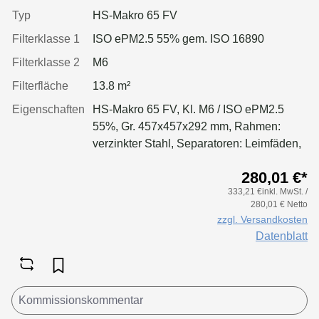
Typ
HS-Makro 65 FV
Filterklasse 1
ISO ePM2.5 55% gem. ISO 16890
Filterklasse 2
M6
Filterfläche
13.8 m²
Eigenschaften
HS-Makro 65 FV, Kl. M6 / ISO ePM2.5
55%, Gr. 457x457x292 mm, Rahmen:
verzinkter Stahl, Separatoren: Leimfäden,
Dichtung: geschäumt
280,01 €*
333,21 €inkl. MwSt. /
280,01 € Netto
zzgl. Versandkosten
Datenblatt