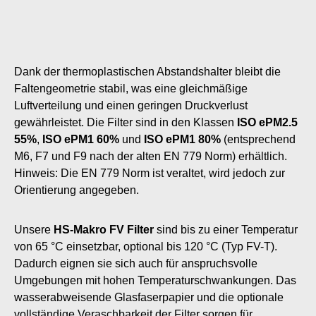
Dank der thermoplastischen Abstandshalter bleibt die
Faltengeometrie stabil, was eine gleichmäßige
Luftverteilung und einen geringen Druckverlust
gewährleistet. Die Filter sind in den Klassen
ISO ePM2.5
55%
,
ISO ePM1 60%
und
ISO ePM1 80%
(entsprechend
M6, F7 und F9 nach der alten EN 779 Norm) erhältlich.
Hinweis: Die EN 779 Norm ist veraltet, wird jedoch zur
Orientierung angegeben.
Unsere
HS-Makro FV Filter
sind bis zu einer Temperatur
von 65 °C einsetzbar, optional bis 120 °C (Typ FV-T).
Dadurch eignen sie sich auch für anspruchsvolle
Umgebungen mit hohen Temperaturschwankungen. Das
wasserabweisende Glasfaserpapier und die optionale
vollständige Veraschbarkeit der Filter sorgen für