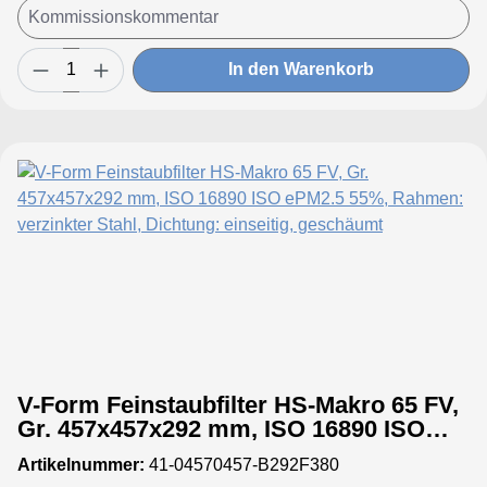
In den Warenkorb
V-Form Feinstaubfilter HS-Makro 65 FV,
Gr. 457x457x292 mm, ISO 16890 ISO
ePM2.5 55%, Rahmen: verzinkter Stahl,
Artikelnummer:
41-04570457-B292F380
Dichtung: einseitig, geschäumt