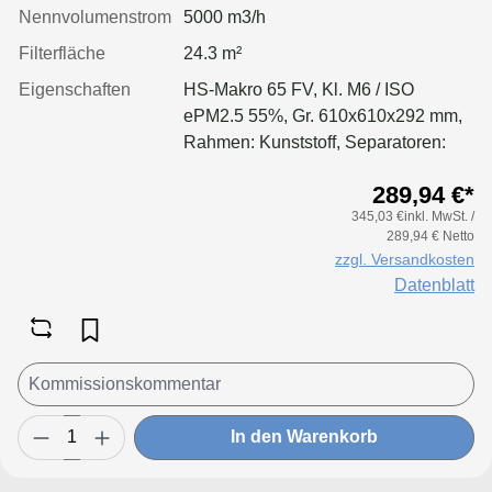
Nennvolumenstrom
5000 m3/h
Filterfläche
24.3 m²
Eigenschaften
HS-Makro 65 FV, Kl. M6 / ISO
ePM2.5 55%, Gr. 610x610x292 mm,
Rahmen: Kunststoff, Separatoren:
Leimfäden, Dichtung: geschäumt
289,94 €*
345,03 €inkl. MwSt. /
289,94 € Netto
zzgl. Versandkosten
Datenblatt
In den Warenkorb