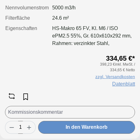
Nennvolumenstrom
5000 m3/h
Filterfläche
24.6 m²
Eigenschaften
HS-Makro 65 FV, Kl. M6 / ISO
ePM2.5 55%, Gr. 610x610x292 mm,
Rahmen: verzinkter Stahl,
Separatoren: Leimfäden, Dichtung:
334,65 €*
geschäumt
398,23 €inkl. MwSt. /
334,65 € Netto
zzgl. Versandkosten
Datenblatt
In den Warenkorb