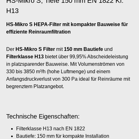
HS-Mikro S, Tiefe 150 mm EN 1822 Kl.
H13
HS-Mikro S HEPA-Filter mit kompakter Bauweise für
effiziente Reinraumfiltration
Der
HS-Mikro S Filter
mit
150 mm Bautiefe
und
Filterklasse H13
bietet über 99,95% Abscheideleistung
in platzsparender Bauweise. Mit Volumenströmen von
330 bis 3850 m³/h (hohe Luftmenge) und einem
Anfangsdruckverlust von 300 Pa ideal für Reinräume mit
begrenztem Platzangebot.
Technische Eigenschaften:
Filterklasse H13 nach EN 1822
Bautiefe: 150 mm für kompakte Installation