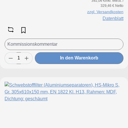
392,06 €inkl. MwSt. /
329,46 € Netto
zzgl. Versandkosten
Datenblatt
In den Warenkorb