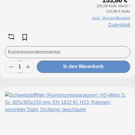
153,86 €*
183,09 €inkl. MwSt. /
153,86 € Netto
zzgl. Versandkosten
Datenblatt
In den Warenkorb