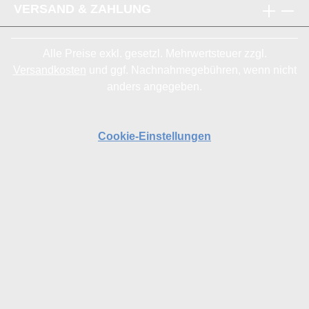
VERSAND & ZAHLUNG
Alle Preise exkl. gesetzl. Mehrwertsteuer zzgl.
Versandkosten
und ggf. Nachnahmegebühren, wenn nicht
anders angegeben.
Cookie-Einstellungen