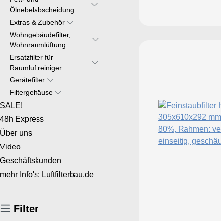
Ölnebelabscheidung
Extras & Zubehör
Wohngebäudefilter,
Wohnraumlüftung
Ersatzfilter für
Raumluftreiniger
Gerätefilter
Filtergehäuse
SALE!
48h Express
Über uns
Video
Geschäftskunden
mehr Info's: Luftfilterbau.de
Filter