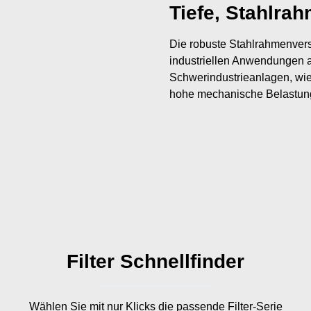
Tiefe, Stahlra
Die robuste Stahlrahmenversi
industriellen Anwendungen au
Schwerindustrieanlagen, wie
hohe mechanische Belastung
Filter Schnellfinder
Wählen Sie mit nur
Klicks die passende Filter-Serie