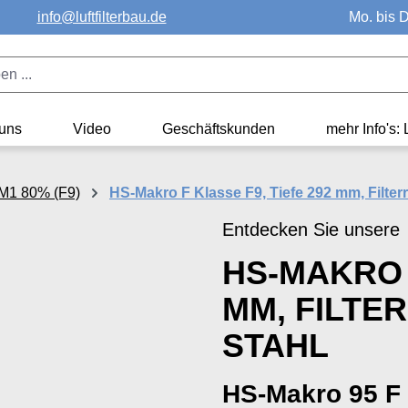
info@luftfilterbau.de
Mo. bis D
uns
Video
Geschäftskunden
mehr Info's: 
PM1 80% (F9)
HS-Makro F Klasse F9, Tiefe 292 mm, Filter
Entdecken Sie unsere
HS-MAKRO F
MM, FILTE
STAHL
HS-Makro 95 F 