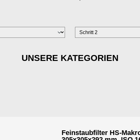
UNSERE KATEGORIEN
Feinstaubfilter HS-Makro
305x305x292 mm, ISO 1