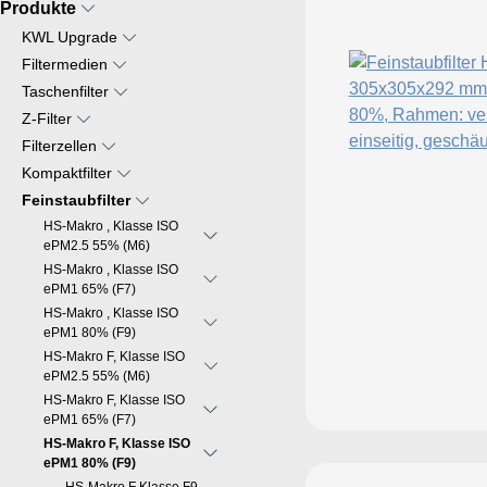
Produkte
KWL Upgrade
Filtermedien
Taschenfilter
Z-Filter
Filterzellen
Kompaktfilter
Feinstaubfilter
HS-Makro , Klasse ISO
ePM2.5 55% (M6)
HS-Makro , Klasse ISO
ePM1 65% (F7)
HS-Makro , Klasse ISO
ePM1 80% (F9)
HS-Makro F, Klasse ISO
ePM2.5 55% (M6)
HS-Makro F, Klasse ISO
ePM1 65% (F7)
HS-Makro F, Klasse ISO
ePM1 80% (F9)