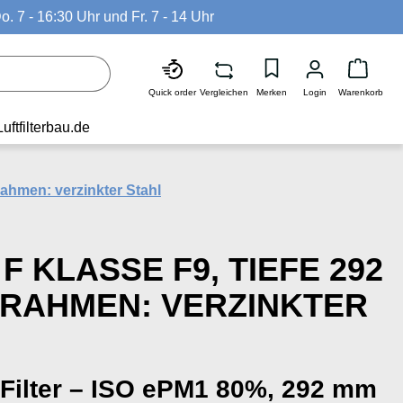
o. 7 - 16:30 Uhr und Fr. 7 - 14 Uhr
Waren
Quick order
Vergleichen
Merken
Login
Warenkorb
Luftfilterbau.de
rahmen: verzinkter Stahl
 KLASSE F9, TIEFE 292
RRAHMEN: VERZINKTER
Filter – ISO ePM1 80%, 292 mm