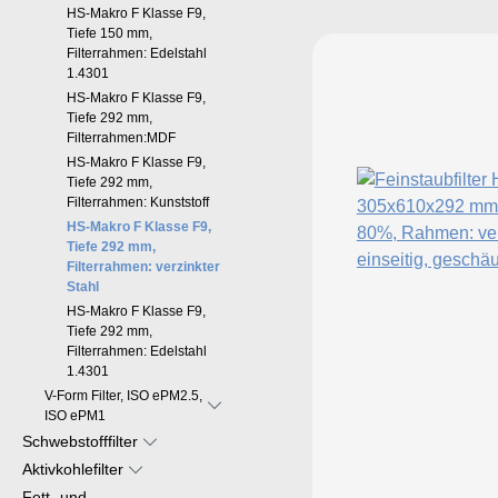
HS-Makro F Klasse F9,
Tiefe 150 mm,
Filterrahmen: Edelstahl
1.4301
HS-Makro F Klasse F9,
Tiefe 292 mm,
Filterrahmen:MDF
HS-Makro F Klasse F9,
Tiefe 292 mm,
Filterrahmen: Kunststoff
HS-Makro F Klasse F9,
Tiefe 292 mm,
Filterrahmen: verzinkter
Stahl
HS-Makro F Klasse F9,
Tiefe 292 mm,
Filterrahmen: Edelstahl
1.4301
V-Form Filter, ISO ePM2.5,
ISO ePM1
Schwebstofffilter
Aktivkohlefilter
Fett- und