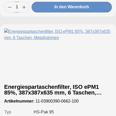
In den Warenkorb
Energiespartaschenfilter, ISO ePM1
85%, 387x387x635 mm, 6 Taschen,
Metallrahmen
Artikelnummer:
11-03900390-0662-100
Typ
HS-Pak 95