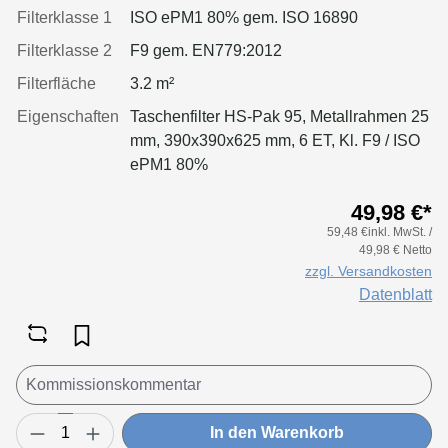
Filterklasse 1
ISO ePM1 80% gem. ISO 16890
Filterklasse 2
F9 gem. EN779:2012
Filterfläche
3.2 m²
Eigenschaften
Taschenfilter HS-Pak 95, Metallrahmen 25
mm, 390x390x625 mm, 6 ET, Kl. F9 / ISO
ePM1 80%
49,98 €*
59,48 €inkl. MwSt. /
49,98 € Netto
zzgl. Versandkosten
Datenblatt
In den Warenkorb