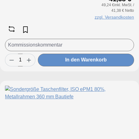
49,24 €inkl. MwSt. /
bis 950 mmMaße Höhe: 170 bis 650
41,38 € Netto
mmTaschenanzahl Breite: bis 170 mm 2
zzgl. Versandkosten
Taschenbis 250 mm 3 Taschenbis 300 mm
4 Taschenbis 350 mm 5 Taschenbis 500
mm 6 Taschenbis 600 mm 8 Taschenbis
700 mm 9 Taschenbis 800 mm 10
Taschenbis 950 mm 12 Taschen
In den Warenkorb