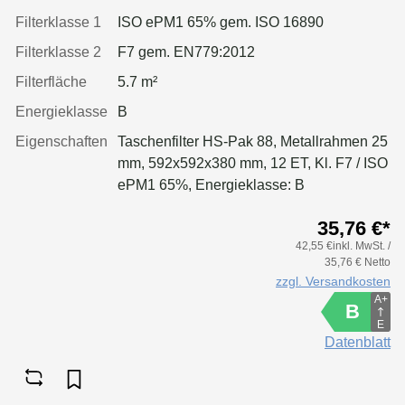
Filterklasse 1
ISO ePM1 65% gem. ISO 16890
Filterklasse 2
F7 gem. EN779:2012
Filterfläche
5.7 m²
Energieklasse
B
Eigenschaften
Taschenfilter HS-Pak 88, Metallrahmen 25
mm, 592x592x380 mm, 12 ET, Kl. F7 / ISO
ePM1 65%, Energieklasse: B
35,76 €*
42,55 €inkl. MwSt. /
35,76 € Netto
zzgl. Versandkosten
A+
B
E
Datenblatt