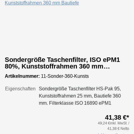
Sondergröße Taschenfilter, ISO ePM1
80%, Kunststoffrahmen 360 mm
Bautiefe
Artikelnummer:
11-Sonder-360-Kunsts
Eigenschaften
Sondergröße Taschenfilter HS-Pak 95,
Kunststoffrahmen 25 mm, Bautiefe 360
mm. Filterklasse ISO 16890 ePM1
80%Konfigurieren Sie Ihre Sondergröße
41,38 €*
in folgenden Grenzen:Maße Breite: 170
49,24 €inkl. MwSt. /
bis 950 mmMaße Höhe: 170 bis 650
41,38 € Netto
mmTaschenanzahl Breite: bis 170 mm 2