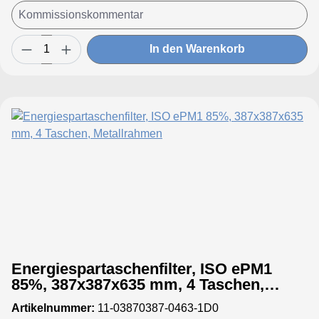
In den Warenkorb
Energiespartaschenfilter, ISO ePM1
85%, 387x387x635 mm, 4 Taschen,
Metallrahmen
Artikelnummer:
11-03870387-0463-1D0