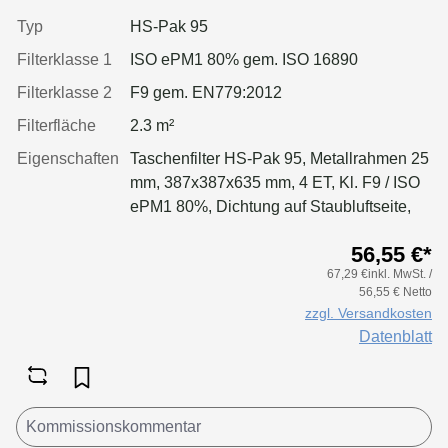
Typ
HS-Pak 95
Filterklasse 1
ISO ePM1 80% gem. ISO 16890
Filterklasse 2
F9 gem. EN779:2012
Filterfläche
2.3 m²
Eigenschaften
Taschenfilter HS-Pak 95, Metallrahmen 25
mm, 387x387x635 mm, 4 ET, Kl. F9 / ISO
ePM1 80%, Dichtung auf Staubluftseite,
geschäumt
56,55 €*
67,29 €inkl. MwSt. /
56,55 € Netto
zzgl. Versandkosten
Datenblatt