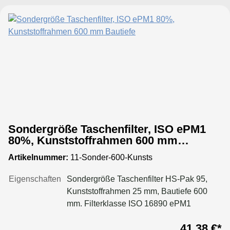
Sondergröße Taschenfilter, ISO ePM1
80%, Kunststoffrahmen 600 mm
Bautiefe
Artikelnummer:
11-Sonder-600-Kunsts
Eigenschaften
Sondergröße Taschenfilter HS-Pak 95,
Kunststoffrahmen 25 mm, Bautiefe 600
mm. Filterklasse ISO 16890 ePM1
80%Konfigurieren Sie Ihre Sondergröße
41,38 €*
in folgenden Grenzen:Maße Breite: 170