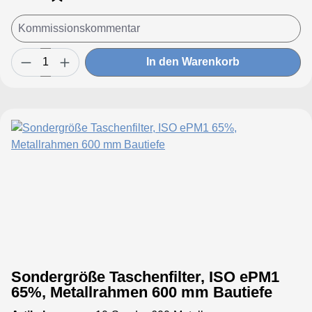
mm 6 Taschenbis 600 mm 8 Taschenbis
700 mm 9 Taschenbis 800 mm 10
Taschenbis 950 mm 12 Taschen
In den Warenkorb
Sondergröße Taschenfilter, ISO ePM1
65%, Metallrahmen 600 mm Bautiefe