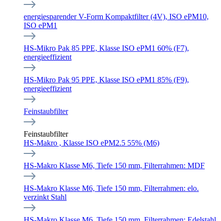
energiesparender V-Form Kompaktfilter (4V), ISO ePM10,
ISO ePM1
HS-Mikro Pak 85 PPE, Klasse ISO ePM1 60% (F7),
energieeffizient
HS-Mikro Pak 95 PPE, Klasse ISO ePM1 85% (F9),
energieeffizient
Feinstaubfilter
Feinstaubfilter
HS-Makro , Klasse ISO ePM2.5 55% (M6)
HS-Makro Klasse M6, Tiefe 150 mm, Filterrahmen: MDF
HS-Makro Klasse M6, Tiefe 150 mm, Filterrahmen: elo.
verzinkt Stahl
HS-Makro Klasse M6, Tiefe 150 mm, Filterrahmen: Edelstahl