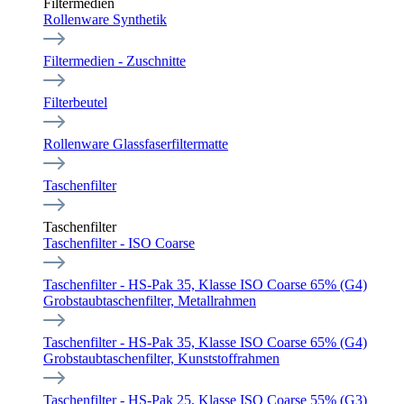
Filtermedien
Rollenware Synthetik
Filtermedien - Zuschnitte
Filterbeutel
Rollenware Glassfaserfiltermatte
Taschenfilter
Taschenfilter
Taschenfilter - ISO Coarse
Taschenfilter - HS-Pak 35, Klasse ISO Coarse 65% (G4)
Grobstaubtaschenfilter, Metallrahmen
Taschenfilter - HS-Pak 35, Klasse ISO Coarse 65% (G4)
Grobstaubtaschenfilter, Kunststoffrahmen
Taschenfilter - HS-Pak 25, Klasse ISO Coarse 55% (G3)