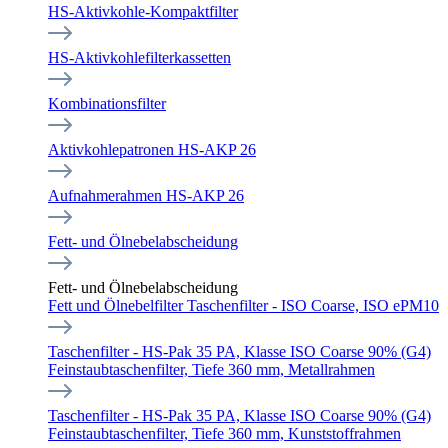
HS-Aktivkohle-Kompaktfilter
HS-Aktivkohlefilterkassetten
Kombinationsfilter
Aktivkohlepatronen HS-AKP 26
Aufnahmerahmen HS-AKP 26
Fett- und Ölnebelabscheidung
Fett- und Ölnebelabscheidung
Fett und Ölnebelfilter Taschenfilter - ISO Coarse, ISO ePM10
Taschenfilter - HS-Pak 35 PA, Klasse ISO Coarse 90% (G4)
Feinstaubtaschenfilter, Tiefe 360 mm, Metallrahmen
Taschenfilter - HS-Pak 35 PA, Klasse ISO Coarse 90% (G4)
Feinstaubtaschenfilter, Tiefe 360 mm, Kunststoffrahmen