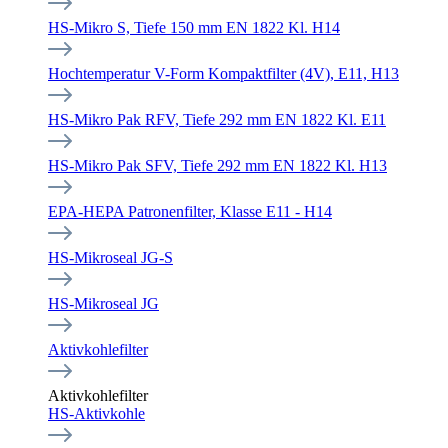
HS-Mikro S, Tiefe 150 mm EN 1822 Kl. H14
Hochtemperatur V-Form Kompaktfilter (4V), E11, H13
HS-Mikro Pak RFV, Tiefe 292 mm EN 1822 Kl. E11
HS-Mikro Pak SFV, Tiefe 292 mm EN 1822 Kl. H13
EPA-HEPA Patronenfilter, Klasse E11 - H14
HS-Mikroseal JG-S
HS-Mikroseal JG
Aktivkohlefilter
Aktivkohlefilter
HS-Aktivkohle