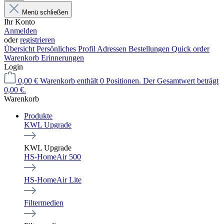
Menü schließen
Ihr Konto
Anmelden
oder
registrieren
Übersicht
Persönliches Profil
Adressen
Bestellungen
Quick order
Warenkorb Erinnerungen
Login
0,00 €
Warenkorb enthält 0 Positionen. Der Gesamtwert beträgt
0,00 €.
Warenkorb
Produkte
KWL Upgrade
KWL Upgrade
HS-HomeAir 500
HS-HomeAir Lite
Filtermedien