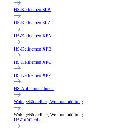
HS-Keilriemen SPB
HS-Keilriemen SPZ
HS-Keilriemen XPA
HS-Keilriemen XPB
HS-Keilriemen XPC
HS-Keilriemen XPZ
HS-Aufnahmerahmen
Wohngebäudefilter, Wohnraumlüftung
Wohngebäudefilter, Wohnraumlüftung
HS-Luftfilterbau