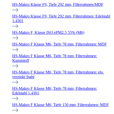
HS-Makro Klasse F9, Tiefe 292 mm, Filterrahmen:MDF
HS-Makro Klasse F9, Tiefe 292 mm, Filterrahmen: Edelstahl
1.4301
HS-Makro F, Klasse ISO ePM2.5 55% (M6)
HS-Makro F Klasse M6, Tiefe 78 mm, Filterrahmen: MDF
HS-Makro F Klasse M6, Tiefe 78 mm, Filterrahmen:
Kunststoff
HS-Makro F Klasse M6, Tiefe 78 mm, Filterrahmen: elo.
verzinkt Stahl
HS-Makro F Klasse M6, Tiefe 78 mm, Filterrahmen:
Edelstahl 1.4301
HS-Makro F Klasse M6, Tiefe 150 mm, Filterrahmen: MDF