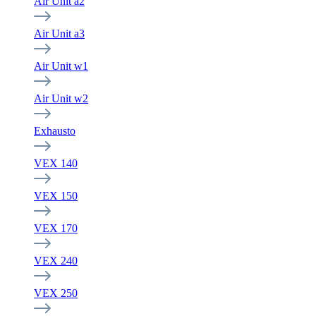
Air Unit a2
Air Unit a3
Air Unit w1
Air Unit w2
Exhausto
VEX 140
VEX 150
VEX 170
VEX 240
VEX 250