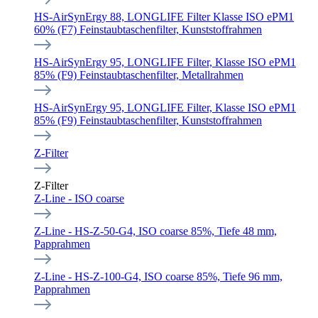
HS-AirSynErgy 88, LONGLIFE Filter Klasse ISO ePM1
60% (F7) Feinstaubtaschenfilter, Kunststoffrahmen
HS-AirSynErgy 95, LONGLIFE Filter, Klasse ISO ePM1
85% (F9) Feinstaubtaschenfilter, Metallrahmen
HS-AirSynErgy 95, LONGLIFE Filter, Klasse ISO ePM1
85% (F9) Feinstaubtaschenfilter, Kunststoffrahmen
Z-Filter
Z-Filter
Z-Line - ISO coarse
Z-Line - HS-Z-50-G4, ISO coarse 85%, Tiefe 48 mm,
Papprahmen
Z-Line - HS-Z-100-G4, ISO coarse 85%, Tiefe 96 mm,
Papprahmen