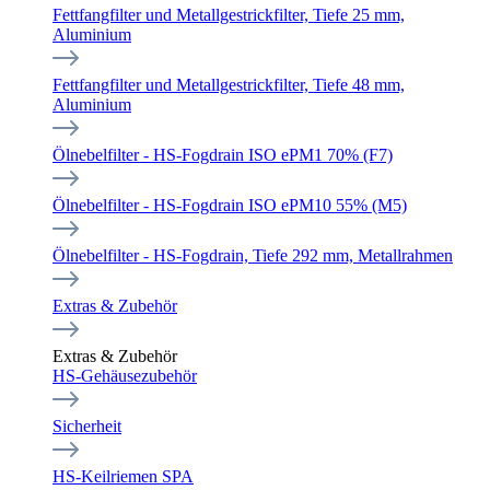
Fettfangfilter und Metallgestrickfilter, Tiefe 25 mm,
Aluminium
Fettfangfilter und Metallgestrickfilter, Tiefe 48 mm,
Aluminium
Ölnebelfilter - HS-Fogdrain ISO ePM1 70% (F7)
Ölnebelfilter - HS-Fogdrain ISO ePM10 55% (M5)
Ölnebelfilter - HS-Fogdrain, Tiefe 292 mm, Metallrahmen
Extras & Zubehör
Extras & Zubehör
HS-Gehäusezubehör
Sicherheit
HS-Keilriemen SPA