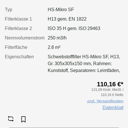
einseitig, geschäumt
Typ
HS-Mikro SF
Filterklasse 1
H13 gem. EN 1822
Filterklasse 2
ISO 35 H gem. ISO 29463
Nennvolumenstrom
250 m3/h
Filterfläche
2.6 m²
Eigenschaften
Schwebstofffilter HS-Mikro SF, H13,
Gr. 305x305x150 mm, Rahmen:
Kunststoff, Separatoren: Leimfäden,
Dichtung: geschäumt
110,16 €*
131,09 €inkl. MwSt. /
110,16 € Netto
zzgl. Versandkosten
Datenblatt