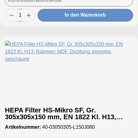
In den Warenkorb
HEPA Filter HS-Mikro SF, Gr.
305x305x150 mm, EN 1822 Kl. H13,
Rahmen: MDF, Dichtung: einseitig,
Artikelnummer:
40-03050305-L150J080
geschäumt