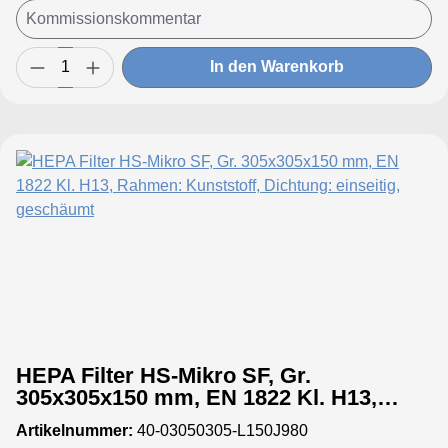
In den Warenkorb
HEPA Filter HS-Mikro SF, Gr.
305x305x150 mm, EN 1822 Kl. H13,
Rahmen: Kunststoff, Dichtung:
Artikelnummer:
40-03050305-L150J980
einseitig, geschäumt