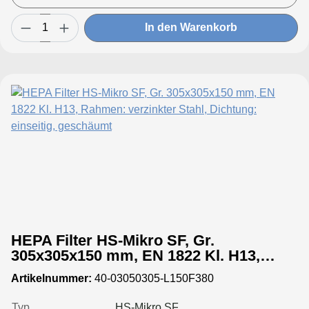
In den Warenkorb
HEPA Filter HS-Mikro SF, Gr.
305x305x150 mm, EN 1822 Kl. H13,
Rahmen: verzinkter Stahl, Dichtung:
Artikelnummer:
40-03050305-L150F380
einseitig, geschäumt
Typ
HS-Mikro SF