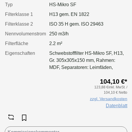
Typ
HS-Mikro SF
Filterklasse 1
H13 gem. EN 1822
Filterklasse 2
ISO 35 H gem. ISO 29463
Nennvolumenstrom
250 m3/h
Filterfläche
2.2 m²
Eigenschaften
Schwebstofffilter HS-Mikro SF, H13,
Gr. 305x305x150 mm, Rahmen:
MDF, Separatoren: Leimfäden,
Dichtung: geschäumt
104,10 €*
123,88 €inkl. MwSt. /
104,10 € Netto
zzgl. Versandkosten
Datenblatt