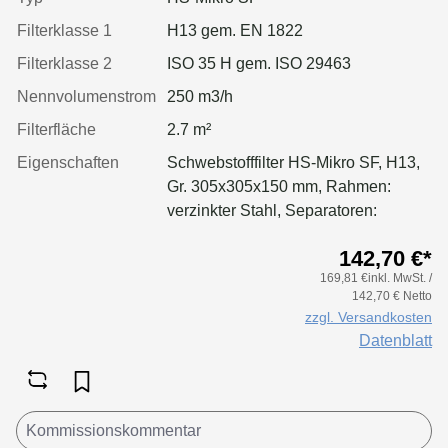
Filterklasse 1
H13 gem. EN 1822
Filterklasse 2
ISO 35 H gem. ISO 29463
Nennvolumenstrom
250 m3/h
Filterfläche
2.7 m²
Eigenschaften
Schwebstofffilter HS-Mikro SF, H13,
Gr. 305x305x150 mm, Rahmen:
verzinkter Stahl, Separatoren:
Leimfäden, Dichtung: geschäumt
142,70 €*
169,81 €inkl. MwSt. /
142,70 € Netto
zzgl. Versandkosten
Datenblatt