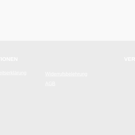
TIONEN
VER
eitserklärung
Widerrufsbelehrung
AGB