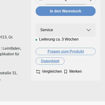
In den Warenkorb
Service
H13, Gr.
Lieferung ca. 3 Wochen
 : Leimfäden,
Fragen zum Produkt
likation für
Datenblatt
Vergleichen
Merken
straße 31,
,