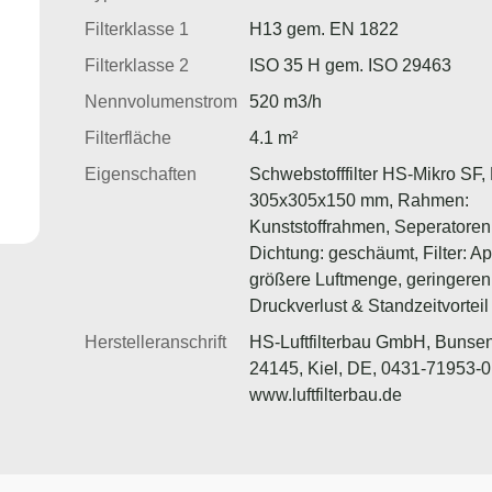
Filterklasse 1
H13 gem. EN 1822
Filterklasse 2
ISO 35 H gem. ISO 29463
Nennvolumenstrom
520 m3/h
Filterfläche
4.1 m²
Eigenschaften
Schwebstofffilter HS-Mikro SF, 
305x305x150 mm, Rahmen:
Kunststoffrahmen, Seperatoren
Dichtung: geschäumt, Filter: App
größere Luftmenge, geringeren
Druckverlust & Standzeitvorteil
Herstelleranschrift
HS-Luftfilterbau GmbH, Bunsen
24145, Kiel, DE, 0431-71953-0
www.luftfilterbau.de