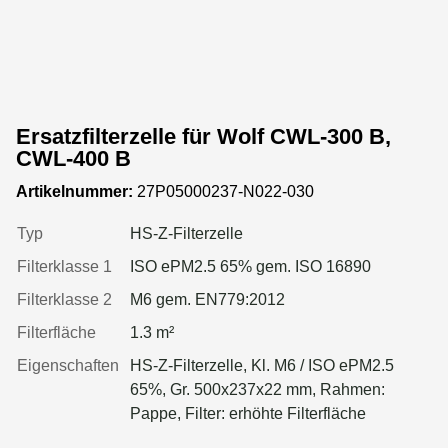
Ersatzfilterzelle für Wolf CWL-300 B,
CWL-400 B
Artikelnummer:
27P05000237-N022-030
Typ
HS-Z-Filterzelle
Filterklasse 1
ISO ePM2.5 65% gem. ISO 16890
Filterklasse 2
M6 gem. EN779:2012
Filterfläche
1.3 m²
Eigenschaften
HS-Z-Filterzelle, Kl. M6 / ISO ePM2.5
65%, Gr. 500x237x22 mm, Rahmen:
Pappe, Filter: erhöhte Filterfläche