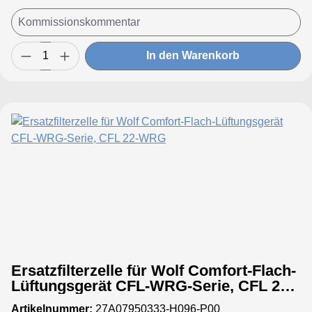
In den Warenkorb
Ersatzfilterzelle für Wolf Comfort-Flach-
Lüftungsgerät CFL-WRG-Serie, CFL 22-
WRG
Artikelnummer:
27A07950333-H096-P00