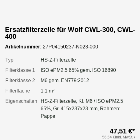
Ersatzfilterzelle für Wolf CWL-300, CWL-
400
Artikelnummer:
27P04150237-N023-000
Typ
HS-Z-Filterzelle
Filterklasse 1
ISO ePM2.5 65% gem. ISO 16890
Filterklasse 2
M6 gem. EN779:2012
Filterfläche
1.1 m²
Eigenschaften
HS-Z-Filterzelle, Kl. M6 / ISO ePM2.5
65%, Gr. 415x237x23 mm, Rahmen:
Pappe
47,51 €*
56,54 €inkl. MwSt. /