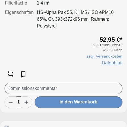
Filterfläche
1.4 m²
Eigenschaften
HS-Alpha Pak 55, Kl. M5 / ISO ePM10
65%, Gr. 393x372x96 mm, Rahmen:
Polystyrol
52,95 €*
63,01 €inkl. MwSt. /
52,95 € Netto
zzgl. Versandkosten
Datenblatt
In den Warenkorb