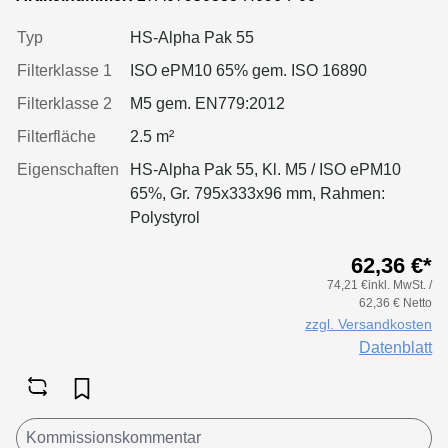
Typ
HS-Alpha Pak 55
Filterklasse 1
ISO ePM10 65% gem. ISO 16890
Filterklasse 2
M5 gem. EN779:2012
Filterfläche
2.5 m²
Eigenschaften
HS-Alpha Pak 55, Kl. M5 / ISO ePM10
65%, Gr. 795x333x96 mm, Rahmen:
Polystyrol
62,36 €*
74,21 €inkl. MwSt. /
62,36 € Netto
zzgl. Versandkosten
Datenblatt