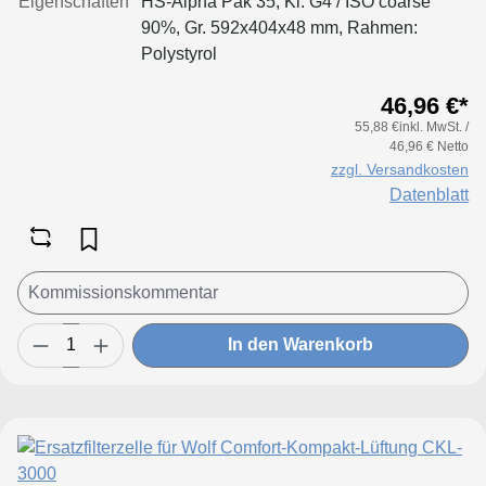
Eigenschaften
HS-Alpha Pak 35, Kl. G4 / ISO coarse
90%, Gr. 592x404x48 mm, Rahmen:
Polystyrol
46,96 €*
55,88 €inkl. MwSt. /
46,96 € Netto
zzgl. Versandkosten
Datenblatt
In den Warenkorb