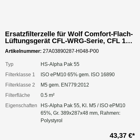
Ersatzfilterzelle für Wolf Comfort-Flach-
Lüftungsgerät CFL-WRG-Serie, CFL 10-
WRG
Artikelnummer:
27A03890287-H048-P00
Typ
HS-Alpha Pak 55
Filterklasse 1
ISO ePM10 65% gem. ISO 16890
Filterklasse 2
M5 gem. EN779:2012
Filterfläche
0.5 m²
Eigenschaften
HS-Alpha Pak 55, Kl. M5 / ISO ePM10
65%, Gr. 389x287x48 mm, Rahmen:
Polystyrol
43,37 €*