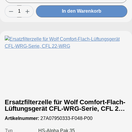
In den Warenkorb
Ersatzfilterzelle für Wolf Comfort-Flach-
Lüftungsgerät CFL-WRG-Serie, CFL 22-
WRG
Artikelnummer:
27A07950333-F048-P00
Typ
HS-Alpha Pak 35