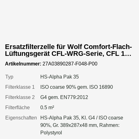
Ersatzfilterzelle für Wolf Comfort-Flach-
Lüftungsgerät CFL-WRG-Serie, CFL 10-
WRG
Artikelnummer:
27A03890287-F048-P00
Typ
HS-Alpha Pak 35
Filterklasse 1
ISO coarse 90% gem. ISO 16890
Filterklasse 2
G4 gem. EN779:2012
Filterfläche
0.5 m²
Eigenschaften
HS-Alpha Pak 35, Kl. G4 / ISO coarse
90%, Gr. 389x287x48 mm, Rahmen:
Polystyrol