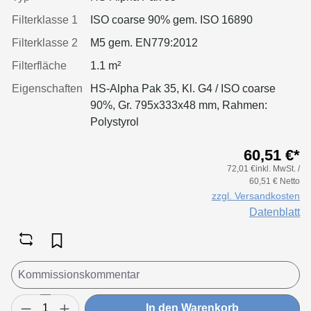
Filterklasse 1
ISO coarse 90% gem. ISO 16890
Filterklasse 2
M5 gem. EN779:2012
Filterfläche
1.1 m²
Eigenschaften
HS-Alpha Pak 35, Kl. G4 / ISO coarse
90%, Gr. 795x333x48 mm, Rahmen:
Polystyrol
60,51 €*
72,01 €inkl. MwSt. /
60,51 € Netto
zzgl. Versandkosten
Datenblatt
In den Warenkorb