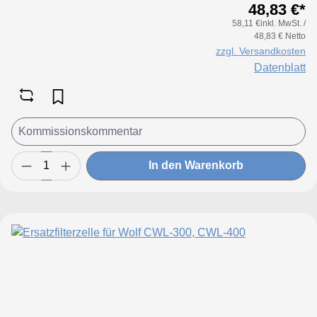
48,83 €*
58,11 €inkl. MwSt. /
48,83 € Netto
zzgl. Versandkosten
Datenblatt
In den Warenkorb