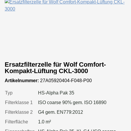
Ersatzfilterzelle für Wolf Comfort-
Kompakt-Lüftung CKL-3000
Artikelnummer:
27A05920404-F048-P00
Typ
HS-Alpha Pak 35
Filterklasse 1
ISO coarse 90% gem. ISO 16890
Filterklasse 2
G4 gem. EN779:2012
Filterfläche
1.0 m²