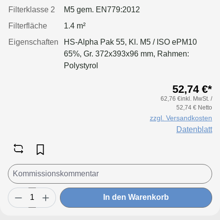
Filterklasse 2
M5 gem. EN779:2012
Filterfläche
1.4 m²
Eigenschaften
HS-Alpha Pak 55, Kl. M5 / ISO ePM10
65%, Gr. 372x393x96 mm, Rahmen:
Polystyrol
52,74 €*
62,76 €inkl. MwSt. /
52,74 € Netto
zzgl. Versandkosten
Datenblatt
In den Warenkorb