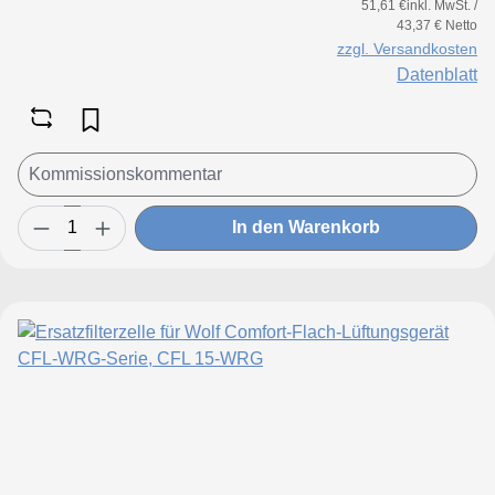
51,61 €inkl. MwSt. /
43,37 € Netto
zzgl. Versandkosten
Datenblatt
In den Warenkorb