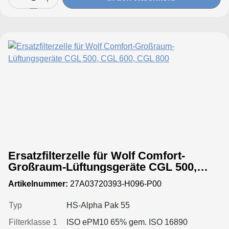
Ersatzfilterzelle für Wolf Comfort-
Großraum-Lüftungsgeräte CGL 500,
CGL 600, CGL 800
Artikelnummer:
27A03720393-H096-P00
Typ
HS-Alpha Pak 55
Filterklasse 1
ISO ePM10 65% gem. ISO 16890