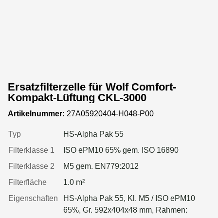
Ersatzfilterzelle für Wolf Comfort-
Kompakt-Lüftung CKL-3000
Artikelnummer:
27A05920404-H048-P00
Typ
HS-Alpha Pak 55
Filterklasse 1
ISO ePM10 65% gem. ISO 16890
Filterklasse 2
M5 gem. EN779:2012
Filterfläche
1.0 m²
Eigenschaften
HS-Alpha Pak 55, Kl. M5 / ISO ePM10
65%, Gr. 592x404x48 mm, Rahmen: