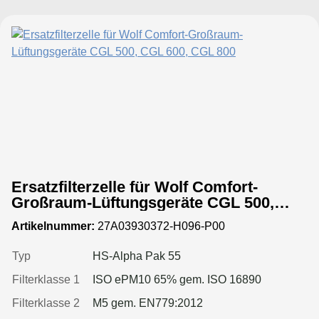
Ersatzfilterzelle für Wolf Comfort-
Großraum-Lüftungsgeräte CGL 500,
CGL 600, CGL 800
Artikelnummer:
27A03930372-H096-P00
Typ
HS-Alpha Pak 55
Filterklasse 1
ISO ePM10 65% gem. ISO 16890
Filterklasse 2
M5 gem. EN779:2012