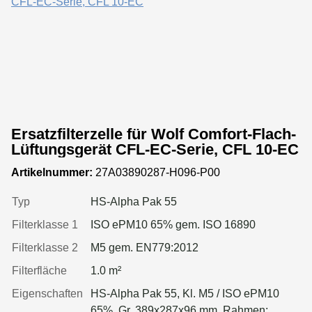
Ersatzfilterzelle für Wolf Comfort-Flach-
Lüftungsgerät CFL-EC-Serie, CFL 10-EC
Artikelnummer:
27A03890287-H096-P00
Typ
HS-Alpha Pak 55
Filterklasse 1
ISO ePM10 65% gem. ISO 16890
Filterklasse 2
M5 gem. EN779:2012
Filterfläche
1.0 m²
Eigenschaften
HS-Alpha Pak 55, Kl. M5 / ISO ePM10
65%, Gr. 389x287x96 mm, Rahmen: