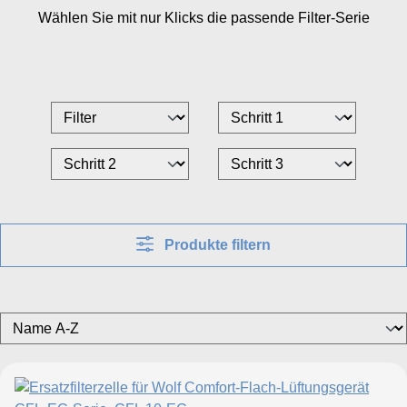
Wählen Sie mit nur
Klicks die passende Filter-Serie
WRG-Serie, CFL 22-WRG
CWL-300, CWL-400
CWL-300 B, CWL-400 B
Produkte filtern