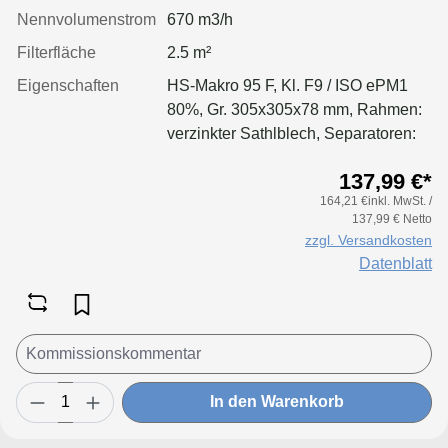
Nennvolumenstrom
670 m3/h
Filterfläche
2.5 m²
Eigenschaften
HS-Makro 95 F, Kl. F9 / ISO ePM1
80%, Gr. 305x305x78 mm, Rahmen:
verzinkter Sathlblech, Separatoren:
Leimfäden, Dichtung: geschäumt
137,99 €*
164,21 €inkl. MwSt. /
137,99 € Netto
zzgl. Versandkosten
Datenblatt
In den Warenkorb