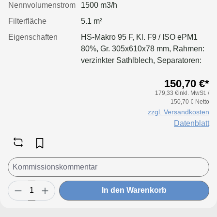
Nennvolumenstrom
1500 m3/h
Filterfläche
5.1 m²
Eigenschaften
HS-Makro 95 F, Kl. F9 / ISO ePM1
80%, Gr. 305x610x78 mm, Rahmen:
verzinkter Sathlblech, Separatoren:
Leimfäden, Dichtung: geschäumt
150,70 €*
179,33 €inkl. MwSt. /
150,70 € Netto
zzgl. Versandkosten
Datenblatt
In den Warenkorb