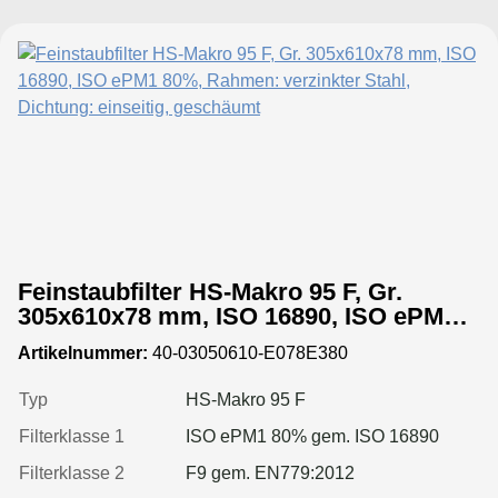
Feinstaubfilter HS-Makro 95 F, Gr.
305x610x78 mm, ISO 16890, ISO ePM1
80%, Rahmen: verzinkter Stahl,
Artikelnummer:
40-03050610-E078E380
Dichtung: einseitig, geschäumt
Typ
HS-Makro 95 F
Filterklasse 1
ISO ePM1 80% gem. ISO 16890
Filterklasse 2
F9 gem. EN779:2012