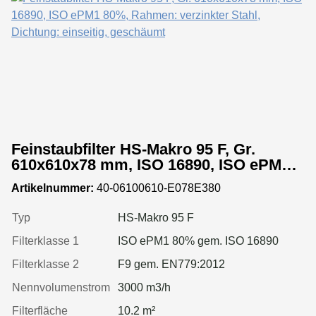
Feinstaubfilter HS-Makro 95 F, Gr.
610x610x78 mm, ISO 16890, ISO ePM1
80%, Rahmen: verzinkter Stahl,
Artikelnummer:
40-06100610-E078E380
Dichtung: einseitig, geschäumt
Typ
HS-Makro 95 F
Filterklasse 1
ISO ePM1 80% gem. ISO 16890
Filterklasse 2
F9 gem. EN779:2012
Nennvolumenstrom
3000 m3/h
Filterfläche
10.2 m²