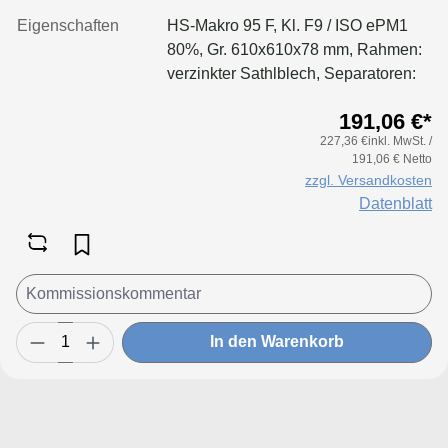
Eigenschaften
HS-Makro 95 F, Kl. F9 / ISO ePM1
80%, Gr. 610x610x78 mm, Rahmen:
verzinkter Sathlblech, Separatoren:
Leimfäden, Dichtung: geschäumt
191,06 €*
227,36 €inkl. MwSt. /
191,06 € Netto
zzgl. Versandkosten
Datenblatt
In den Warenkorb