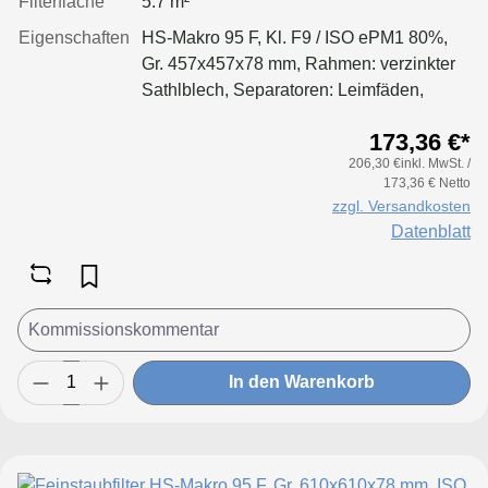
Filterfläche
5.7 m²
Eigenschaften
HS-Makro 95 F, Kl. F9 / ISO ePM1 80%,
Gr. 457x457x78 mm, Rahmen: verzinkter
Sathlblech, Separatoren: Leimfäden,
Dichtung: geschäumt
173,36 €*
206,30 €inkl. MwSt. /
173,36 € Netto
zzgl. Versandkosten
Datenblatt
In den Warenkorb