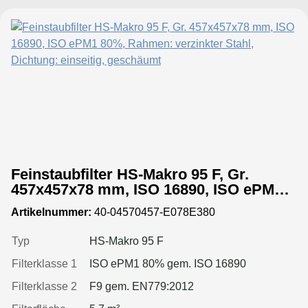
Feinstaubfilter HS-Makro 95 F, Gr.
457x457x78 mm, ISO 16890, ISO ePM1
80%, Rahmen: verzinkter Stahl,
Artikelnummer:
40-04570457-E078E380
Dichtung: einseitig, geschäumt
Typ
HS-Makro 95 F
Filterklasse 1
ISO ePM1 80% gem. ISO 16890
Filterklasse 2
F9 gem. EN779:2012