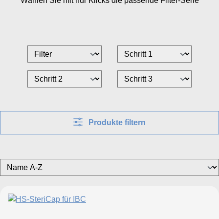
Wählen Sie mit nur
Klicks die passende Filter-Serie
Produkte filtern