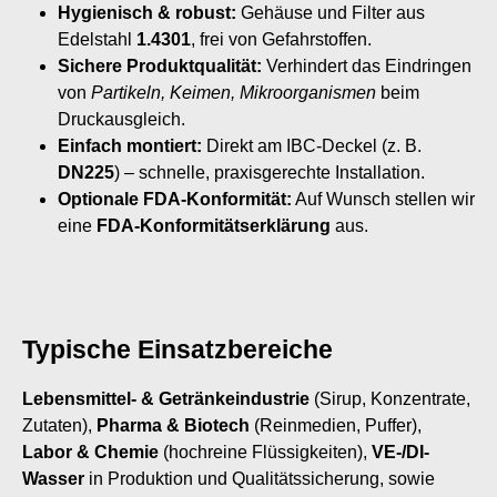
Hygienisch & robust:
Gehäuse und Filter aus
Edelstahl
1.4301
, frei von Gefahrstoffen.
Sichere Produktqualität:
Verhindert das Eindringen
von
Partikeln, Keimen, Mikroorganismen
beim
Druckausgleich.
Einfach montiert:
Direkt am IBC-Deckel (z. B.
DN225
) – schnelle, praxisgerechte Installation.
Optionale FDA-Konformität:
Auf Wunsch stellen wir
eine
FDA-Konformitätserklärung
aus.
Typische Einsatzbereiche
Lebensmittel- & Getränkeindustrie
(Sirup, Konzentrate,
Zutaten),
Pharma & Biotech
(Reinmedien, Puffer),
Labor & Chemie
(hochreine Flüssigkeiten),
VE-/DI-
Wasser
in Produktion und Qualitätssicherung, sowie