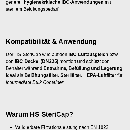
generell
hygienekritische IBC-Anwendungen
mit
sterilem Belüftungsbedarf.
Kompatibilität & Anwendung
Der HS-SteriCap wird auf den
IBC-Luftausgleich
bzw.
den
IBC-Deckel (DN225)
montiert und schützt den
Behälter während
Entnahme, Befüllung und Lagerung
.
Ideal als
Belüftungsfilter, Sterilfilter, HEPA-Luftfilter
für
Intermediate Bulk Container
.
Warum HS-SteriCap?
Validierbare Filtrationsleistung nach EN 1822