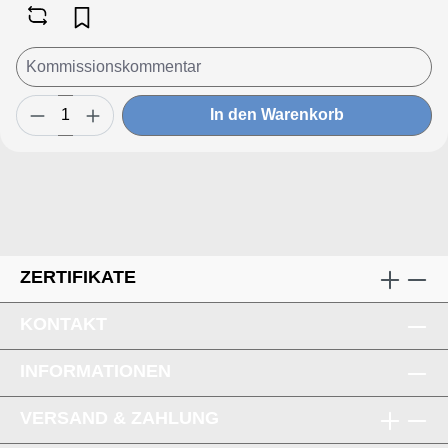
incl. Kunststoff IBC Deckel
In den Warenkorb
ZERTIFIKATE
KONTAKT
INFORMATIONEN
VERSAND & ZAHLUNG