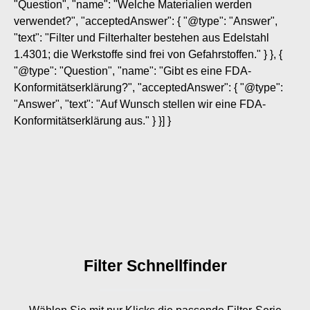
"Question", "name": "Welche Materialien werden
verwendet?", "acceptedAnswer": { "@type": "Answer",
"text": "Filter und Filterhalter bestehen aus Edelstahl
1.4301; die Werkstoffe sind frei von Gefahrstoffen." } }, {
"@type": "Question", "name": "Gibt es eine FDA-
Konformitätserklärung?", "acceptedAnswer": { "@type":
"Answer", "text": "Auf Wunsch stellen wir eine FDA-
Konformitätserklärung aus." } }] }
Filter Schnellfinder