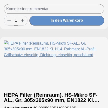
In den Warenkorb
HEPA Filter (Reinraum), HS-Mikro SF-
AL., Gr. 305x305x90 mm, EN1822 Kl.
H14, Rahmen: AL-Profil, Griffschutz: