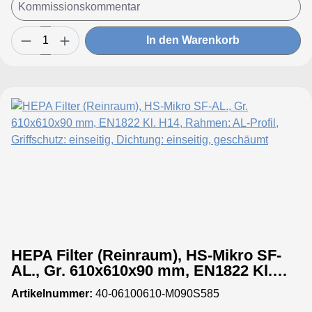
In den Warenkorb
HEPA Filter (Reinraum), HS-Mikro SF-
AL., Gr. 610x610x90 mm, EN1822 Kl.
H14, Rahmen: AL-Profil, Griffschutz:
Artikelnummer:
40-06100610-M090S585
einseitig, Dichtung: einseitig,