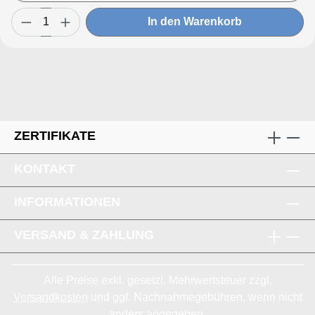
In den Warenkorb
ZERTIFIKATE
KONTAKT
INFORMATIONEN
VERSAND & ZAHLUNG
Alle Preise exkl. gesetzl. Mehrwertsteuer zzgl.
Versandkosten
und ggf. Nachnahmegebühren, wenn nicht
anders angegeben.