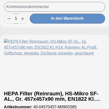
In den Warenkorb
HEPA Filter (Reinraum), HS-Mikro SF-
AL., Gr. 457x457x90 mm, EN1822 Kl.
H14, Rahmen: AL-Profil, Griffschutz:
Artikelnummer:
40-04570457-M090S585