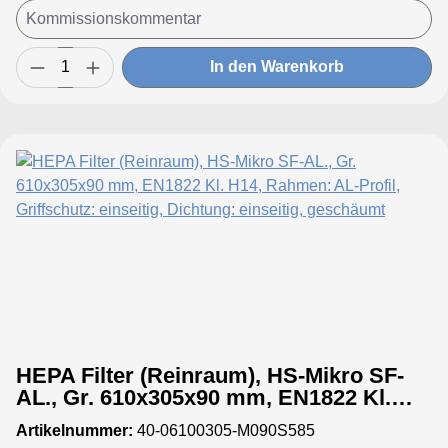
In den Warenkorb
HEPA Filter (Reinraum), HS-Mikro SF-
AL., Gr. 610x305x90 mm, EN1822 Kl.
H14, Rahmen: AL-Profil, Griffschutz:
Artikelnummer:
40-06100305-M090S585
einseitig, Dichtung: einseitig,