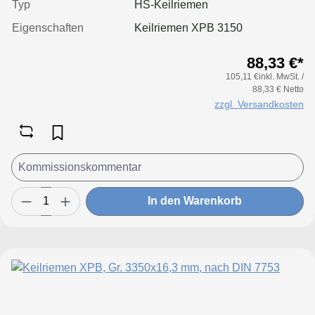
Typ
HS-Keilriemen
Eigenschaften
Keilriemen XPB 3150
88,33 €*
105,11 €inkl. MwSt. /
88,33 € Netto
zzgl. Versandkosten
In den Warenkorb