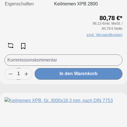
Eigenschaften
Keilriemen XPB 2800
80,78 €*
96,13 €inkl. MwSt. /
80,78 € Netto
zzgl. Versandkosten
In den Warenkorb