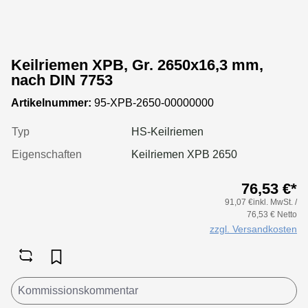
Keilriemen XPB, Gr. 2650x16,3 mm,
nach DIN 7753
Artikelnummer:
95-XPB-2650-00000000
Typ
HS-Keilriemen
Eigenschaften
Keilriemen XPB 2650
76,53 €*
91,07 €inkl. MwSt. /
76,53 € Netto
zzgl. Versandkosten