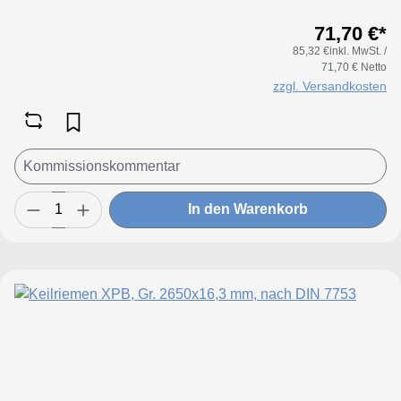
71,70 €*
85,32 €inkl. MwSt. /
71,70 € Netto
zzgl. Versandkosten
In den Warenkorb