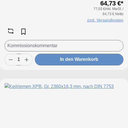
64,73 €*
77,03 €inkl. MwSt. /
64,73 € Netto
zzgl. Versandkosten
In den Warenkorb