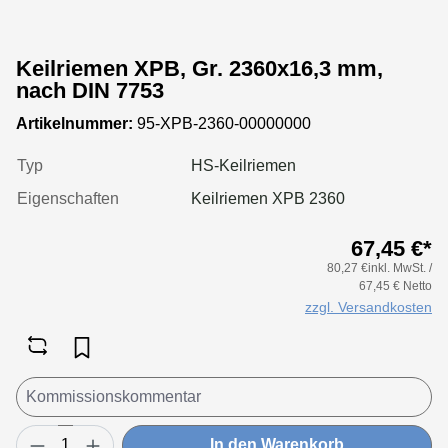
Keilriemen XPB, Gr. 2360x16,3 mm,
nach DIN 7753
Artikelnummer:
95-XPB-2360-00000000
Typ
HS-Keilriemen
Eigenschaften
Keilriemen XPB 2360
67,45 €*
80,27 €inkl. MwSt. /
67,45 € Netto
zzgl. Versandkosten
In den Warenkorb