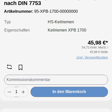
nach DIN 7753
Artikelnummer:
95-XPB-1700-00000000
Typ
HS-Keilriemen
Eigenschaften
Keilriemen XPB 1700
45,98 €*
54,72 €inkl. MwSt. /
45,98 € Netto
zzgl. Versandkosten
In den Warenkorb