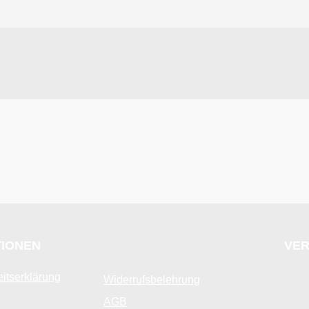
TIONEN
VER
eitserklärung
Widerrufsbelehrung
AGB