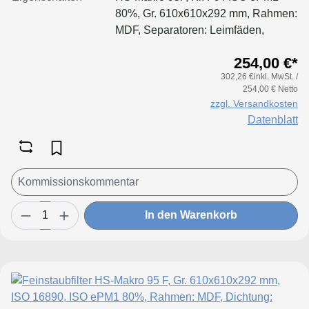
80%, Gr. 610x610x292 mm, Rahmen:
MDF, Separatoren: Leimfäden,
Dichtung: geschäumt, Filter:
254,00 €*
Applikation für größere Luftmenge,
302,26 €inkl. MwSt. /
geringeren Druckverlust &
254,00 € Netto
Standzeitvorteil
zzgl. Versandkosten
Datenblatt
In den Warenkorb