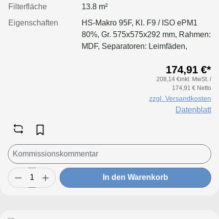
Filterfläche
13.8 m²
Eigenschaften
HS-Makro 95F, Kl. F9 / ISO ePM1
80%, Gr. 575x575x292 mm, Rahmen:
MDF, Separatoren: Leimfäden,
Dichtung: geschäumt
174,91 €*
208,14 €inkl. MwSt. /
174,91 € Netto
zzgl. Versandkosten
Datenblatt
In den Warenkorb