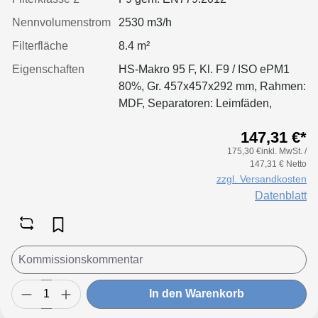
Nennvolumenstrom
2530 m3/h
Filterfläche
8.4 m²
Eigenschaften
HS-Makro 95 F, Kl. F9 / ISO ePM1
80%, Gr. 457x457x292 mm, Rahmen:
MDF, Separatoren: Leimfäden,
Dichtung: geschäumt
147,31 €*
175,30 €inkl. MwSt. /
147,31 € Netto
zzgl. Versandkosten
Datenblatt
In den Warenkorb