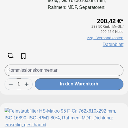
80%, , Gr. 762x610x292 mm,
Rahmen: MDF, Separatoren:
Leimfäden, Dichtung: geschäumt
200,42 €*
238,50 €inkl. MwSt. /
200,42 € Netto
zzgl. Versandkosten
Datenblatt
In den Warenkorb