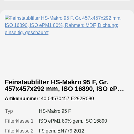
Feinstaubfilter HS-Makro 95 F, Gr.
457x457x292 mm, ISO 16890, ISO ePM1
80%, Rahmen: MDF, Dichtung: einseitig,
Artikelnummer:
40-04570457-E292R080
geschäumt
Typ
HS-Makro 95 F
Filterklasse 1
ISO ePM1 80% gem. ISO 16890
Filterklasse 2
F9 gem. EN779:2012