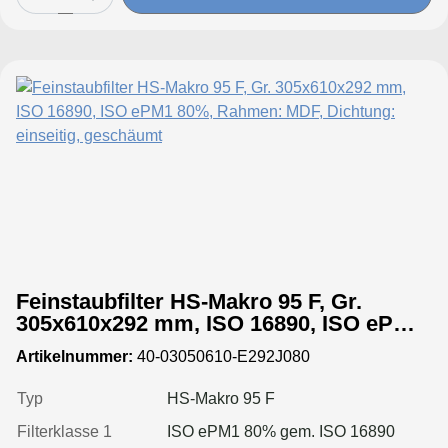
Feinstaubfilter HS-Makro 95 F, Gr.
305x610x292 mm, ISO 16890, ISO ePM1
80%, Rahmen: MDF, Dichtung: einseitig,
Artikelnummer:
40-03050610-E292J080
geschäumt
Typ
HS-Makro 95 F
Filterklasse 1
ISO ePM1 80% gem. ISO 16890