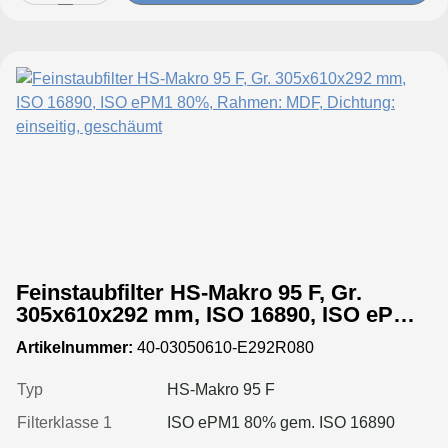
Feinstaubfilter HS-Makro 95 F, Gr.
305x610x292 mm, ISO 16890, ISO ePM1
80%, Rahmen: MDF, Dichtung: einseitig,
Artikelnummer:
40-03050610-E292R080
geschäumt
Typ
HS-Makro 95 F
Filterklasse 1
ISO ePM1 80% gem. ISO 16890