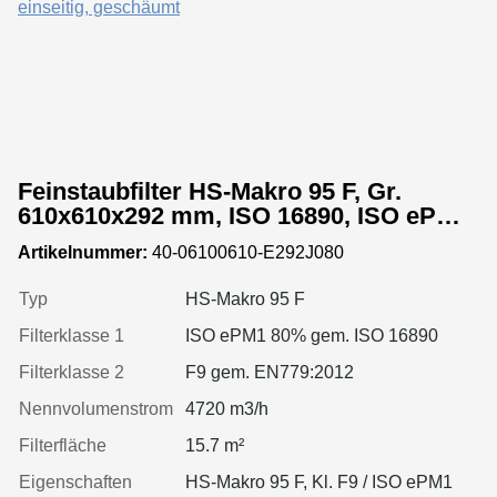
Feinstaubfilter HS-Makro 95 F, Gr.
610x610x292 mm, ISO 16890, ISO ePM1
80%, Rahmen: MDF, Dichtung: einseitig,
Artikelnummer:
40-06100610-E292J080
geschäumt
Typ
HS-Makro 95 F
Filterklasse 1
ISO ePM1 80% gem. ISO 16890
Filterklasse 2
F9 gem. EN779:2012
Nennvolumenstrom
4720 m3/h
Filterfläche
15.7 m²
Eigenschaften
HS-Makro 95 F, Kl. F9 / ISO ePM1