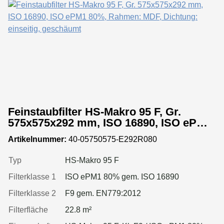
Feinstaubfilter HS-Makro 95 F, Gr.
575x575x292 mm, ISO 16890, ISO ePM1
80%, Rahmen: MDF, Dichtung: einseitig,
Artikelnummer:
40-05750575-E292R080
geschäumt
Typ
HS-Makro 95 F
Filterklasse 1
ISO ePM1 80% gem. ISO 16890
Filterklasse 2
F9 gem. EN779:2012
Filterfläche
22.8 m²