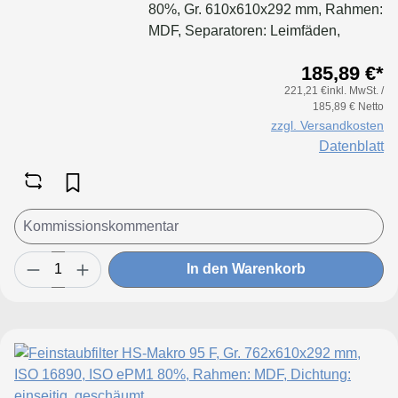
80%, Gr. 610x610x292 mm, Rahmen:
MDF, Separatoren: Leimfäden,
Dichtung: geschäumt
185,89 €*
221,21 €inkl. MwSt. /
185,89 € Netto
zzgl. Versandkosten
Datenblatt
In den Warenkorb