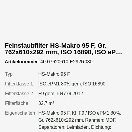
Feinstaubfilter HS-Makro 95 F, Gr.
762x610x292 mm, ISO 16890, ISO ePM1
80%, Rahmen: MDF, Dichtung: einseitig,
Artikelnummer:
40-07620610-E292R080
geschäumt
Typ
HS-Makro 95 F
Filterklasse 1
ISO ePM1 80% gem. ISO 16890
Filterklasse 2
F9 gem. EN779:2012
Filterfläche
32.7 m²
Eigenschaften
HS-Makro 95 F, Kl. F9 / ISO ePM1 80%,
Gr. 762x610x292 mm, Rahmen: MDF,
Separatoren: Leimfäden, Dichtung: