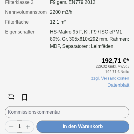
Filterklasse 2
F9 gem. EN779:2012
Nennvolumenstrom
2200 m3/h
Filterfläche
12.1 m²
Eigenschaften
HS-Makro 95 F, Kl. F9 / ISO ePM1
80%, Gr. 305x610x292 mm, Rahmen:
MDF, Separatoren: Leimfäden,
Dichtung: geschäumt
192,71 €*
229,32 €inkl. MwSt. /
192,71 € Netto
zzgl. Versandkosten
Datenblatt
In den Warenkorb