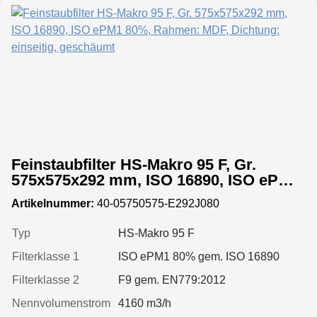
Feinstaubfilter HS-Makro 95 F, Gr.
575x575x292 mm, ISO 16890, ISO ePM1
80%, Rahmen: MDF, Dichtung: einseitig,
Artikelnummer:
40-05750575-E292J080
geschäumt
Typ
HS-Makro 95 F
Filterklasse 1
ISO ePM1 80% gem. ISO 16890
Filterklasse 2
F9 gem. EN779:2012
Nennvolumenstrom
4160 m3/h