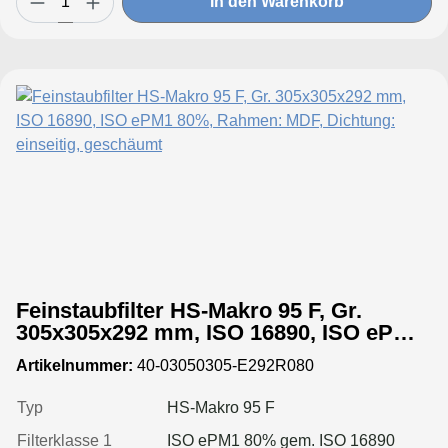
In den Warenkorb
Feinstaubfilter HS-Makro 95 F, Gr.
305x305x292 mm, ISO 16890, ISO ePM1
80%, Rahmen: MDF, Dichtung: einseitig,
Artikelnummer:
40-03050305-E292R080
geschäumt
Typ
HS-Makro 95 F
Filterklasse 1
ISO ePM1 80% gem. ISO 16890