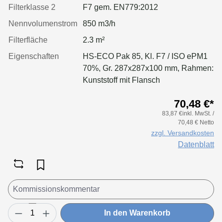
Filterklasse 2
F7 gem. EN779:2012
Nennvolumenstrom
850 m3/h
Filterfläche
2.3 m²
Eigenschaften
HS-ECO Pak 85, Kl. F7 / ISO ePM1
70%, Gr. 287x287x100 mm, Rahmen:
Kunststoff mit Flansch
70,48 €*
83,87 €inkl. MwSt. /
70,48 € Netto
zzgl. Versandkosten
Datenblatt
In den Warenkorb