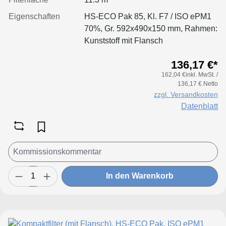
Eigenschaften
HS-ECO Pak 85, Kl. F7 / ISO ePM1
70%, Gr. 592x490x150 mm, Rahmen:
Kunststoff mit Flansch
136,17 €*
162,04 €inkl. MwSt. /
136,17 € Netto
zzgl. Versandkosten
Datenblatt
In den Warenkorb