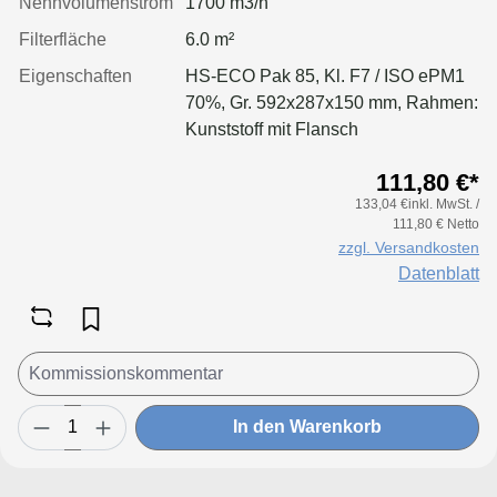
Nennvolumenstrom
1700 m3/h
Filterfläche
6.0 m²
Eigenschaften
HS-ECO Pak 85, Kl. F7 / ISO ePM1
70%, Gr. 592x287x150 mm, Rahmen:
Kunststoff mit Flansch
111,80 €*
133,04 €inkl. MwSt. /
111,80 € Netto
zzgl. Versandkosten
Datenblatt
In den Warenkorb