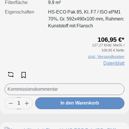
Filterfläche
9.9 m²
Eigenschaften
HS-ECO Pak 85, Kl. F7 / ISO ePM1
70%, Gr. 592x490x100 mm, Rahmen:
Kunststoff mit Flansch
106,95 €*
127,27 €inkl. MwSt. /
106,95 € Netto
zzgl. Versandkosten
Datenblatt
In den Warenkorb