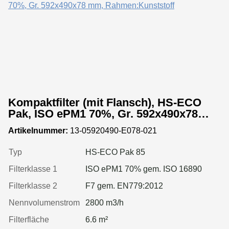
Kompaktfilter (mit Flansch), HS-ECO
Pak, ISO ePM1 70%, Gr. 592x490x78
mm, Rahmen:Kunststoff
Artikelnummer:
13-05920490-E078-021
Typ
HS-ECO Pak 85
Filterklasse 1
ISO ePM1 70% gem. ISO 16890
Filterklasse 2
F7 gem. EN779:2012
Nennvolumenstrom
2800 m3/h
Filterfläche
6.6 m²