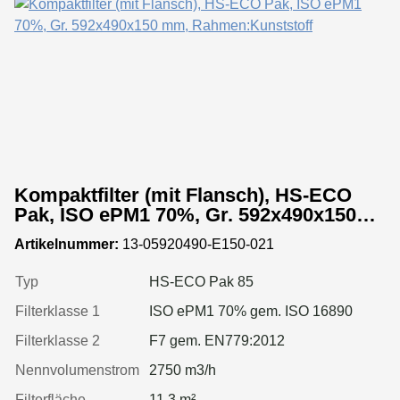
Kompaktfilter (mit Flansch), HS-ECO
Pak, ISO ePM1 70%, Gr. 592x490x150
mm, Rahmen:Kunststoff
Artikelnummer:
13-05920490-E150-021
Typ
HS-ECO Pak 85
Filterklasse 1
ISO ePM1 70% gem. ISO 16890
Filterklasse 2
F7 gem. EN779:2012
Nennvolumenstrom
2750 m3/h
Filterfläche
11.3 m²