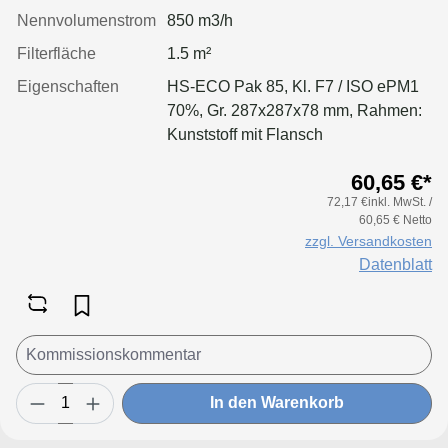
Nennvolumenstrom
850 m3/h
Filterfläche
1.5 m²
Eigenschaften
HS-ECO Pak 85, Kl. F7 / ISO ePM1
70%, Gr. 287x287x78 mm, Rahmen:
Kunststoff mit Flansch
60,65 €*
72,17 €inkl. MwSt. /
60,65 € Netto
zzgl. Versandkosten
Datenblatt
In den Warenkorb