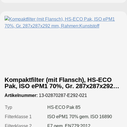
Kompaktfilter (mit Flansch), HS-ECO
Pak, ISO ePM1 70%, Gr. 287x287x292
mm, Rahmen:Kunststoff
Artikelnummer:
13-02870287-E292-021
Typ
HS-ECO Pak 85
Filterklasse 1
ISO ePM1 70% gem. ISO 16890
Filterklasse 2
F7 gem. EN779:2012