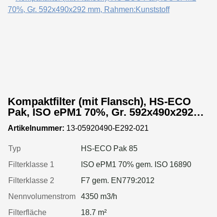
Kompaktfilter (mit Flansch), HS-ECO
Pak, ISO ePM1 70%, Gr. 592x490x292
mm, Rahmen:Kunststoff
Artikelnummer:
13-05920490-E292-021
Typ
HS-ECO Pak 85
Filterklasse 1
ISO ePM1 70% gem. ISO 16890
Filterklasse 2
F7 gem. EN779:2012
Nennvolumenstrom
4350 m3/h
Filterfläche
18.7 m²