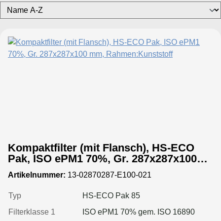
Kompaktfilter (mit Flansch), HS-ECO
Pak, ISO ePM1 70%, Gr. 287x287x100
mm, Rahmen:Kunststoff
Artikelnummer:
13-02870287-E100-021
Typ
HS-ECO Pak 85
Filterklasse 1
ISO ePM1 70% gem. ISO 16890