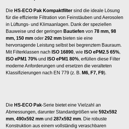
Die
HS-ECO Pak Kompaktfilter
sind die ideale Lösung
für die effiziente Filtration von Feinstäuben und Aerosolen
in Lüftungs- und Klimaanlagen. Dank der speziellen
Bauweise und der geringen
Bautiefen
von
78 mm, 98
mm, 150 mm
oder
292 mm
bieten sie eine
hervorragende Leistung selbst bei begrenztem Bauraum.
Mit Filterklassen nach
ISO 16890
, wie
ISO ePM2.5 65%
,
ISO ePM1 70%
und
ISO ePM1 80%
, erfüllen diese Filter
moderne Anforderungen und ersetzen die veralteten
Klassifizierungen nach EN 779 (z. B.
M6, F7, F9
).
Die
HS-ECO Pak
-Serie bietet eine Vielzahl an
Abmessungen, darunter Standardgrößen wie
592x592
mm
,
490x592 mm
und
287x592 mm
. Die robuste
Konstruktion aus einem vollständig veraschbaren