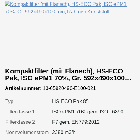
Kompaktfilter (mit Flansch), HS-ECO
Pak, ISO ePM1 70%, Gr. 592x490x100
mm, Rahmen:Kunststoff
Artikelnummer:
13-05920490-E100-021
Typ
HS-ECO Pak 85
Filterklasse 1
ISO ePM1 70% gem. ISO 16890
Filterklasse 2
F7 gem. EN779:2012
Nennvolumenstrom
2380 m3/h