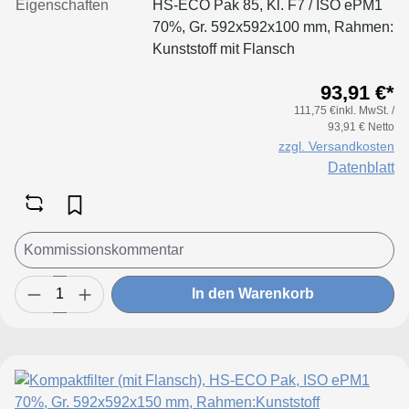
Eigenschaften
HS-ECO Pak 85, Kl. F7 / ISO ePM1
70%, Gr. 592x592x100 mm, Rahmen:
Kunststoff mit Flansch
93,91 €*
111,75 €inkl. MwSt. /
93,91 € Netto
zzgl. Versandkosten
Datenblatt
In den Warenkorb