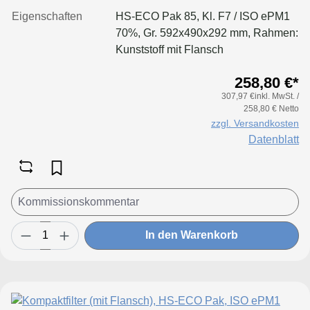
Eigenschaften
HS-ECO Pak 85, Kl. F7 / ISO ePM1
70%, Gr. 592x490x292 mm, Rahmen:
Kunststoff mit Flansch
258,80 €*
307,97 €inkl. MwSt. /
258,80 € Netto
zzgl. Versandkosten
Datenblatt
In den Warenkorb