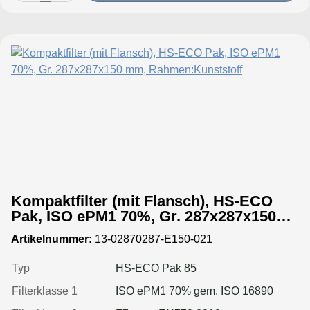
Kompaktfilter (mit Flansch), HS-ECO
Pak, ISO ePM1 70%, Gr. 287x287x150
mm, Rahmen:Kunststoff
Artikelnummer:
13-02870287-E150-021
Typ
HS-ECO Pak 85
Filterklasse 1
ISO ePM1 70% gem. ISO 16890