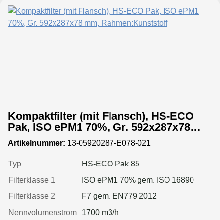
Kompaktfilter (mit Flansch), HS-ECO
Pak, ISO ePM1 70%, Gr. 592x287x78
mm, Rahmen:Kunststoff
Artikelnummer:
13-05920287-E078-021
Typ
HS-ECO Pak 85
Filterklasse 1
ISO ePM1 70% gem. ISO 16890
Filterklasse 2
F7 gem. EN779:2012
Nennvolumenstrom
1700 m3/h