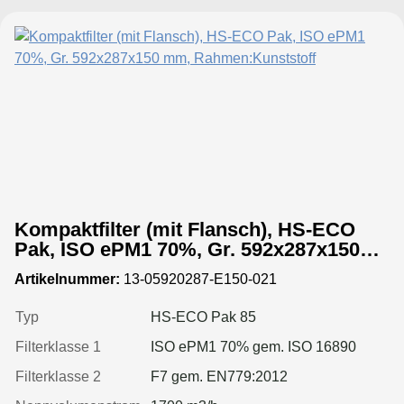
Kompaktfilter (mit Flansch), HS-ECO
Pak, ISO ePM1 70%, Gr. 592x287x150
mm, Rahmen:Kunststoff
Artikelnummer:
13-05920287-E150-021
Typ
HS-ECO Pak 85
Filterklasse 1
ISO ePM1 70% gem. ISO 16890
Filterklasse 2
F7 gem. EN779:2012