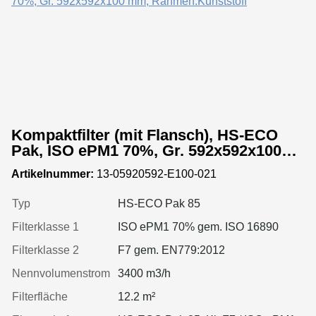
Kompaktfilter (mit Flansch), HS-ECO
Pak, ISO ePM1 70%, Gr. 592x592x100
mm, Rahmen:Kunststoff
Artikelnummer:
13-05920592-E100-021
Typ
HS-ECO Pak 85
Filterklasse 1
ISO ePM1 70% gem. ISO 16890
Filterklasse 2
F7 gem. EN779:2012
Nennvolumenstrom
3400 m3/h
Filterfläche
12.2 m²