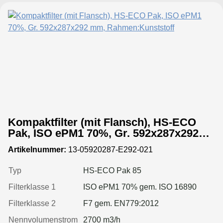
Kompaktfilter (mit Flansch), HS-ECO
Pak, ISO ePM1 70%, Gr. 592x287x292
mm, Rahmen:Kunststoff
Artikelnummer:
13-05920287-E292-021
Typ
HS-ECO Pak 85
Filterklasse 1
ISO ePM1 70% gem. ISO 16890
Filterklasse 2
F7 gem. EN779:2012
Nennvolumenstrom
2700 m3/h