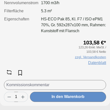
Nennvolumenstrom
1700 m3/h
Filterfläche
5.3 m²
Eigenschaften
HS-ECO Pak 85, Kl. F7 / ISO ePM1
70%, Gr. 592x287x100 mm, Rahmen:
Kunststoff mit Flansch
103,58 €*
123,26 €inkl. MwSt. /
103,58 € Netto
zzgl. Versandkosten
Datenblatt
In den Warenkorb