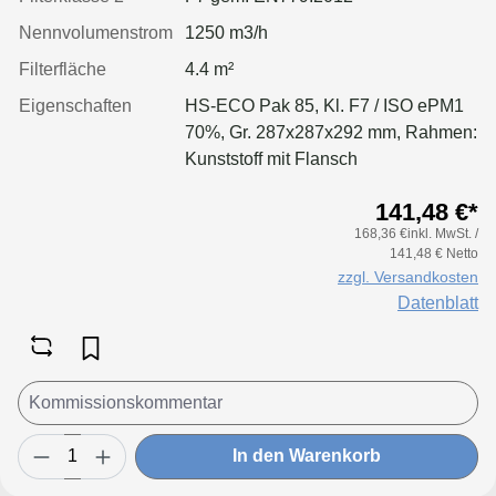
Nennvolumenstrom
1250 m3/h
Filterfläche
4.4 m²
Eigenschaften
HS-ECO Pak 85, Kl. F7 / ISO ePM1
70%, Gr. 287x287x292 mm, Rahmen:
Kunststoff mit Flansch
141,48 €*
168,36 €inkl. MwSt. /
141,48 € Netto
zzgl. Versandkosten
Datenblatt
In den Warenkorb