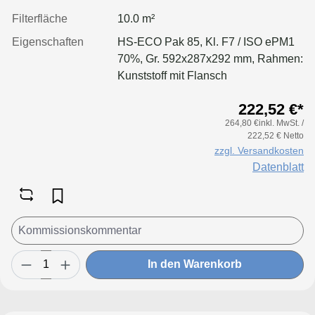
Filterfläche
10.0 m²
Eigenschaften
HS-ECO Pak 85, Kl. F7 / ISO ePM1
70%, Gr. 592x287x292 mm, Rahmen:
Kunststoff mit Flansch
222,52 €*
264,80 €inkl. MwSt. /
222,52 € Netto
zzgl. Versandkosten
Datenblatt
In den Warenkorb