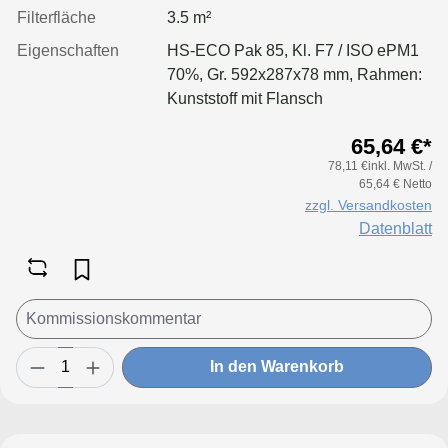
Filterfläche
3.5 m²
Eigenschaften
HS-ECO Pak 85, Kl. F7 / ISO ePM1
70%, Gr. 592x287x78 mm, Rahmen:
Kunststoff mit Flansch
65,64 €*
78,11 €inkl. MwSt. /
65,64 € Netto
zzgl. Versandkosten
Datenblatt
In den Warenkorb