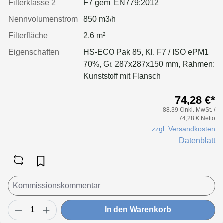
Filterklasse 2
F7 gem. EN779:2012
Nennvolumenstrom
850 m3/h
Filterfläche
2.6 m²
Eigenschaften
HS-ECO Pak 85, Kl. F7 / ISO ePM1
70%, Gr. 287x287x150 mm, Rahmen:
Kunststoff mit Flansch
74,28 €*
88,39 €inkl. MwSt. /
74,28 € Netto
zzgl. Versandkosten
Datenblatt
In den Warenkorb