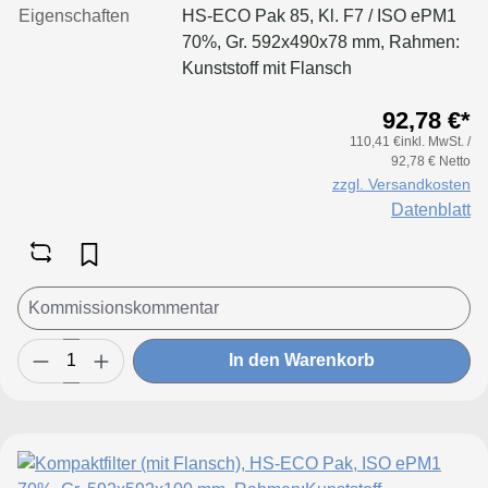
Eigenschaften
HS-ECO Pak 85, Kl. F7 / ISO ePM1
70%, Gr. 592x490x78 mm, Rahmen:
Kunststoff mit Flansch
92,78 €*
110,41 €inkl. MwSt. /
92,78 € Netto
zzgl. Versandkosten
Datenblatt
In den Warenkorb