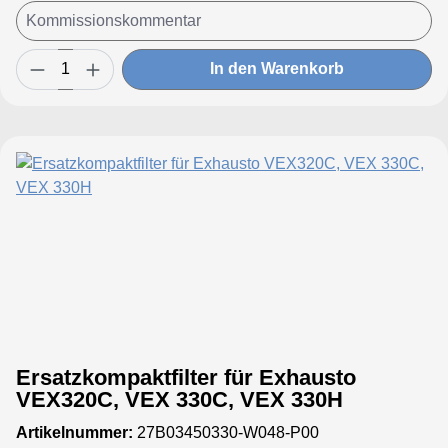
In den Warenkorb
Ersatzkompaktfilter für Exhausto
VEX320C, VEX 330C, VEX 330H
Artikelnummer:
27B03450330-W048-P00