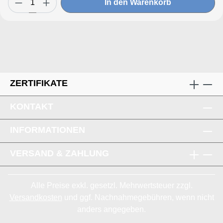
In den Warenkorb
ZERTIFIKATE
KONTAKT
INFORMATIONEN
VERSAND & ZAHLUNG
Alle Preise exkl. gesetzl. Mehrwertsteuer zzgl.
Versandkosten
und ggf. Nachnahmegebühren, wenn nicht
anders angegeben.