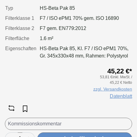
Typ
HS-Beta Pak 85
Filterklasse 1
F7 / ISO ePM1 70% gem. ISO 16890
Filterklasse 2
F7 gem. EN779:2012
Filterfläche
1.6 m²
Eigenschaften
HS-Beta Pak 85, Kl. F7 / ISO ePM1 70%,
Gr. 345x330x48 mm, Rahmen: Polystyrol
45,22 €*
53,81 €inkl. MwSt. /
45,22 € Netto
zzgl. Versandkosten
Datenblatt