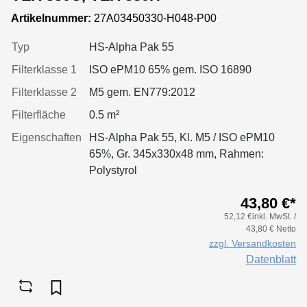
Artikelnummer:
27A03450330-H048-P00
Typ
HS-Alpha Pak 55
Filterklasse 1
ISO ePM10 65% gem. ISO 16890
Filterklasse 2
M5 gem. EN779:2012
Filterfläche
0.5 m²
Eigenschaften
HS-Alpha Pak 55, Kl. M5 / ISO ePM10
65%, Gr. 345x330x48 mm, Rahmen:
Polystyrol
43,80 €*
52,12 €inkl. MwSt. /
43,80 € Netto
zzgl. Versandkosten
Datenblatt