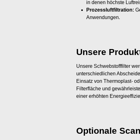
in denen höchste Luftrein
Prozessluftfiltration:
Ge
Anwendungen.
Unsere Produkt
Unsere Schwebstofffilter we
unterschiedlichen Abscheide
Einsatz von Thermoplast- od
Filterfläche und gewährleiste
einer erhöhten Energieeffizi
Optionale Sca