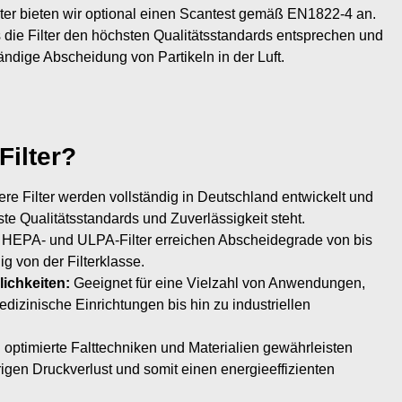
ter bieten wir optional einen Scantest gemäß EN1822-4 an.
ss die Filter den höchsten Qualitätsstandards entsprechen und
tändige Abscheidung von Partikeln in der Luft.
ilter?
re Filter werden vollständig in Deutschland entwickelt und
ste Qualitätsstandards und Zuverlässigkeit steht.
HEPA- und ULPA-Filter erreichen Abscheidegrade von bis
 von der Filterklasse.
lichkeiten:
Geeignet für eine Vielzahl von Anwendungen,
izinische Einrichtungen bis hin zu industriellen
optimierte Falttechniken und Materialien gewährleisten
rigen Druckverlust und somit einen energieeffizienten