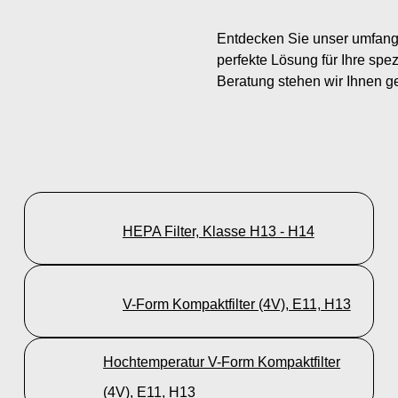
Entdecken Sie unser umfangr
perfekte Lösung für Ihre spe
Beratung stehen wir Ihnen g
HEPA Filter, Klasse H13 - H14
V-Form Kompaktfilter (4V), E11, H13
Hochtemperatur V-Form Kompaktfilter
(4V), E11, H13