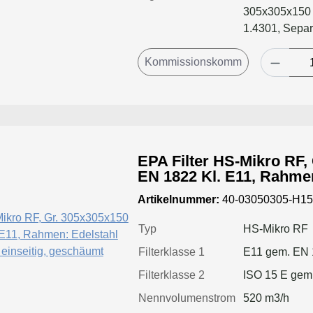
305x305x150 
1.4301, Separ
geschäumt
EPA Filter HS-Mikro RF
EN 1822 Kl. E11, Rahmen
Dichtung: einseitig,
Artikelnummer:
40-03050305-H15
Typ
HS-Mikro RF
Filterklasse 1
E11 gem. EN
Filterklasse 2
ISO 15 E gem
Nennvolumenstrom
520 m3/h