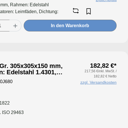
mm, Rahmen: Edelstahl
atoren: Leimfäden, Dichtung:
In den Warenkorb
182,82 €*
, Gr. 305x305x150 mm,
: Edelstahl 1.4301,
217,56 €inkl. MwSt. /
182,82 € Netto
 geschäumt
0J680
zzgl. Versandkosten
 1822
. ISO 29463