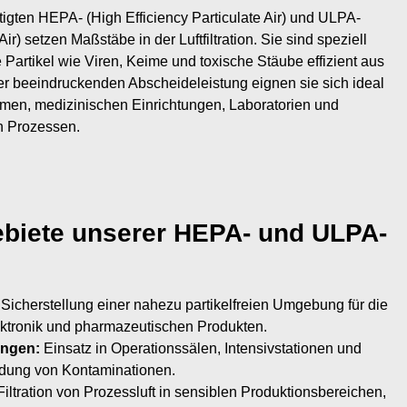
igten HEPA- (High Efficiency Particulate Air) und ULPA-
Air) setzen Maßstäbe in der Luftfiltration. Sie sind speziell
e Partikel wie Viren, Keime und toxische Stäube effizient aus
iner beeindruckenden Abscheideleistung eignen sie sich ideal
men, medizinischen Einrichtungen, Laboratorien und
en Prozessen.
iete unserer HEPA- und ULPA-
Sicherstellung einer nahezu partikelfreien Umgebung für die
ektronik und pharmazeutischen Produkten.
ungen:
Einsatz in Operationssälen, Intensivstationen und
idung von Kontaminationen.
iltration von Prozessluft in sensiblen Produktionsbereichen,