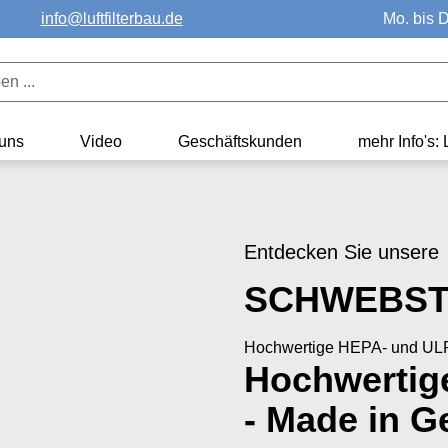
info@luftfilterbau.de
Mo. bis D
uns
Video
Geschäftskunden
mehr Info's: 
Entdecken Sie unsere
SCHWEBST
Hochwertige HEPA- und ULPA-
Hochwertig
- Made in 