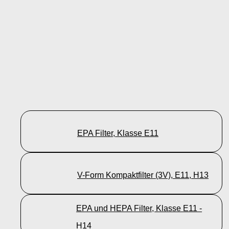
EPA Filter, Klasse E11
V-Form Kompaktfilter (3V), E11, H13
EPA und HEPA Filter, Klasse E11 -
H14