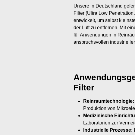
Unsere in Deutschland gefert
Filter (Ultra Low Penetration 
entwickelt, um selbst kleinst
der Luft zu entfernen. Mit e
für Anwendungen in Reinräu
anspruchsvollen industriell
Anwendungsgeb
Filter
Reinraumtechnologie:
Produktion von Mikroel
Medizinische Einricht
Laboratorien zur Verme
Industrielle Prozesse:
F