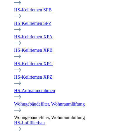
HS-Keilriemen SPB
HS-Keilriemen SPZ
HS-Keilriemen XPA
HS-Keilriemen XPB
HS-Keilriemen XPC
HS-Keilriemen XPZ
HS-Aufnahmerahmen
Wohngebäudefilter, Wohnraumlüftung
Wohngebäudefilter, Wohnraumlüftung
HS-Luftfilterbau