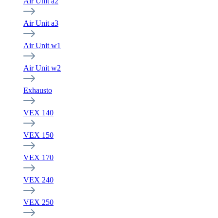
Air Unit a2
Air Unit a3
Air Unit w1
Air Unit w2
Exhausto
VEX 140
VEX 150
VEX 170
VEX 240
VEX 250