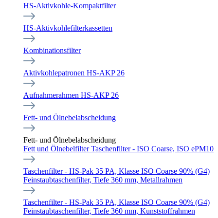
HS-Aktivkohle-Kompaktfilter
HS-Aktivkohlefilterkassetten
Kombinationsfilter
Aktivkohlepatronen HS-AKP 26
Aufnahmerahmen HS-AKP 26
Fett- und Ölnebelabscheidung
Fett- und Ölnebelabscheidung
Fett und Ölnebelfilter Taschenfilter - ISO Coarse, ISO ePM10
Taschenfilter - HS-Pak 35 PA, Klasse ISO Coarse 90% (G4)
Feinstaubtaschenfilter, Tiefe 360 mm, Metallrahmen
Taschenfilter - HS-Pak 35 PA, Klasse ISO Coarse 90% (G4)
Feinstaubtaschenfilter, Tiefe 360 mm, Kunststoffrahmen