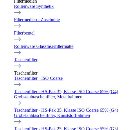
Filtermedien
Rollenware Synthetik
Filtermedien - Zuschnitte
Filterbeutel
Rollenware Glassfaserfiltermatte
Taschenfilter
Taschenfilter
Taschenfilter - ISO Coarse
Taschenfilter - HS-Pak 35, Klasse ISO Coarse 65% (G4)
Grobstaubtaschenfilter, Metallrahmen
Taschenfilter - HS-Pak 35, Klasse ISO Coarse 65% (G4)
Grobstaubtaschenfilter, Kunststoffrahmen
Taschenfilter - HS-Pak 25, Klasse ISO Coarse 55% (G3)