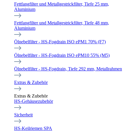
Fettfangfilter und Metallgestrickfilter, Tiefe 25 mm,
Aluminium
Fettfangfilter und Metallgestrickfilter, Tiefe 48 mm,
Aluminium
Ölnebelfilter - HS-Fogdrain ISO ePM1 70% (F7)
Ölnebelfilter - HS-Fogdrain ISO ePM10 55% (M5)
Ölnebelfilter - HS-Fogdrain, Tiefe 292 mm, Metallrahmen
Extras & Zubehör
Extras & Zubehör
HS-Gehäusezubehör
Sicherheit
HS-Keilriemen SPA