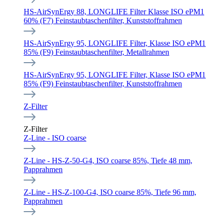
HS-AirSynErgy 88, LONGLIFE Filter Klasse ISO ePM1
60% (F7) Feinstaubtaschenfilter, Kunststoffrahmen
HS-AirSynErgy 95, LONGLIFE Filter, Klasse ISO ePM1
85% (F9) Feinstaubtaschenfilter, Metallrahmen
HS-AirSynErgy 95, LONGLIFE Filter, Klasse ISO ePM1
85% (F9) Feinstaubtaschenfilter, Kunststoffrahmen
Z-Filter
Z-Filter
Z-Line - ISO coarse
Z-Line - HS-Z-50-G4, ISO coarse 85%, Tiefe 48 mm,
Papprahmen
Z-Line - HS-Z-100-G4, ISO coarse 85%, Tiefe 96 mm,
Papprahmen