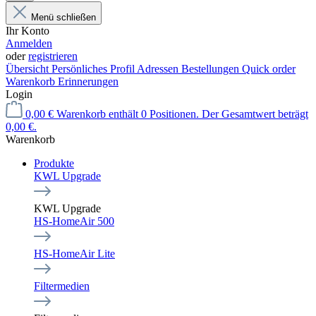
Menü schließen
Ihr Konto
Anmelden
oder
registrieren
Übersicht
Persönliches Profil
Adressen
Bestellungen
Quick order
Warenkorb Erinnerungen
Login
0,00 €
Warenkorb enthält 0 Positionen. Der Gesamtwert beträgt
0,00 €.
Warenkorb
Produkte
KWL Upgrade
KWL Upgrade
HS-HomeAir 500
HS-HomeAir Lite
Filtermedien