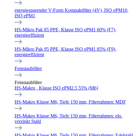
energiesparender V-Form Kompaktfilter (4V), ISO ePM10,
ISO ePM1
HS-Mikro Pak 85 PPE, Klasse ISO ePM1 60% (F7),
energieeffizient
HS-Mikro Pak 95 PPE, Klasse ISO ePM1 85% (F9),
energieeffizient
Feinstaubfilter
Feinstaubfilter
HS-Makro , Klasse ISO ePM2.5 55% (M6)
HS-Makro Klasse M6, Tiefe 150 mm, Filterrahmen: MDF
HS-Makro Klasse M6, Tiefe 150 mm, Filterrahmen: elo.
verzinkt Stahl
HS-Makro Klasse M6, Tiefe 150 mm, Filterrahmen: Edelstahl