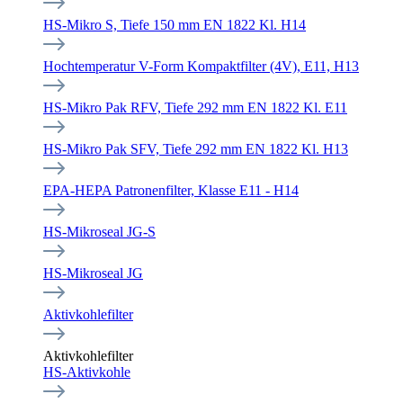
HS-Mikro S, Tiefe 150 mm EN 1822 Kl. H14
Hochtemperatur V-Form Kompaktfilter (4V), E11, H13
HS-Mikro Pak RFV, Tiefe 292 mm EN 1822 Kl. E11
HS-Mikro Pak SFV, Tiefe 292 mm EN 1822 Kl. H13
EPA-HEPA Patronenfilter, Klasse E11 - H14
HS-Mikroseal JG-S
HS-Mikroseal JG
Aktivkohlefilter
Aktivkohlefilter
HS-Aktivkohle