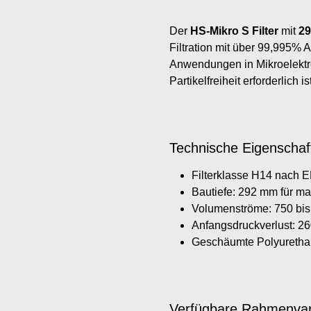
Der
HS-Mikro S Filter
mit
29
Filtration mit über 99,995% A
Anwendungen in Mikroelektr
Partikelfreiheit erforderlich ist
Technische Eigenschaf
Filterklasse H14 nach 
Bautiefe: 292 mm für ma
Volumenströme: 750 bis
Anfangsdruckverlust: 2
Geschäumte Polyuretha
Verfügbare Rahmenvar