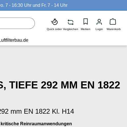
o. 7 - 16:30 Uhr und Fr. 7 - 14 Uhr
Waren
Quick order
Vergleichen
Merken
Login
Warenkorb
Luftfilterbau.de
, TIEFE 292 MM EN 1822
 292 mm EN 1822 Kl. H14
ür kritische Reinraumanwendungen