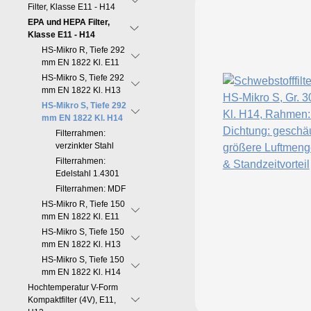
Filter, Klasse E11 - H14
EPA und HEPA Filter,
Klasse E11 - H14
HS-Mikro R, Tiefe 292
mm EN 1822 Kl. E11
HS-Mikro S, Tiefe 292
mm EN 1822 Kl. H13
HS-Mikro S, Tiefe 292
mm EN 1822 Kl. H14
Filterrahmen:
verzinkter Stahl
Filterrahmen:
Edelstahl 1.4301
Filterrahmen: MDF
HS-Mikro R, Tiefe 150
mm EN 1822 Kl. E11
HS-Mikro S, Tiefe 150
mm EN 1822 Kl. H13
HS-Mikro S, Tiefe 150
mm EN 1822 Kl. H14
Hochtemperatur V-Form
Kompaktfilter (4V), E11,