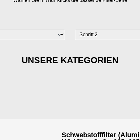
Wählen Sie mit nur
Klicks die passende Filter-Serie
UNSERE KATEGORIEN
Schwebstofffilter (Alum