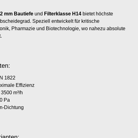
2 mm Bautiefe
und
Filterklasse H14
bietet höchste
bscheidegrad. Speziell entwickelt für kritische
onik, Pharmazie und Biotechnologie, wo nahezu absolute
.
ten:
EN 1822
ximale Effizienz
 3500 m³/h
60 Pa
n-Dichtung
ianten: