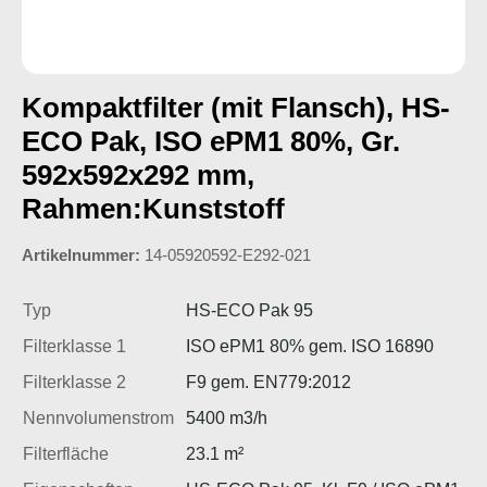
Kompaktfilter (mit Flansch), HS-
ECO Pak, ISO ePM1 80%, Gr.
592x592x292 mm,
Rahmen:Kunststoff
Artikelnummer:
14-05920592-E292-021
Typ
HS-ECO Pak 95
Filterklasse 1
ISO ePM1 80% gem. ISO 16890
Filterklasse 2
F9 gem. EN779:2012
Nennvolumenstrom
5400 m3/h
Filterfläche
23.1 m²