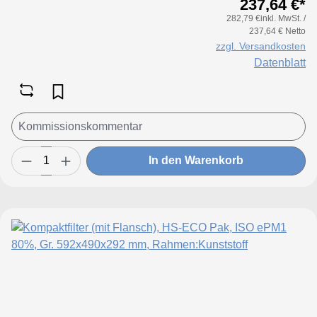
237,64 €*
282,79 €inkl. MwSt. /
237,64 € Netto
zzgl. Versandkosten
Datenblatt
In den Warenkorb