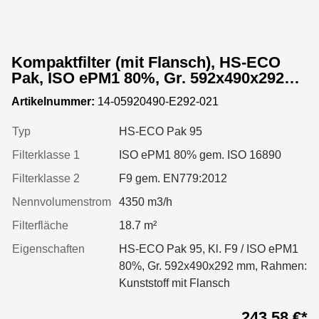
Kompaktfilter (mit Flansch), HS-ECO
Pak, ISO ePM1 80%, Gr. 592x490x292
mm, Rahmen:Kunststoff
Artikelnummer:
14-05920490-E292-021
Typ
HS-ECO Pak 95
Filterklasse 1
ISO ePM1 80% gem. ISO 16890
Filterklasse 2
F9 gem. EN779:2012
Nennvolumenstrom
4350 m3/h
Filterfläche
18.7 m²
Eigenschaften
HS-ECO Pak 95, Kl. F9 / ISO ePM1
80%, Gr. 592x490x292 mm, Rahmen:
Kunststoff mit Flansch
243,58 €*