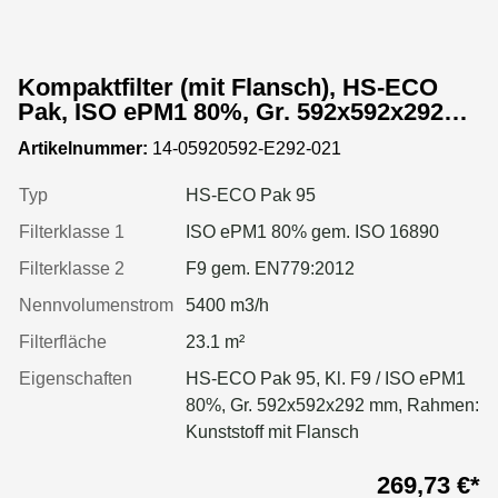
Kompaktfilter (mit Flansch), HS-ECO
Pak, ISO ePM1 80%, Gr. 592x592x292
mm, Rahmen:Kunststoff
Artikelnummer:
14-05920592-E292-021
Typ
HS-ECO Pak 95
Filterklasse 1
ISO ePM1 80% gem. ISO 16890
Filterklasse 2
F9 gem. EN779:2012
Nennvolumenstrom
5400 m3/h
Filterfläche
23.1 m²
Eigenschaften
HS-ECO Pak 95, Kl. F9 / ISO ePM1
80%, Gr. 592x592x292 mm, Rahmen:
Kunststoff mit Flansch
269,73 €*