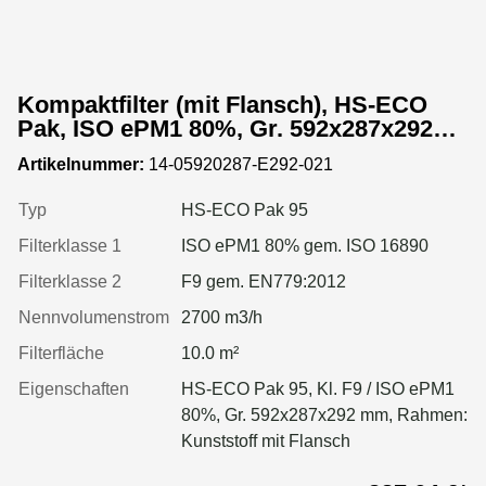
Kompaktfilter (mit Flansch), HS-ECO
Pak, ISO ePM1 80%, Gr. 592x287x292
mm, Rahmen:Kunststoff
Artikelnummer:
14-05920287-E292-021
Typ
HS-ECO Pak 95
Filterklasse 1
ISO ePM1 80% gem. ISO 16890
Filterklasse 2
F9 gem. EN779:2012
Nennvolumenstrom
2700 m3/h
Filterfläche
10.0 m²
Eigenschaften
HS-ECO Pak 95, Kl. F9 / ISO ePM1
80%, Gr. 592x287x292 mm, Rahmen:
Kunststoff mit Flansch