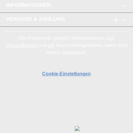
INFORMATIONEN
VERSAND & ZAHLUNG
Alle Preise exkl. gesetzl. Mehrwertsteuer zzgl.
Versandkosten
und ggf. Nachnahmegebühren, wenn nicht
anders angegeben.
Cookie-Einstellungen