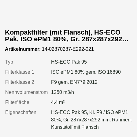
Kompaktfilter (mit Flansch), HS-ECO
Pak, ISO ePM1 80%, Gr. 287x287x292
mm, Rahmen:Kunststoff
Artikelnummer:
14-02870287-E292-021
Typ
HS-ECO Pak 95
Filterklasse 1
ISO ePM1 80% gem. ISO 16890
Filterklasse 2
F9 gem. EN779:2012
Nennvolumenstrom
1250 m3/h
Filterfläche
4.4 m²
Eigenschaften
HS-ECO Pak 95, Kl. F9 / ISO ePM1
80%, Gr. 287x287x292 mm, Rahmen:
Kunststoff mit Flansch