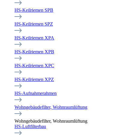
HS-Keilriemen SPB
HS-Keilriemen SPZ
HS-Keilriemen XPA
HS-Keilriemen XPB
HS-Keilriemen XPC
HS-Keilriemen XPZ
HS-Aufnahmerahmen
Wohngebäudefilter, Wohnraumlüftung
Wohngebäudefilter, Wohnraumlüftung
HS-Luftfilterbau