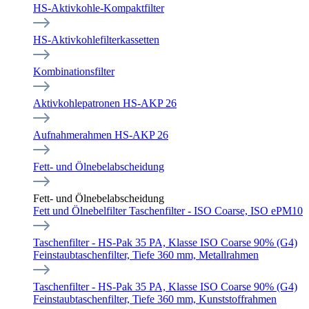
HS-Aktivkohle-Kompaktfilter
HS-Aktivkohlefilterkassetten
Kombinationsfilter
Aktivkohlepatronen HS-AKP 26
Aufnahmerahmen HS-AKP 26
Fett- und Ölnebelabscheidung
Fett- und Ölnebelabscheidung
Fett und Ölnebelfilter Taschenfilter - ISO Coarse, ISO ePM10
Taschenfilter - HS-Pak 35 PA, Klasse ISO Coarse 90% (G4)
Feinstaubtaschenfilter, Tiefe 360 mm, Metallrahmen
Taschenfilter - HS-Pak 35 PA, Klasse ISO Coarse 90% (G4)
Feinstaubtaschenfilter, Tiefe 360 mm, Kunststoffrahmen