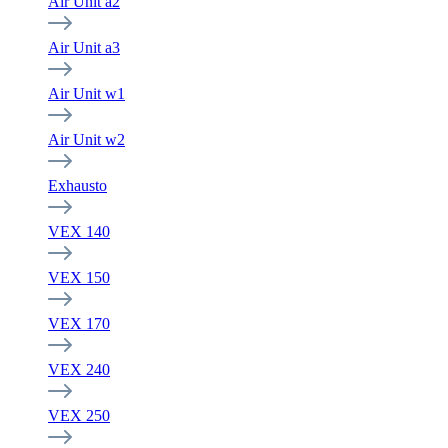
Air Unit a2
Air Unit a3
Air Unit w1
Air Unit w2
Exhausto
VEX 140
VEX 150
VEX 170
VEX 240
VEX 250