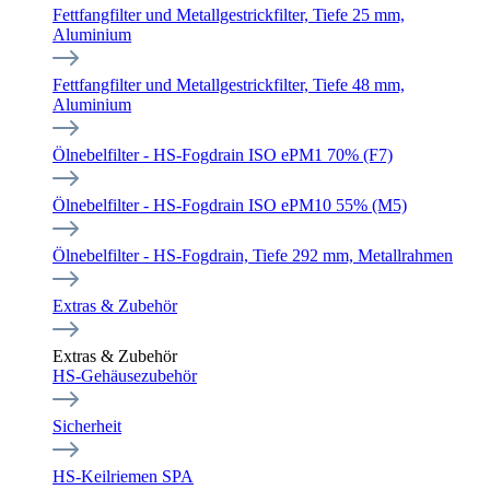
Fettfangfilter und Metallgestrickfilter, Tiefe 25 mm,
Aluminium
Fettfangfilter und Metallgestrickfilter, Tiefe 48 mm,
Aluminium
Ölnebelfilter - HS-Fogdrain ISO ePM1 70% (F7)
Ölnebelfilter - HS-Fogdrain ISO ePM10 55% (M5)
Ölnebelfilter - HS-Fogdrain, Tiefe 292 mm, Metallrahmen
Extras & Zubehör
Extras & Zubehör
HS-Gehäusezubehör
Sicherheit
HS-Keilriemen SPA