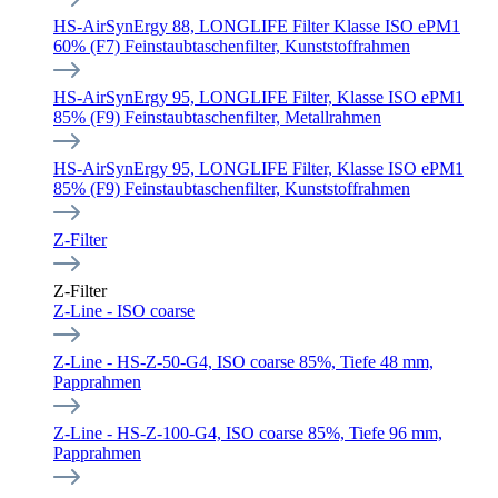
HS-AirSynErgy 88, LONGLIFE Filter Klasse ISO ePM1
60% (F7) Feinstaubtaschenfilter, Kunststoffrahmen
HS-AirSynErgy 95, LONGLIFE Filter, Klasse ISO ePM1
85% (F9) Feinstaubtaschenfilter, Metallrahmen
HS-AirSynErgy 95, LONGLIFE Filter, Klasse ISO ePM1
85% (F9) Feinstaubtaschenfilter, Kunststoffrahmen
Z-Filter
Z-Filter
Z-Line - ISO coarse
Z-Line - HS-Z-50-G4, ISO coarse 85%, Tiefe 48 mm,
Papprahmen
Z-Line - HS-Z-100-G4, ISO coarse 85%, Tiefe 96 mm,
Papprahmen