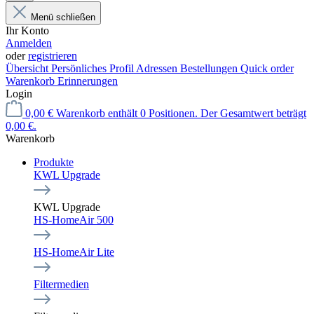
Menü schließen
Ihr Konto
Anmelden
oder
registrieren
Übersicht
Persönliches Profil
Adressen
Bestellungen
Quick order
Warenkorb Erinnerungen
Login
0,00 €
Warenkorb enthält 0 Positionen. Der Gesamtwert beträgt
0,00 €.
Warenkorb
Produkte
KWL Upgrade
KWL Upgrade
HS-HomeAir 500
HS-HomeAir Lite
Filtermedien