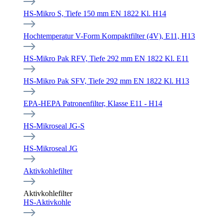
HS-Mikro S, Tiefe 150 mm EN 1822 Kl. H14
Hochtemperatur V-Form Kompaktfilter (4V), E11, H13
HS-Mikro Pak RFV, Tiefe 292 mm EN 1822 Kl. E11
HS-Mikro Pak SFV, Tiefe 292 mm EN 1822 Kl. H13
EPA-HEPA Patronenfilter, Klasse E11 - H14
HS-Mikroseal JG-S
HS-Mikroseal JG
Aktivkohlefilter
Aktivkohlefilter
HS-Aktivkohle