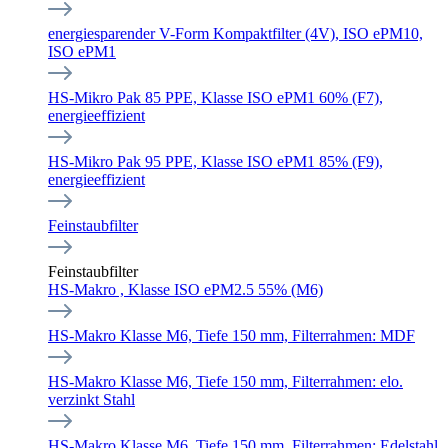
energiesparender V-Form Kompaktfilter (4V), ISO ePM10,
ISO ePM1
HS-Mikro Pak 85 PPE, Klasse ISO ePM1 60% (F7),
energieeffizient
HS-Mikro Pak 95 PPE, Klasse ISO ePM1 85% (F9),
energieeffizient
Feinstaubfilter
Feinstaubfilter
HS-Makro , Klasse ISO ePM2.5 55% (M6)
HS-Makro Klasse M6, Tiefe 150 mm, Filterrahmen: MDF
HS-Makro Klasse M6, Tiefe 150 mm, Filterrahmen: elo.
verzinkt Stahl
HS-Makro Klasse M6, Tiefe 150 mm, Filterrahmen: Edelstahl