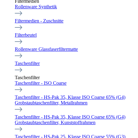
Filtermedien
Rollenware Synthetik
Filtermedien - Zuschnitte
Filterbeutel
Rollenware Glassfaserfiltermatte
Taschenfilter
Taschenfilter
Taschenfilter - ISO Coarse
Taschenfilter - HS-Pak 35, Klasse ISO Coarse 65% (G4)
Grobstaubtaschenfilter, Metallrahmen
Taschenfilter - HS-Pak 35, Klasse ISO Coarse 65% (G4)
Grobstaubtaschenfilter, Kunststoffrahmen
Taschenfilter - HS-Pak 25, Klasse ISO Coarse 55% (G3)