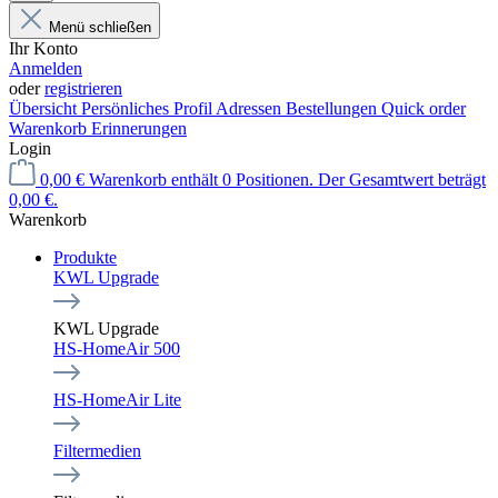
Menü schließen
Ihr Konto
Anmelden
oder
registrieren
Übersicht
Persönliches Profil
Adressen
Bestellungen
Quick order
Warenkorb Erinnerungen
Login
0,00 €
Warenkorb enthält 0 Positionen. Der Gesamtwert beträgt
0,00 €.
Warenkorb
Produkte
KWL Upgrade
KWL Upgrade
HS-HomeAir 500
HS-HomeAir Lite
Filtermedien