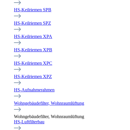
HS-Keilriemen SPB
HS-Keilriemen SPZ
HS-Keilriemen XPA
HS-Keilriemen XPB
HS-Keilriemen XPC
HS-Keilriemen XPZ
HS-Aufnahmerahmen
Wohngebäudefilter, Wohnraumlüftung
Wohngebäudefilter, Wohnraumlüftung
HS-Luftfilterbau