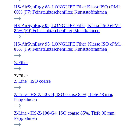
HS-AirSynErgy 88, LONGLIFE Filter Klasse ISO ePM1
60% (F7) Feinstaubtaschenfilter, Kunststoffrahmen
HS-AirSynErgy 95, LONGLIFE Filter, Klasse ISO ePM1
85% (F9) Feinstaubtaschenfilter, Metallrahmen
HS-AirSynErgy 95, LONGLIFE Filter, Klasse ISO ePM1
85% (F9) Feinstaubtaschenfilter, Kunststoffrahmen
Z-Filter
Z-Filter
Z-Line - ISO coarse
Z-Line - HS-Z-50-G4, ISO coarse 85%, Tiefe 48 mm,
Papprahmen
Z-Line - HS-Z-100-G4, ISO coarse 85%, Tiefe 96 mm,
Papprahmen