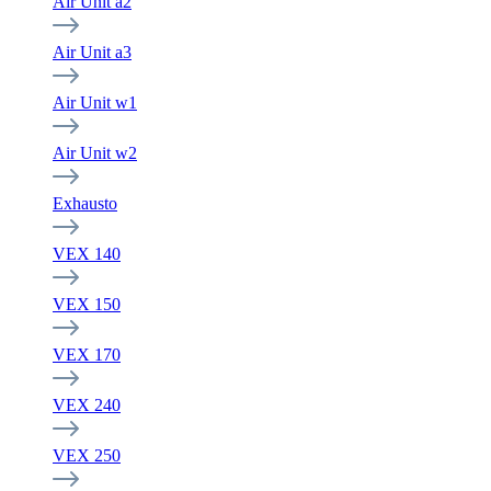
Air Unit a2
Air Unit a3
Air Unit w1
Air Unit w2
Exhausto
VEX 140
VEX 150
VEX 170
VEX 240
VEX 250