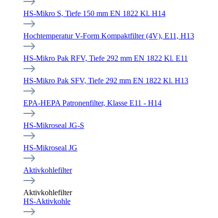
HS-Mikro S, Tiefe 150 mm EN 1822 Kl. H14
Hochtemperatur V-Form Kompaktfilter (4V), E11, H13
HS-Mikro Pak RFV, Tiefe 292 mm EN 1822 Kl. E11
HS-Mikro Pak SFV, Tiefe 292 mm EN 1822 Kl. H13
EPA-HEPA Patronenfilter, Klasse E11 - H14
HS-Mikroseal JG-S
HS-Mikroseal JG
Aktivkohlefilter
Aktivkohlefilter
HS-Aktivkohle