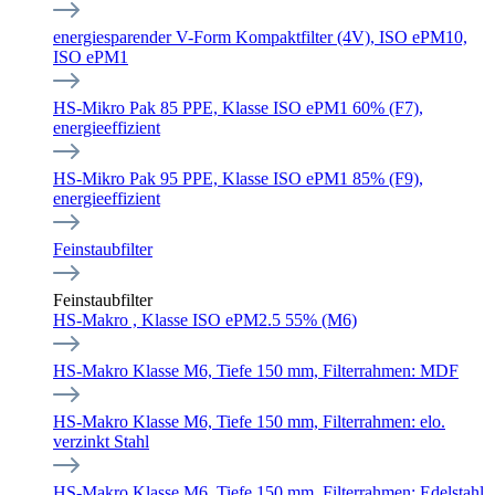
energiesparender V-Form Kompaktfilter (4V), ISO ePM10,
ISO ePM1
HS-Mikro Pak 85 PPE, Klasse ISO ePM1 60% (F7),
energieeffizient
HS-Mikro Pak 95 PPE, Klasse ISO ePM1 85% (F9),
energieeffizient
Feinstaubfilter
Feinstaubfilter
HS-Makro , Klasse ISO ePM2.5 55% (M6)
HS-Makro Klasse M6, Tiefe 150 mm, Filterrahmen: MDF
HS-Makro Klasse M6, Tiefe 150 mm, Filterrahmen: elo.
verzinkt Stahl
HS-Makro Klasse M6, Tiefe 150 mm, Filterrahmen: Edelstahl