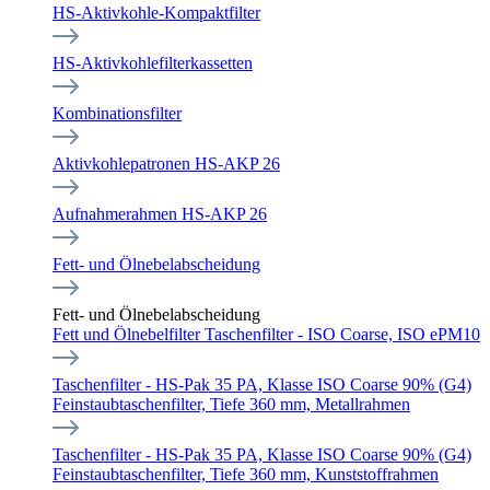
HS-Aktivkohle-Kompaktfilter
HS-Aktivkohlefilterkassetten
Kombinationsfilter
Aktivkohlepatronen HS-AKP 26
Aufnahmerahmen HS-AKP 26
Fett- und Ölnebelabscheidung
Fett- und Ölnebelabscheidung
Fett und Ölnebelfilter Taschenfilter - ISO Coarse, ISO ePM10
Taschenfilter - HS-Pak 35 PA, Klasse ISO Coarse 90% (G4)
Feinstaubtaschenfilter, Tiefe 360 mm, Metallrahmen
Taschenfilter - HS-Pak 35 PA, Klasse ISO Coarse 90% (G4)
Feinstaubtaschenfilter, Tiefe 360 mm, Kunststoffrahmen