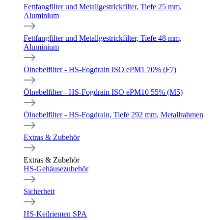
Fettfangfilter und Metallgestrickfilter, Tiefe 25 mm,
Aluminium
Fettfangfilter und Metallgestrickfilter, Tiefe 48 mm,
Aluminium
Ölnebelfilter - HS-Fogdrain ISO ePM1 70% (F7)
Ölnebelfilter - HS-Fogdrain ISO ePM10 55% (M5)
Ölnebelfilter - HS-Fogdrain, Tiefe 292 mm, Metallrahmen
Extras & Zubehör
Extras & Zubehör
HS-Gehäusezubehör
Sicherheit
HS-Keilriemen SPA