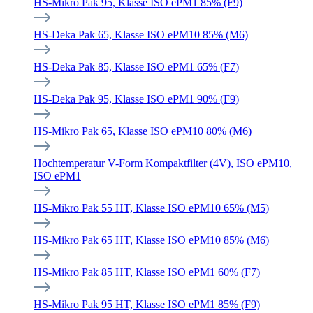
HS-Mikro Pak 95, Klasse ISO ePM1 85% (F9)
HS-Deka Pak 65, Klasse ISO ePM10 85% (M6)
HS-Deka Pak 85, Klasse ISO ePM1 65% (F7)
HS-Deka Pak 95, Klasse ISO ePM1 90% (F9)
HS-Mikro Pak 65, Klasse ISO ePM10 80% (M6)
Hochtemperatur V-Form Kompaktfilter (4V), ISO ePM10,
ISO ePM1
HS-Mikro Pak 55 HT, Klasse ISO ePM10 65% (M5)
HS-Mikro Pak 65 HT, Klasse ISO ePM10 85% (M6)
HS-Mikro Pak 85 HT, Klasse ISO ePM1 60% (F7)
HS-Mikro Pak 95 HT, Klasse ISO ePM1 85% (F9)