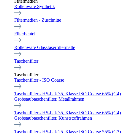
Filtermedien
Rollenware Synthetik
Filtermedien - Zuschnitte
Filterbeutel
Rollenware Glassfaserfiltermatte
Taschenfilter
Taschenfilter
Taschenfilter - ISO Coarse
Taschenfilter - HS-Pak 35, Klasse ISO Coarse 65% (G4)
Grobstaubtaschenfilter, Metallrahmen
Taschenfilter - HS-Pak 35, Klasse ISO Coarse 65% (G4)
Grobstaubtaschenfilter, Kunststoffrahmen
Taschenfilter - HS-Pak 25, Klasse ISO Coarse 55% (G3)