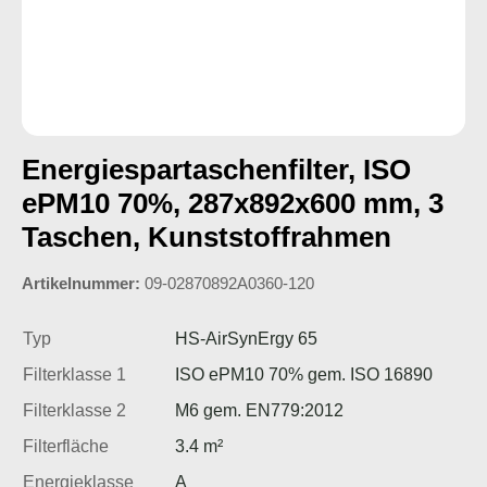
Energiespartaschenfilter, ISO
ePM10 70%, 287x892x600 mm, 3
Taschen, Kunststoffrahmen
Artikelnummer:
09-02870892A0360-120
Typ
HS-AirSynErgy 65
Filterklasse 1
ISO ePM10 70% gem. ISO 16890
Filterklasse 2
M6 gem. EN779:2012
Filterfläche
3.4 m²
Energieklasse
A