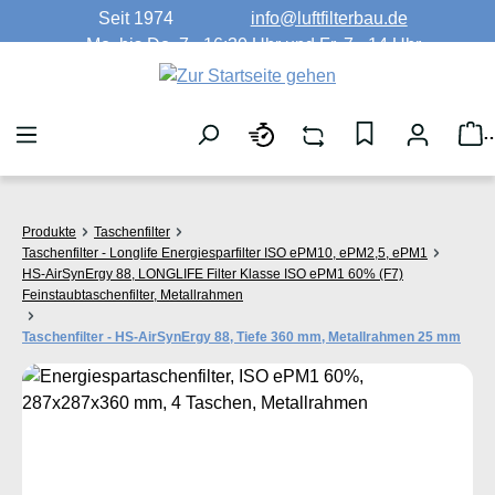
Seit 1974
info@luftfilterbau.de
Zum Hauptinhalt springen
Mo. bis Do. 7 - 16:30 Uhr und Fr. 7 - 14 Uhr
W
Produkte
Taschenfilter
Taschenfilter - Longlife Energiesparfilter ISO ePM10, ePM2,5, ePM1
HS-AirSynErgy 88, LONGLIFE Filter Klasse ISO ePM1 60% (F7)
Feinstaubtaschenfilter, Metallrahmen
Taschenfilter - HS-AirSynErgy 88, Tiefe 360 mm, Metallrahmen 25 mm
Bildergalerie überspringen