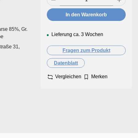
In den Warenkorb
arse 85%, Gr.
Lieferung ca. 3 Wochen
pe
traße 31,
Fragen zum Produkt
Datenblatt
Vergleichen
Merken