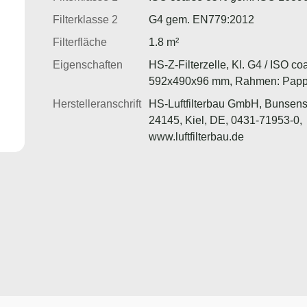
Filterklasse 2
G4 gem. EN779:2012
Filterfläche
1.8 m²
Eigenschaften
HS-Z-Filterzelle, Kl. G4 / ISO co
592x490x96 mm, Rahmen: Pap
Herstelleranschrift
HS-Luftfilterbau GmbH, Bunsens
24145, Kiel, DE, 0431-71953-0,
www.luftfilterbau.de