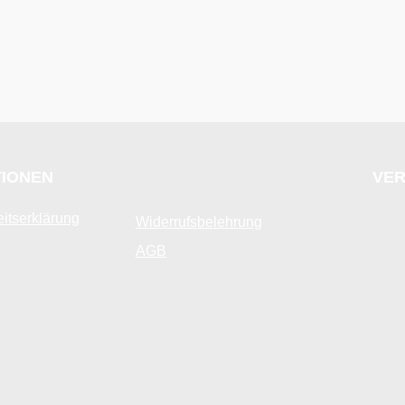
TIONEN
VER
eitserklärung
Widerrufsbelehrung
AGB