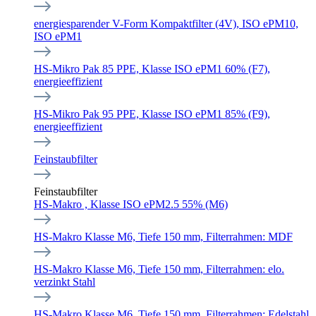
energiesparender V-Form Kompaktfilter (4V), ISO ePM10,
ISO ePM1
HS-Mikro Pak 85 PPE, Klasse ISO ePM1 60% (F7),
energieeffizient
HS-Mikro Pak 95 PPE, Klasse ISO ePM1 85% (F9),
energieeffizient
Feinstaubfilter
Feinstaubfilter
HS-Makro , Klasse ISO ePM2.5 55% (M6)
HS-Makro Klasse M6, Tiefe 150 mm, Filterrahmen: MDF
HS-Makro Klasse M6, Tiefe 150 mm, Filterrahmen: elo.
verzinkt Stahl
HS-Makro Klasse M6, Tiefe 150 mm, Filterrahmen: Edelstahl