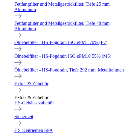
Fettfangfilter und Metallgestrickfilter, Tiefe 25 mm,
Aluminium
Fettfangfilter und Metallgestrickfilter, Tiefe 48 mm,
Aluminium
Ölnebelfilter - HS-Fogdrain ISO ePM1 70% (F7)
Ölnebelfilter - HS-Fogdrain ISO ePM10 55% (M5)
Ölnebelfilter - HS-Fogdrain, Tiefe 292 mm, Metallrahmen
Extras & Zubehör
Extras & Zubehör
HS-Gehäusezubehör
Sicherheit
HS-Keilriemen SPA