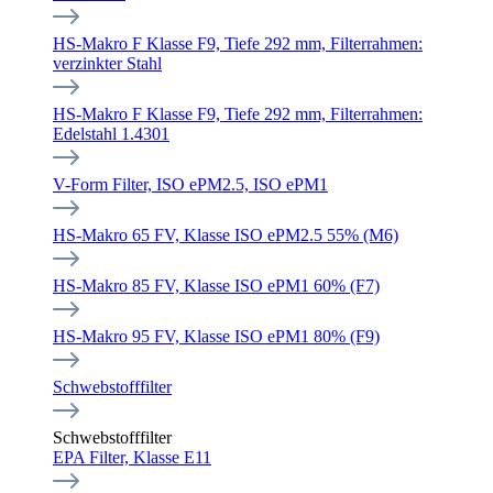
HS-Makro F Klasse F9, Tiefe 292 mm, Filterrahmen:
verzinkter Stahl
HS-Makro F Klasse F9, Tiefe 292 mm, Filterrahmen:
Edelstahl 1.4301
V-Form Filter, ISO ePM2.5, ISO ePM1
HS-Makro 65 FV, Klasse ISO ePM2.5 55% (M6)
HS-Makro 85 FV, Klasse ISO ePM1 60% (F7)
HS-Makro 95 FV, Klasse ISO ePM1 80% (F9)
Schwebstofffilter
Schwebstofffilter
EPA Filter, Klasse E11