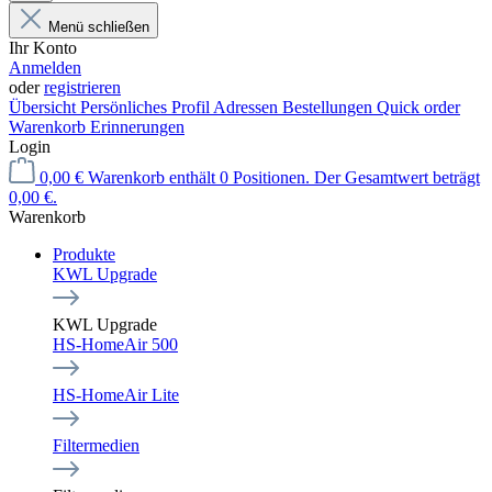
Menü schließen
Ihr Konto
Anmelden
oder
registrieren
Übersicht
Persönliches Profil
Adressen
Bestellungen
Quick order
Warenkorb Erinnerungen
Login
0,00 €
Warenkorb enthält 0 Positionen. Der Gesamtwert beträgt
0,00 €.
Warenkorb
Produkte
KWL Upgrade
KWL Upgrade
HS-HomeAir 500
HS-HomeAir Lite
Filtermedien