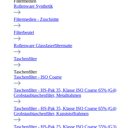
Filtermedien
Rollenware Synthetik
Filtermedien - Zuschnitte
Filterbeutel
Rollenware Glassfaserfiltermatte
Taschenfilter
Taschenfilter
Taschenfilter - ISO Coarse
Taschenfilter - HS-Pak 35, Klasse ISO Coarse 65% (G4)
Grobstaubtaschenfilter, Metallrahmen
Taschenfilter - HS-Pak 35, Klasse ISO Coarse 65% (G4)
Grobstaubtaschenfilter, Kunststoffrahmen
Taschenfilter - HS-Pak 25, Klasse ISO Coarse 55% (G3)