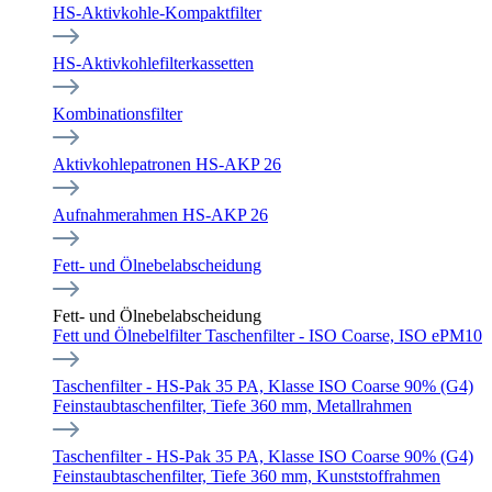
HS-Aktivkohle-Kompaktfilter
HS-Aktivkohlefilterkassetten
Kombinationsfilter
Aktivkohlepatronen HS-AKP 26
Aufnahmerahmen HS-AKP 26
Fett- und Ölnebelabscheidung
Fett- und Ölnebelabscheidung
Fett und Ölnebelfilter Taschenfilter - ISO Coarse, ISO ePM10
Taschenfilter - HS-Pak 35 PA, Klasse ISO Coarse 90% (G4)
Feinstaubtaschenfilter, Tiefe 360 mm, Metallrahmen
Taschenfilter - HS-Pak 35 PA, Klasse ISO Coarse 90% (G4)
Feinstaubtaschenfilter, Tiefe 360 mm, Kunststoffrahmen