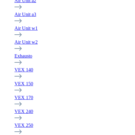
Air Unit a2
Air Unit a3
Air Unit w1
Air Unit w2
Exhausto
VEX 140
VEX 150
VEX 170
VEX 240
VEX 250