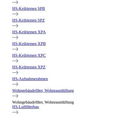
HS-Keilriemen SPB
HS-Keilriemen SPZ
HS-Keilriemen XPA
HS-Keilriemen XPB
HS-Keilriemen XPC
HS-Keilriemen XPZ
HS-Aufnahmerahmen
Wohngebäudefilter, Wohnraumlüftung
Wohngebäudefilter, Wohnraumlüftung
HS-Luftfilterbau