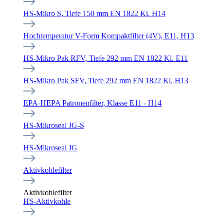
HS-Mikro S, Tiefe 150 mm EN 1822 Kl. H14
Hochtemperatur V-Form Kompaktfilter (4V), E11, H13
HS-Mikro Pak RFV, Tiefe 292 mm EN 1822 Kl. E11
HS-Mikro Pak SFV, Tiefe 292 mm EN 1822 Kl. H13
EPA-HEPA Patronenfilter, Klasse E11 - H14
HS-Mikroseal JG-S
HS-Mikroseal JG
Aktivkohlefilter
Aktivkohlefilter
HS-Aktivkohle