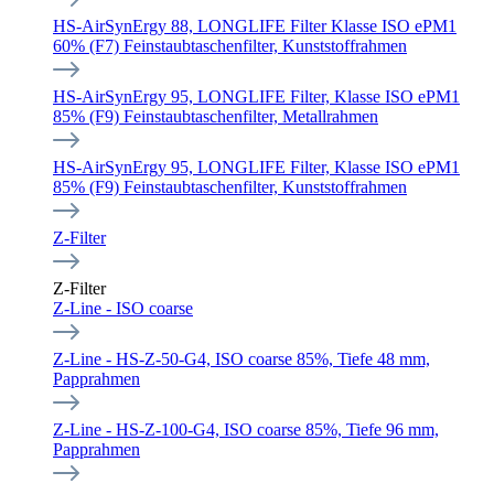
HS-AirSynErgy 88, LONGLIFE Filter Klasse ISO ePM1
60% (F7) Feinstaubtaschenfilter, Kunststoffrahmen
HS-AirSynErgy 95, LONGLIFE Filter, Klasse ISO ePM1
85% (F9) Feinstaubtaschenfilter, Metallrahmen
HS-AirSynErgy 95, LONGLIFE Filter, Klasse ISO ePM1
85% (F9) Feinstaubtaschenfilter, Kunststoffrahmen
Z-Filter
Z-Filter
Z-Line - ISO coarse
Z-Line - HS-Z-50-G4, ISO coarse 85%, Tiefe 48 mm,
Papprahmen
Z-Line - HS-Z-100-G4, ISO coarse 85%, Tiefe 96 mm,
Papprahmen