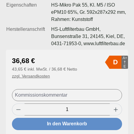
Eigenschaften
HS-Mikro Pak 55, Kl. M5 / ISO
ePM10 65%, Gr. 592x287x292 mm,
Rahmen: Kunststoff
Herstelleranschrift
HS-Luftfilterbau GmbH,
Bunsenstraße 31, 24145, Kiel, DE,
0431-71953-0, www.luftfilterbau.de
A+
Regulärer Preis:
36,68 €
D
E
43,65 € inkl. MwSt. / 36,68 € Netto
zzgl. Versandkosten
Produkt Anzahl: Gib den gewünschten Wert
In den Warenkorb