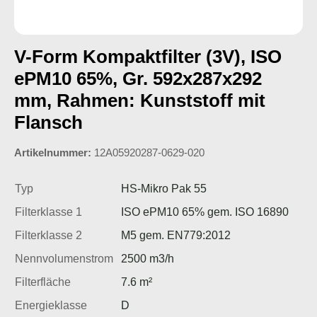
V-Form Kompaktfilter (3V), ISO
ePM10 65%, Gr. 592x287x292
mm, Rahmen: Kunststoff mit
Flansch
Artikelnummer:
12A05920287-0629-020
Typ
HS-Mikro Pak 55
Filterklasse 1
ISO ePM10 65% gem. ISO 16890
Filterklasse 2
M5 gem. EN779:2012
Nennvolumenstrom
2500 m3/h
Filterfläche
7.6 m²
Energieklasse
D